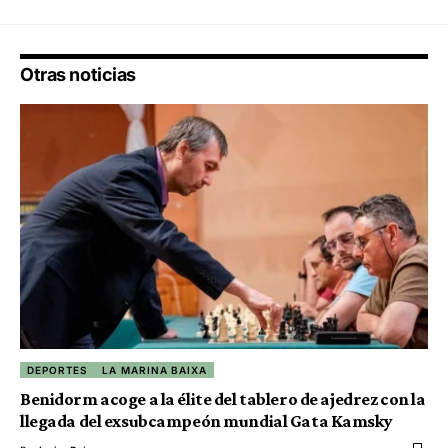
Otras noticias
DEPORTES
LA MARINA BAIXA
Benidorm acoge a la élite del tablero de ajedrez con la
llegada del exsubcampeón mundial Gata Kamsky