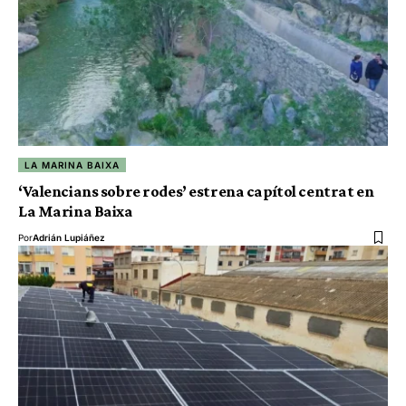
LA MARINA BAIXA
‘Valencians sobre rodes’ estrena capítol centrat en
La Marina Baixa
Por
Adrián Lupiáñez