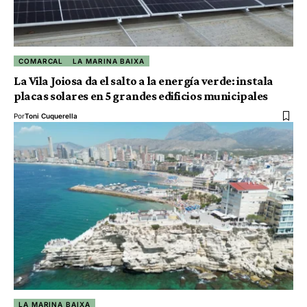
COMARCAL
LA MARINA BAIXA
La Vila Joiosa da el salto a la energía verde: instala
placas solares en 5 grandes edificios municipales
Por
Toni Cuquerella
LA MARINA BAIXA