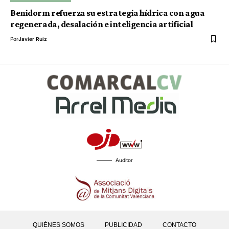
Benidorm refuerza su estrategia hídrica con agua
regenerada, desalación e inteligencia artificial
Por
Javier Ruiz
Auditor
QUIÉNES SOMOS
PUBLICIDAD
CONTACTO