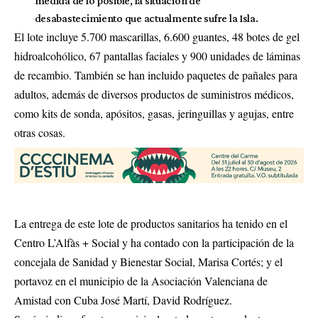
medida de lo posible, la situación de
desabastecimiento que actualmente sufre la Isla.
El lote incluye 5.700 mascarillas, 6.600 guantes, 48 botes de gel
hidroalcohólico, 67 pantallas faciales y 900 unidades de láminas
de recambio. También se han incluido paquetes de pañales para
adultos, además de diversos productos de suministros médicos,
como kits de sonda, apósitos, gasas, jeringuillas y agujas, entre
otras cosas.
La entrega de este lote de productos sanitarios ha tenido en el
Centro L’Alfàs + Social y ha contado con la participación de la
concejala de Sanidad y Bienestar Social, Marisa Cortés; y el
portavoz en el municipio de la Asociación Valenciana de
Amistad con Cuba José Martí, David Rodríguez.