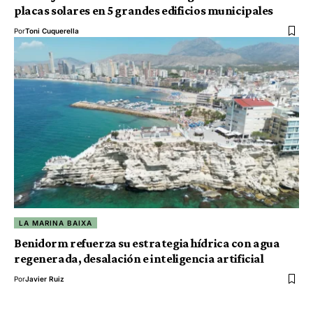
placas solares en 5 grandes edificios municipales
Por
Toni Cuquerella
LA MARINA BAIXA
Benidorm refuerza su estrategia hídrica con agua
regenerada, desalación e inteligencia artificial
Por
Javier Ruiz