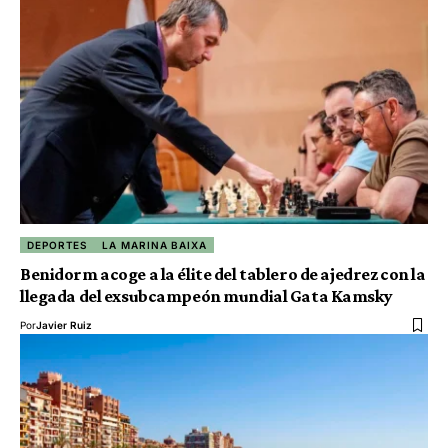
DEPORTES
LA MARINA BAIXA
Benidorm acoge a la élite del tablero de ajedrez con la
llegada del exsubcampeón mundial Gata Kamsky
Por
Javier Ruiz