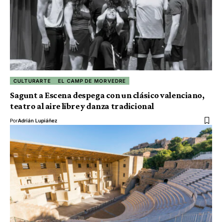
CULTURARTE
EL CAMP DE MORVEDRE
Sagunt a Escena despega con un clásico valenciano,
teatro al aire libre y danza tradicional
Por
Adrián Lupiáñez