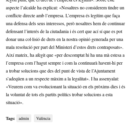
aspecte l’alcalde ha explicat: «Nosaltres no considerem tindre un
conflicte directe amb l’empresa. L’empresa és legítim que faça
una defensa dels seus interessos, però nosaltres hem de continuar
defensant l’interés de la ciutadania i és cert que ací sí que es pot
donar una col·lisió de drets en la nostra opinió generada per una
mala resolució per part del Ministeri d’estos drets contraposats».
Així mateix, ha afegit que «per descomptat hi ha una mà estesa a
l’empresa com l’hagut sempre i com la continuarà havent-hi per
a trobar solucions que des del punt de vista de l’Ajuntament
s’adeqüen a un respecte màxim a la legalitat». I ha assenyalat:
«Veurem com va evolucionant la situació en els pròxims dies i és
la voluntat de tots els partits polítics trobar solucions a esta
situació».
Tags:
admin
València