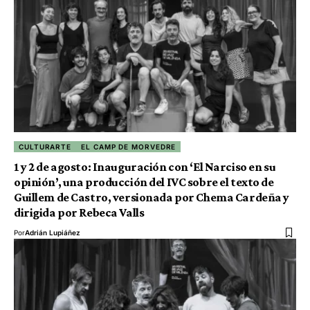
CULTURARTE
EL CAMP DE MORVEDRE
1 y 2 de agosto: Inauguración con ‘El Narciso en su
opinión’, una producción del IVC sobre el texto de
Guillem de Castro, versionada por Chema Cardeña y
dirigida por Rebeca Valls
Por
Adrián Lupiáñez