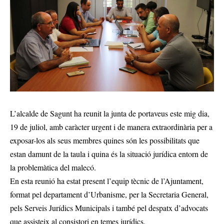
L’alcalde de Sagunt ha reunit la junta de portaveus este mig dia,
19 de juliol, amb caràcter urgent i de manera extraordinària per a
exposar-los als seus membres quines són les possibilitats que
estan damunt de la taula i quina és la situació jurídica entorn de
la problemàtica del malecó.
En esta reunió ha estat present l’equip tècnic de l’Ajuntament,
format pel departament d’Urbanisme, per la Secretaria General,
pels Serveis Jurídics Municipals i també pel despatx d’advocats
que assisteix al consistori en temes jurídics.