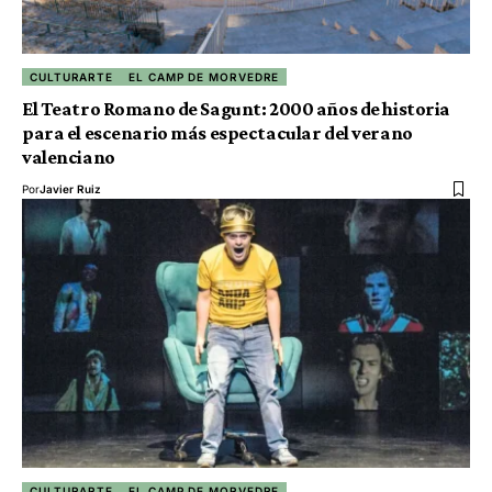
CULTURARTE
EL CAMP DE MORVEDRE
El Teatro Romano de Sagunt: 2000 años de historia
para el escenario más espectacular del verano
valenciano
Por
Javier Ruiz
CULTURARTE
EL CAMP DE MORVEDRE