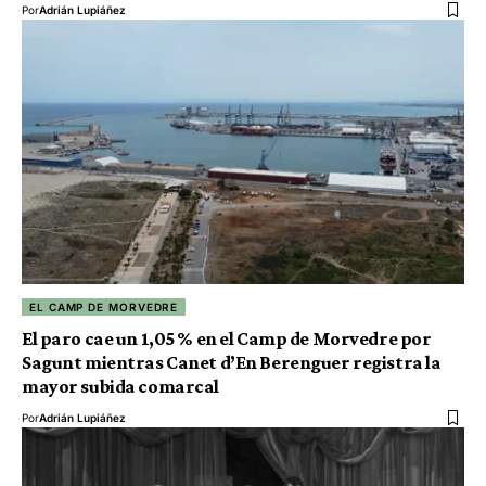
Por
Adrián Lupiáñez
EL CAMP DE MORVEDRE
El paro cae un 1,05 % en el Camp de Morvedre por
Sagunt mientras Canet d’En Berenguer registra la
mayor subida comarcal
Por
Adrián Lupiáñez