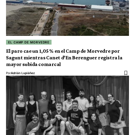
EL CAMP DE MORVEDRE
El paro cae un 1,05 % en el Camp de Morvedre por
Sagunt mientras Canet d’En Berenguer registra la
mayor subida comarcal
Por
Adrián Lupiáñez