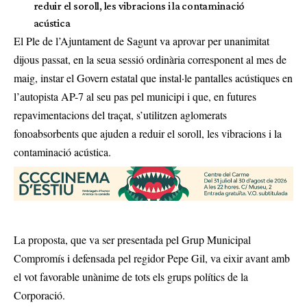
reduir el soroll, les vibracions i la contaminació
acústica
El Ple de l’Ajuntament de Sagunt va aprovar per unanimitat
dijous passat, en la seua sessió ordinària corresponent al mes de
maig, instar el Govern estatal que instal·le pantalles acústiques en
l’autopista AP-7 al seu pas pel municipi i que, en futures
repavimentacions del traçat, s’utilitzen aglomerats
fonoabsorbents que ajuden a reduir el soroll, les vibracions i la
contaminació acústica.
La proposta, que va ser presentada pel Grup Municipal
Compromís i defensada pel regidor Pepe Gil, va eixir avant amb
el vot favorable unànime de tots els grups polítics de la
Corporació.