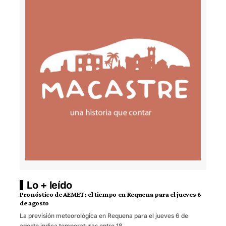
Lo + leído
Pronóstico de AEMET: el tiempo en Requena para el jueves 6
de agosto
La previsión meteorológica en Requena para el jueves 6 de
agosto indica temperaturas entre 18…