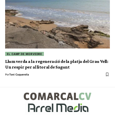
EL CAMP DE MORVEDRE
Llum verda a la regeneració de la platja del Grau Vell:
Un respir per al litoral de Sagunt
Por
Toni Cuquerella