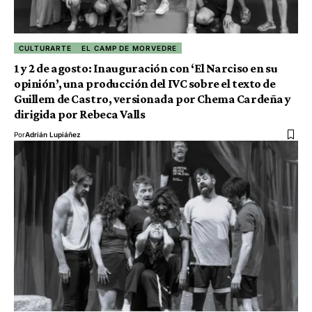
CULTURARTE
EL CAMP DE MORVEDRE
1 y 2 de agosto: Inauguración con ‘El Narciso en su
opinión’, una producción del IVC sobre el texto de
Guillem de Castro, versionada por Chema Cardeña y
dirigida por Rebeca Valls
Por
Adrián Lupiáñez