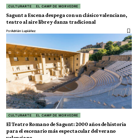
CULTURARTE
EL CAMP DE MORVEDRE
Sagunt a Escena despega con un clásico valenciano,
teatro al aire libre y danza tradicional
Por
Adrián Lupiáñez
CULTURARTE
EL CAMP DE MORVEDRE
El Teatro Romano de Sagunt: 2000 años de historia
para el escenario más espectacular del verano
valenciano