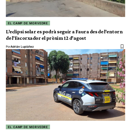
EL CAMP DE MORVEDRE
L’eclipsi solar es podrà seguir a Faura des de l’entorn
de l’Escorxador el pròxim 12 d’agost
Por
Adrián Lupiáñez
EL CAMP DE MORVEDRE