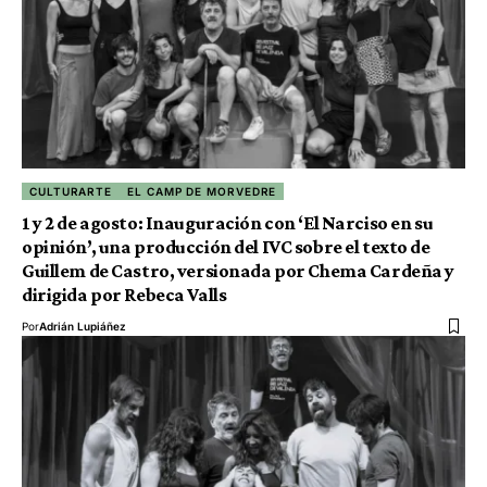
CULTURARTE
EL CAMP DE MORVEDRE
1 y 2 de agosto: Inauguración con ‘El Narciso en su
opinión’, una producción del IVC sobre el texto de
Guillem de Castro, versionada por Chema Cardeña y
dirigida por Rebeca Valls
Por
Adrián Lupiáñez