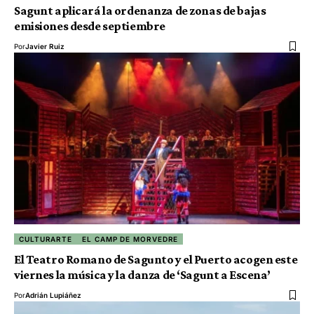
Sagunt aplicará la ordenanza de zonas de bajas
emisiones desde septiembre
Por
Javier Ruiz
CULTURARTE
EL CAMP DE MORVEDRE
El Teatro Romano de Sagunto y el Puerto acogen este
viernes la música y la danza de ‘Sagunt a Escena’
Por
Adrián Lupiáñez