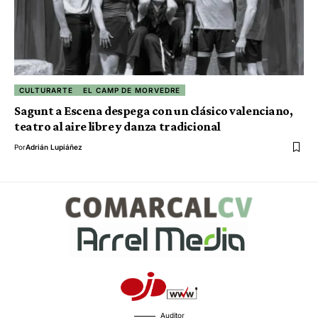
CULTURARTE
EL CAMP DE MORVEDRE
Sagunt a Escena despega con un clásico valenciano,
teatro al aire libre y danza tradicional
Por
Adrián Lupiáñez
Auditor