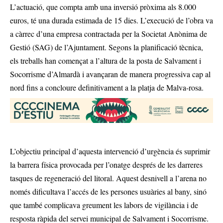
L’actuació, que compta amb una inversió pròxima als 8.000
euros, té una durada estimada de 15 dies. L’execució de l’obra va
a càrrec d’una empresa contractada per la Societat Anònima de
Gestió (SAG) de l’Ajuntament. Segons la planificació tècnica,
els treballs han començat a l’altura de la posta de Salvament i
Socorrisme d’Almardà i avançaran de manera progressiva cap al
nord fins a concloure definitivament a la platja de Malva-rosa.
L’objectiu principal d’aquesta intervenció d’urgència és suprimir
la barrera física provocada per l’onatge després de les darreres
tasques de regeneració del litoral. Aquest desnivell a l’arena no
només dificultava l’accés de les persones usuàries al bany, sinó
que també complicava greument les labors de vigilància i de
resposta ràpida del servei municipal de Salvament i Socorrisme.