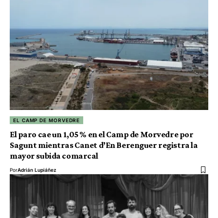
EL CAMP DE MORVEDRE
El paro cae un 1,05 % en el Camp de Morvedre por
Sagunt mientras Canet d’En Berenguer registra la
mayor subida comarcal
Por
Adrián Lupiáñez