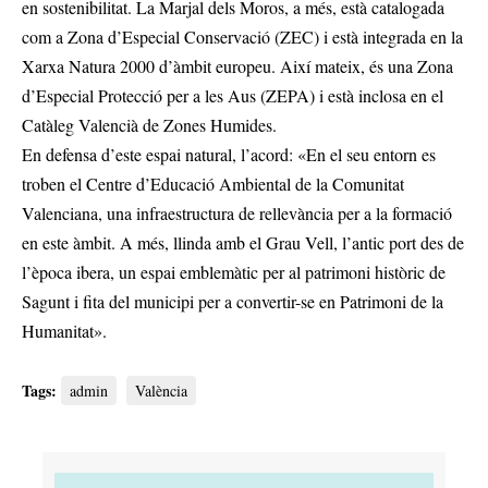
en sostenibilitat. La Marjal dels Moros, a més, està catalogada
com a Zona d’Especial Conservació (ZEC) i està integrada en la
Xarxa Natura 2000 d’àmbit europeu. Així mateix, és una Zona
d’Especial Protecció per a les Aus (ZEPA) i està inclosa en el
Catàleg Valencià de Zones Humides.
En defensa d’este espai natural, l’acord: «En el seu entorn es
troben el Centre d’Educació Ambiental de la Comunitat
Valenciana, una infraestructura de rellevància per a la formació
en este àmbit. A més, llinda amb el Grau Vell, l’antic port des de
l’època ibera, un espai emblemàtic per al patrimoni històric de
Sagunt i fita del municipi per a convertir-se en Patrimoni de la
Humanitat».
Tags:
admin
València