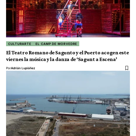
CULTURARTE
EL CAMP DE MORVEDRE
El Teatro Romano de Sagunto y el Puerto acogen este
viernes la música y la danza de ‘Sagunt a Escena’
Por
Adrián Lupiáñez