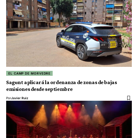
EL CAMP DE MORVEDRE
Sagunt aplicará la ordenanza de zonas de bajas
emisiones desde septiembre
Por
Javier Ruiz