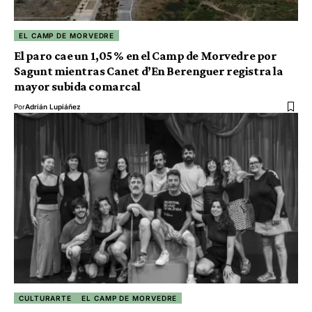
EL CAMP DE MORVEDRE
El paro cae un 1,05 % en el Camp de Morvedre por
Sagunt mientras Canet d’En Berenguer registra la
mayor subida comarcal
Por
Adrián Lupiáñez
CULTURARTE
EL CAMP DE MORVEDRE