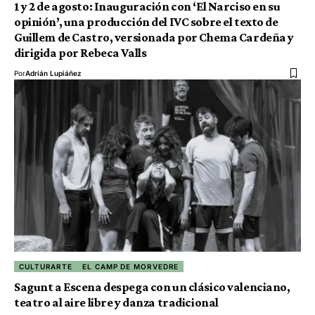
1 y 2 de agosto: Inauguración con ‘El Narciso en su
opinión’, una producción del IVC sobre el texto de
Guillem de Castro, versionada por Chema Cardeña y
dirigida por Rebeca Valls
Por
Adrián Lupiáñez
CULTURARTE
EL CAMP DE MORVEDRE
Sagunt a Escena despega con un clásico valenciano,
teatro al aire libre y danza tradicional