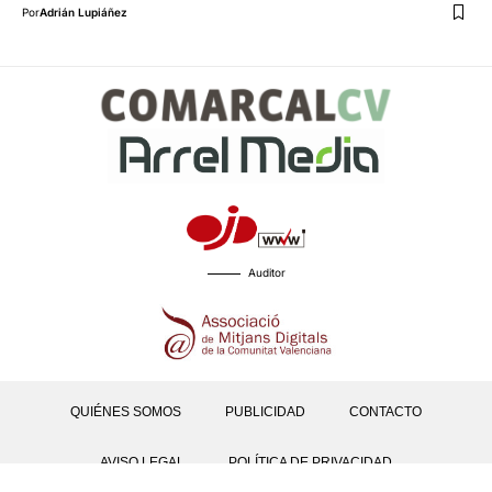
Por
Adrián Lupiáñez
Auditor
QUIÉNES SOMOS
PUBLICIDAD
CONTACTO
AVISO LEGAL
POLÍTICA DE PRIVACIDAD