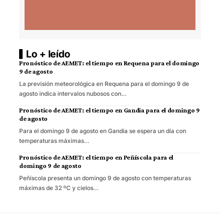
Lo + leído
Pronóstico de AEMET: el tiempo en Requena para el domingo
9 de agosto
La previsión meteorológica en Requena para el domingo 9 de
agosto indica intervalos nubosos con…
Pronóstico de AEMET: el tiempo en Gandia para el domingo 9
de agosto
Para el domingo 9 de agosto en Gandia se espera un día con
temperaturas máximas…
Pronóstico de AEMET: el tiempo en Peñíscola para el
domingo 9 de agosto
Peñíscola presenta un domingo 9 de agosto con temperaturas
máximas de 32 ºC y cielos…