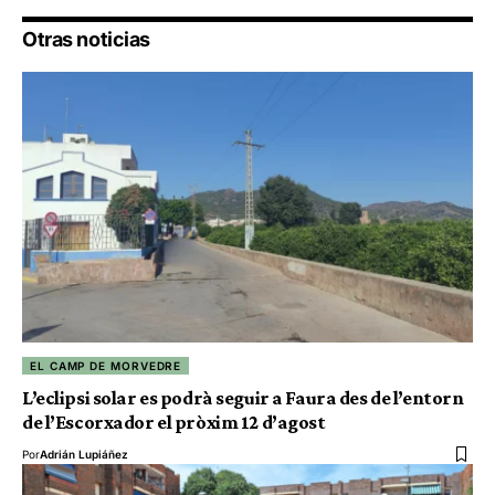
Otras noticias
EL CAMP DE MORVEDRE
L’eclipsi solar es podrà seguir a Faura des de l’entorn
de l’Escorxador el pròxim 12 d’agost
Por
Adrián Lupiáñez