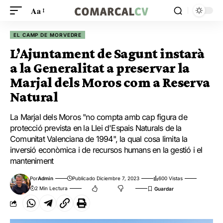
Aa
EL CAMP DE MORVEDRE
L’Ajuntament de Sagunt instarà
a la Generalitat a preservar la
Marjal dels Moros com a Reserva
Natural
La Marjal dels Moros "no compta amb cap figura de
protecció prevista en la Llei d'Espais Naturals de la
Comunitat Valenciana de 1994", la qual cosa limita la
inversió econòmica i de recursos humans en la gestió i el
manteniment
Por
Admin
Publicado Diciembre 7, 2023
600 Vistas
2 Min Lectura