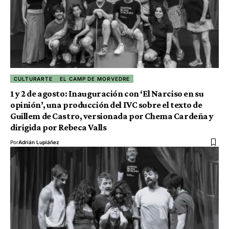
CULTURARTE
EL CAMP DE MORVEDRE
1 y 2 de agosto: Inauguración con ‘El Narciso en su
opinión’, una producción del IVC sobre el texto de
Guillem de Castro, versionada por Chema Cardeña y
dirigida por Rebeca Valls
Por
Adrián Lupiáñez