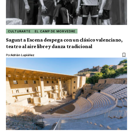
CULTURARTE
EL CAMP DE MORVEDRE
Sagunt a Escena despega con un clásico valenciano,
teatro al aire libre y danza tradicional
Por
Adrián Lupiáñez