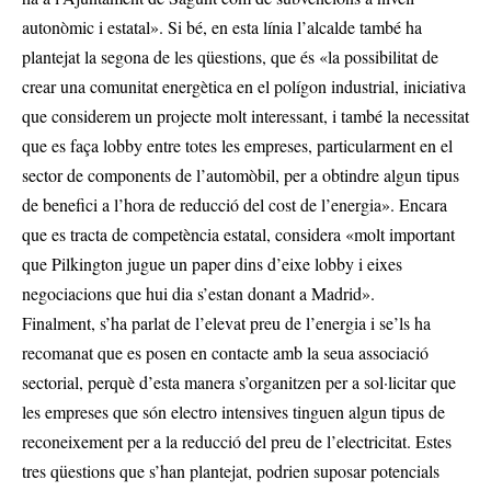
autonòmic i estatal». Si bé, en esta línia l’alcalde també ha
plantejat la segona de les qüestions, que és «la possibilitat de
crear una comunitat energètica en el polígon industrial, iniciativa
que considerem un projecte molt interessant, i també la necessitat
que es faça lobby entre totes les empreses, particularment en el
sector de components de l’automòbil, per a obtindre algun tipus
de benefici a l’hora de reducció del cost de l’energia». Encara
que es tracta de competència estatal, considera «molt important
que Pilkington jugue un paper dins d’eixe lobby i eixes
negociacions que hui dia s’estan donant a Madrid».
Finalment, s’ha parlat de l’elevat preu de l’energia i se’ls ha
recomanat que es posen en contacte amb la seua associació
sectorial, perquè d’esta manera s’organitzen per a sol·licitar que
les empreses que són electro intensives tinguen algun tipus de
reconeixement per a la reducció del preu de l’electricitat. Estes
tres qüestions que s’han plantejat, podrien suposar potencials