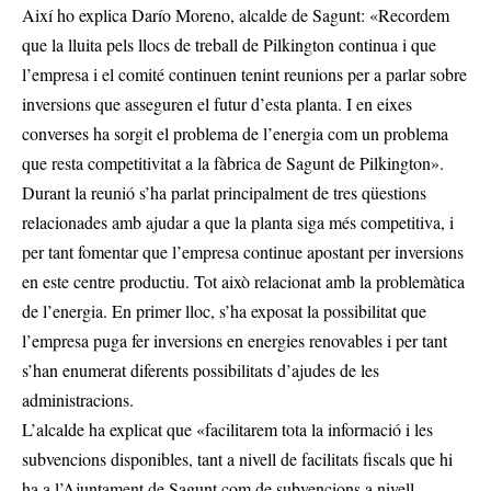
Així ho explica Darío Moreno, alcalde de Sagunt: «Recordem
que la lluita pels llocs de treball de Pilkington continua i que
l’empresa i el comité continuen tenint reunions per a parlar sobre
inversions que asseguren el futur d’esta planta. I en eixes
converses ha sorgit el problema de l’energia com un problema
que resta competitivitat a la fàbrica de Sagunt de Pilkington».
Durant la reunió s’ha parlat principalment de tres qüestions
relacionades amb ajudar a que la planta siga més competitiva, i
per tant fomentar que l’empresa continue apostant per inversions
en este centre productiu. Tot això relacionat amb la problemàtica
de l’energia. En primer lloc, s’ha exposat la possibilitat que
l’empresa puga fer inversions en energies renovables i per tant
s’han enumerat diferents possibilitats d’ajudes de les
administracions.
L’alcalde ha explicat que «facilitarem tota la informació i les
subvencions disponibles, tant a nivell de facilitats fiscals que hi
ha a l’Ajuntament de Sagunt com de subvencions a nivell