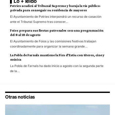
Lo + leído
Potries acudirá al Tribunal Supremo y baraja la vía público-
privada para conseguir su residencia de mayores
El Ayuntamiento de Potries interpondrá un recurso de casación
ante el Tribunal Supremo tras conocer…
Foios prepara sus fiestas patronales con una programación
del 8 al 18 de agosto
El Ayuntamiento de Foios y las comisiones festivas trabajan
coordinadamente para organizar la semana grande…
La Pobla de Farnals mantiene la Fira d’Estiu con títeres, cine y
música
La Pobla de Farnals ha dado inicio a agosto con la segunda parte
de la…
Otras noticias