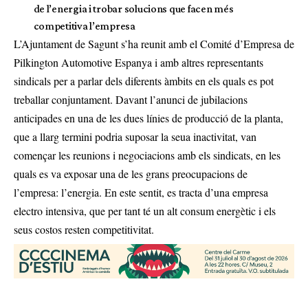
de l’energia i trobar solucions que facen més
competitiva l’empresa
L’Ajuntament de Sagunt s’ha reunit amb el Comité d’Empresa de
Pilkington Automotive Espanya i amb altres representants
sindicals per a parlar dels diferents àmbits en els quals es pot
treballar conjuntament. Davant l’anunci de jubilacions
anticipades en una de les dues línies de producció de la planta,
que a llarg termini podria suposar la seua inactivitat, van
començar les reunions i negociacions amb els sindicats, en les
quals es va exposar una de les grans preocupacions de
l’empresa: l’energia. En este sentit, es tracta d’una empresa
electro intensiva, que per tant té un alt consum energètic i els
seus costos resten competitivitat.