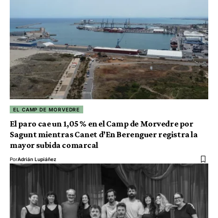
EL CAMP DE MORVEDRE
El paro cae un 1,05 % en el Camp de Morvedre por
Sagunt mientras Canet d’En Berenguer registra la
mayor subida comarcal
Por
Adrián Lupiáñez