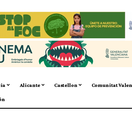
cia
Alicante
Castellon
Comunitat Vale
ón