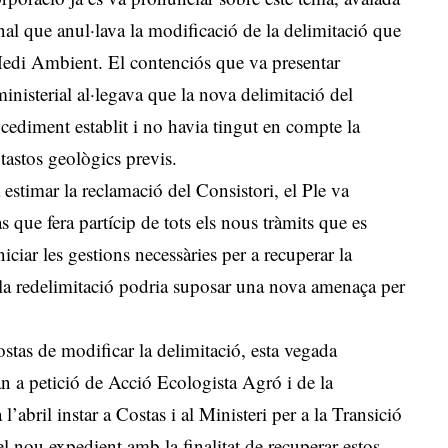
al que anul·lava la modificació de la delimitació que
Medi Ambient. El contenciós que va presentar
inisterial al·legava que la nova delimitació del
ocediment establit i no havia tingut en compte la
 tastos geològics previs.
estimar la reclamació del Consistori, el Ple va
 que fera partícip de tots els nous tràmits que es
ciar les gestions necessàries per a recuperar la
que la redelimitació podria suposar una nova amenaça per
stas de modificar la delimitació, esta vegada
n a petició de Acció Ecologista Agró i de la
’abril instar a Costas i al Ministeri per a la Transició
l nou expedient amb la finalitat de recuperar estos