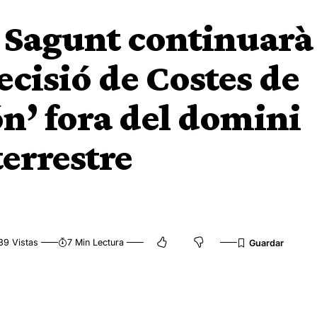
 Sagunt continuarà
ecisió de Costes de
ón’ fora del domini
errestre
39 Vistas
7 Min Lectura