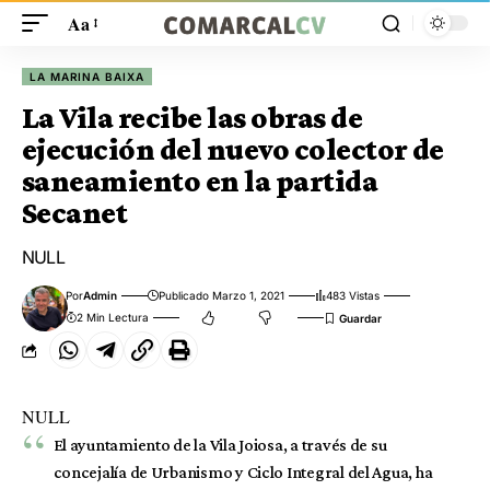
Aa
LA MARINA BAIXA
La Vila recibe las obras de
ejecución del nuevo colector de
saneamiento en la partida
Secanet
NULL
Por
Admin
Publicado Marzo 1, 2021
483 Vistas
2 Min Lectura
NULL
El ayuntamiento de la Vila Joiosa, a través de su
concejalía de Urbanismo y Ciclo Integral del Agua, ha