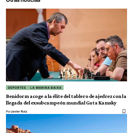
DEPORTES
LA MARINA BAIXA
Benidorm acoge a la élite del tablero de ajedrez con la
llegada del exsubcampeón mundial Gata Kamsky
Por
Javier Ruiz