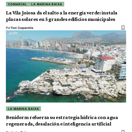
COMARCAL
LA MARINA BAIXA
La Vila Joiosa da el salto a la energía verde: instala
placas solares en 5 grandes edificios municipales
Por
Toni Cuquerella
LA MARINA BAIXA
Benidorm refuerza su estrategia hídrica con agua
regenerada, desalación e inteligencia artificial