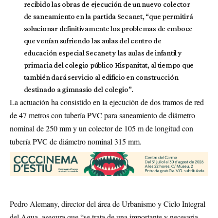
recibido las obras de ejecución de un nuevo colector
de saneamiento en la partida Secanet, “que permitirá
solucionar definitivamente los problemas de emboce
que venían sufriendo las aulas del centro de
educación especial Secanet y las aulas de infantil y
primaria del colegio público Hispanitat, al tiempo que
también dará servicio al edificio en construcción
destinado a gimnasio del colegio”.
La actuación ha consistido en la ejecución de dos tramos de red
de 47 metros con tubería PVC para saneamiento de diámetro
nominal de 250 mm y un colector de 105 m de longitud con
tubería PVC de diámetro nominal 315 mm.
Pedro Alemany, director del área de Urbanismo y Ciclo Integral
del Agua, asegura que “se trata de una importante y necesaria