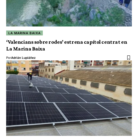
LA MARINA BAIXA
‘Valencians sobre rodes’ estrena capítol centrat en
La Marina Baixa
Por
Adrián Lupiáñez