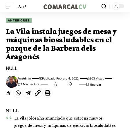
Aa
ANTERIORES
La Vila instala juegos de mesa y
máquinas biosaludables en el
parque de la Barbera dels
Aragonés
NULL
Por
Admin
Publicado Febrero 4, 2022
303 Vistas
3 Min Lectura
NULL
La Vila Joiosa ha anunciado que estrena nuevos
juegos de mesa y máquinas de ejercicio biosaludables