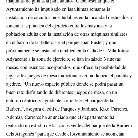
máquinas de gimnasia para adultos. Cabe reseñar que el
Ayuntamiento ha impulsado en las últimas semanas la
instalación de circuitos biosaludables en la localidad destinados a
fomentar la práctica del ejercicio entre los mayores y la
población adulta con la instalación de otras máquinas similares
en el barrio de la Tellerola y el parque Joan Fuster; y que
próximamente se instalarán también en la Cala de la Vila Joiosa.
Adyacente a la zona de ejercicio, se han instalado 3 nuevas
mesas, con asientos incorporados, que ofrece la posibilidad de
jugar a los juegos de mesa tradicionales como la oca, el parchís y
ajedrez. “Un nuevo espacio público donde se podrá pasar un
buen rato disfrutando de diferentes juegos de mesa, en un
entorno céntrico y agradable como lo es el parque de la
Barbera”, asegura el edil de Parques y Jardines, Kiko Carreres.
Además, Carreres ha anunciado que el departamento ha
realizado un estudio de las zonas verdes del parque de la Barbera
dels Aragonés “para que desde el Ayuntamiento se acometan