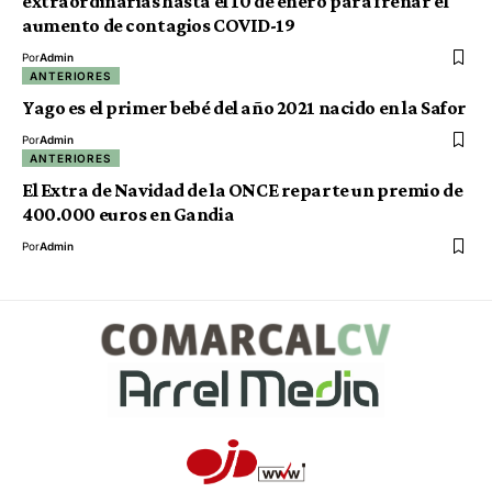
extraordinarias hasta el 10 de enero para frenar el
aumento de contagios COVID-19
Por
Admin
ANTERIORES
Yago es el primer bebé del año 2021 nacido en la Safor
Por
Admin
ANTERIORES
El Extra de Navidad de la ONCE reparte un premio de
400.000 euros en Gandia
Por
Admin