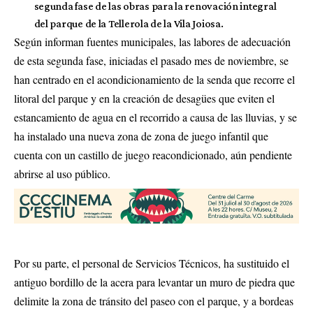
segunda fase de las obras para la renovación integral
del parque de la Tellerola de la Vila Joiosa.
Según informan fuentes municipales, las labores de adecuación
de esta segunda fase, iniciadas el pasado mes de noviembre, se
han centrado en el acondicionamiento de la senda que recorre el
litoral del parque y en la creación de desagües que eviten el
estancamiento de agua en el recorrido a causa de las lluvias, y se
ha instalado una nueva zona de zona de juego infantil que
cuenta con un castillo de juego reacondicionado, aún pendiente
abrirse al uso público.
Por su parte, el personal de Servicios Técnicos, ha sustituido el
antiguo bordillo de la acera para levantar un muro de piedra que
delimite la zona de tránsito del paseo con el parque, y a bordeas