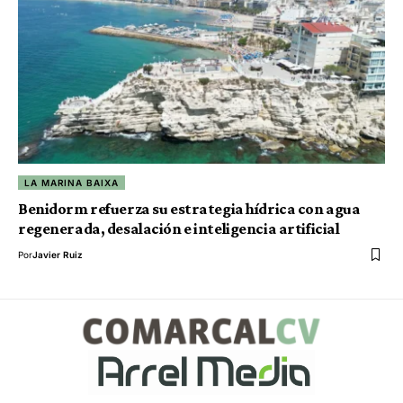
LA MARINA BAIXA
Benidorm refuerza su estrategia hídrica con agua
regenerada, desalación e inteligencia artificial
Por
Javier Ruiz