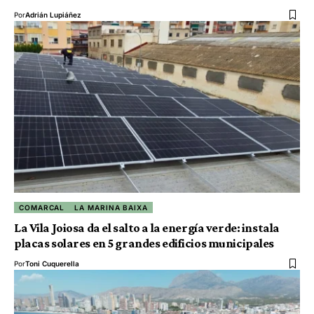
Por
Adrián Lupiáñez
COMARCAL
LA MARINA BAIXA
La Vila Joiosa da el salto a la energía verde: instala
placas solares en 5 grandes edificios municipales
Por
Toni Cuquerella