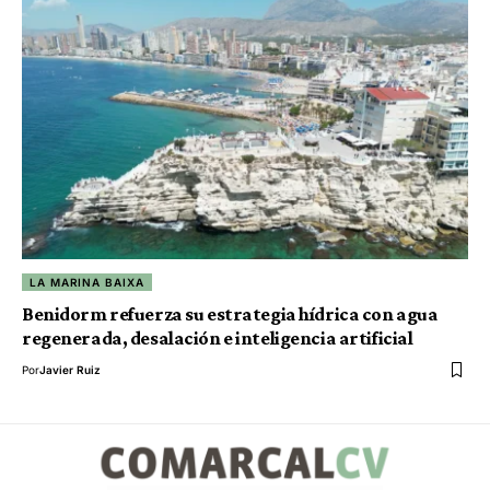
LA MARINA BAIXA
Benidorm refuerza su estrategia hídrica con agua
regenerada, desalación e inteligencia artificial
Por
Javier Ruiz