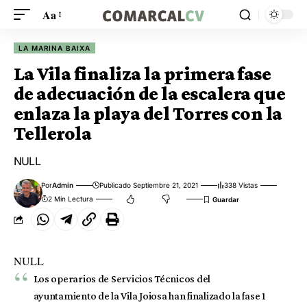
Aa
LA MARINA BAIXA
La Vila finaliza la primera fase
de adecuación de la escalera que
enlaza la playa del Torres con la
Tellerola
NULL
Por
Admin
Publicado Septiembre 21, 2021
338 Vistas
2 Min Lectura
NULL
Los operarios de Servicios Técnicos del
ayuntamiento de la Vila Joiosa han finalizado la fase 1