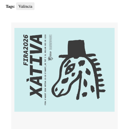
Tags:
València