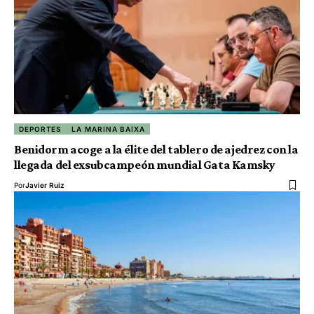
DEPORTES
LA MARINA BAIXA
Benidorm acoge a la élite del tablero de ajedrez con la
llegada del exsubcampeón mundial Gata Kamsky
Por
Javier Ruiz