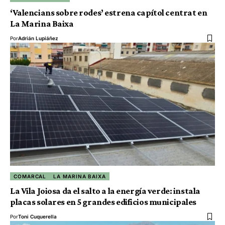
‘Valencians sobre rodes’ estrena capítol centrat en
La Marina Baixa
Por
Adrián Lupiáñez
COMARCAL
LA MARINA BAIXA
La Vila Joiosa da el salto a la energía verde: instala
placas solares en 5 grandes edificios municipales
Por
Toni Cuquerella