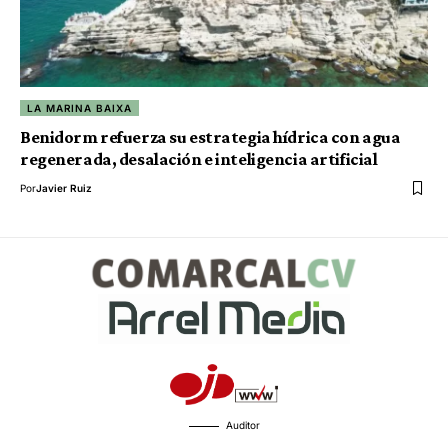
LA MARINA BAIXA
Benidorm refuerza su estrategia hídrica con agua
regenerada, desalación e inteligencia artificial
Por
Javier Ruiz
Auditor