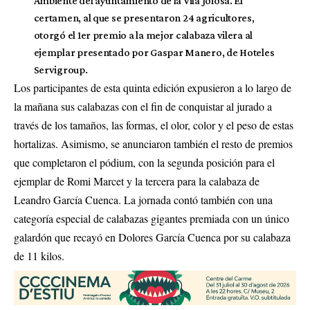
Ambiente del ayuntamiento de la Vila Joiosa. El
certamen, al que se presentaron 24 agricultores,
otorgó el 1er premio a la mejor calabaza vilera al
ejemplar presentado por Gaspar Manero, de Hoteles
Servigroup.
Los participantes de esta quinta edición expusieron a lo largo de
la mañana sus calabazas con el fin de conquistar al jurado a
través de los tamaños, las formas, el olor, color y el peso de estas
hortalizas. Asimismo, se anunciaron también el resto de premios
que completaron el pódium, con la segunda posición para el
ejemplar de Romi Marcet y la tercera para la calabaza de
Leandro García Cuenca. La jornada contó también con una
categoría especial de calabazas gigantes premiada con un único
galardón que recayó en Dolores García Cuenca por su calabaza
de 11 kilos.