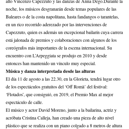
alto Vincenzo Capezzuto y las danzas de Anna Dego.Durante la
noche, los músicos desgranarán desde temas populares de las
Baleares o de la costa napolitana, hasta fandangos o tarantelas,
en un rico recorrido aderezado por las intervenciones de
Capezzuto, quien es además un excepcional bailarín cuya carrera
está jalonada de premios y colaboraciones con algunos de los
coreógrafos más importantes de la escena internacional. Su
encuentro con L’Arpeggiata se produjo en 2010 y desde
entonces han mantenido un vínculo muy especial.
Música y danza interpretada desde las alturas
El día 11 de agosto a las 22.30, en la Glorieta, tendrá lugar otro
de los espectáculos gratuitos del ‘Off Romà’ del festival:
‘Flotados’, que consiguió, en 2019, el Premio Max al mejor
espectáculo de calle.
El músico y actor David Moreno, junto a la bailarina, actriz y
acróbata Cristina Calleja, han creado una pieza de alto nivel
plástico que se realiza con un piano colgado a 8 metros de altura