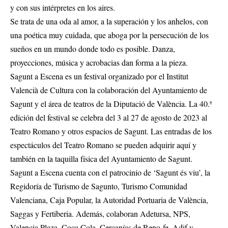
y con sus intérpretes en los aires.
Se trata de una oda al amor, a la superación y los anhelos, con
una poética muy cuidada, que aboga por la persecución de los
sueños en un mundo donde todo es posible. Danza,
proyecciones, música y acrobacias dan forma a la pieza.
Sagunt a Escena es un festival organizado por el Institut
Valencià de Cultura con la colaboración del Ayuntamiento de
Sagunt y el área de teatros de la Diputació de València. La 40.ª
edición del festival se celebra del 3 al 27 de agosto de 2023 al
Teatro Romano y otros espacios de Sagunt. Las entradas de los
espectáculos del Teatro Romano se pueden adquirir aquí y
también en la taquilla física del Ayuntamiento de Sagunt.
Sagunt a Escena cuenta con el patrocinio de ‘Sagunt és viu’, la
Regidoría de Turismo de Sagunto, Turismo Comunidad
Valenciana, Caja Popular, la Autoridad Portuaria de València,
Saggas y Fertiberia. Además, colaboran Adetursa, NPS,
Valencia Plaza, Coca Cola, Cercanías de Reno-fe, Adif y