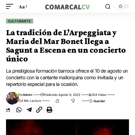
Aa
CULTURARTE
La tradición de L’Arpeggiata y
Maria del Mar Bonet llega a
Sagunt a Escena en un concierto
único
La prestigiosa formación barroca ofrece el 10 de agosto un
concierto con la cantante mallorquina como invitada y un
repertorio especial para la ocasión.
Por
Admin
Publicado Agosto 9, 2023
354 Vistas
4 Min Lectura