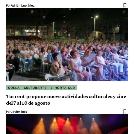
Por
Adrián Lupiáñez
COLLA
CULTURARTE
L' HORTA SUD
Torrent propone nueve actividades culturales y cine
del 7 al 10 de agosto
Por
Javier Ruiz