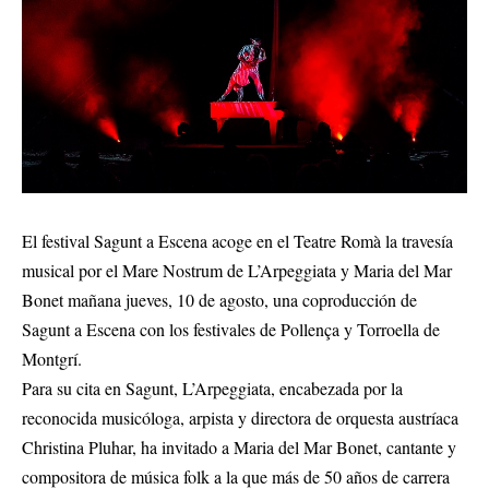
El festival Sagunt a Escena acoge en el Teatre Romà la travesía
musical por el Mare Nostrum de L’Arpeggiata y Maria del Mar
Bonet mañana jueves, 10 de agosto, una coproducción de
Sagunt a Escena con los festivales de Pollença y Torroella de
Montgrí.
Para su cita en Sagunt, L’Arpeggiata, encabezada por la
reconocida musicóloga, arpista y directora de orquesta austríaca
Christina Pluhar, ha invitado a Maria del Mar Bonet, cantante y
compositora de música folk a la que más de 50 años de carrera