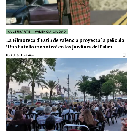
CULTURARTE
VALENCIA CIUDAD
La Filmoteca d’Estiu de València proyecta la pelicula
‘Una batalla tras otra’ en los Jardines del Palau
Por
Adrián Lupiáñez