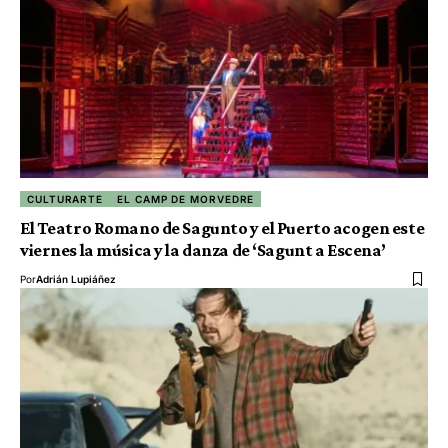
CULTURARTE
EL CAMP DE MORVEDRE
El Teatro Romano de Sagunto y el Puerto acogen este
viernes la música y la danza de ‘Sagunt a Escena’
Por
Adrián Lupiáñez