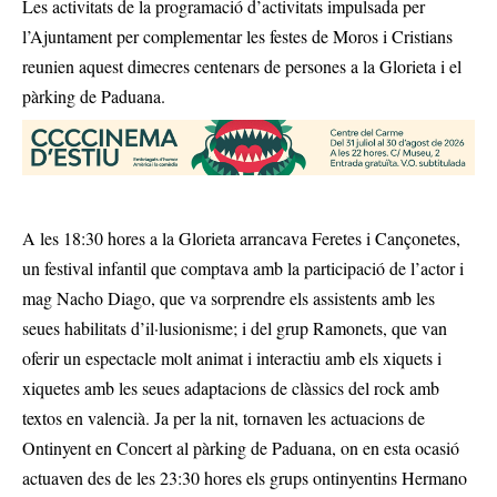
Les activitats de la programació d’activitats impulsada per
l’Ajuntament per complementar les festes de Moros i Cristians
reunien aquest dimecres centenars de persones a la Glorieta i el
pàrking de Paduana.
A les 18:30 hores a la Glorieta arrancava Feretes i Cançonetes,
un festival infantil que comptava amb la participació de l’actor i
mag Nacho Diago, que va sorprendre els assistents amb les
seues habilitats d’il·lusionisme; i del grup Ramonets, que van
oferir un espectacle molt animat i interactiu amb els xiquets i
xiquetes amb les seues adaptacions de clàssics del rock amb
textos en valencià. Ja per la nit, tornaven les actuacions de
Ontinyent en Concert al pàrking de Paduana, on en esta ocasió
actuaven des de les 23:30 hores els grups ontinyentins Hermano