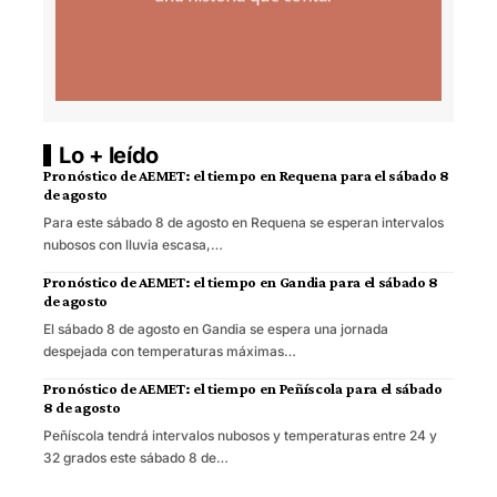
Lo + leído
Pronóstico de AEMET: el tiempo en Requena para el sábado 8
de agosto
Para este sábado 8 de agosto en Requena se esperan intervalos
nubosos con lluvia escasa,…
Pronóstico de AEMET: el tiempo en Gandia para el sábado 8
de agosto
El sábado 8 de agosto en Gandia se espera una jornada
despejada con temperaturas máximas…
Pronóstico de AEMET: el tiempo en Peñíscola para el sábado
8 de agosto
Peñíscola tendrá intervalos nubosos y temperaturas entre 24 y
32 grados este sábado 8 de…