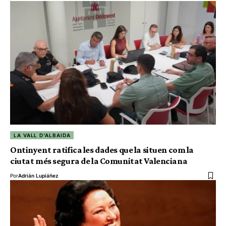
LA VALL D'ALBAIDA
Ontinyent ratifica les dades que la situen com la
ciutat més segura de la Comunitat Valenciana
Por
Adrián Lupiáñez