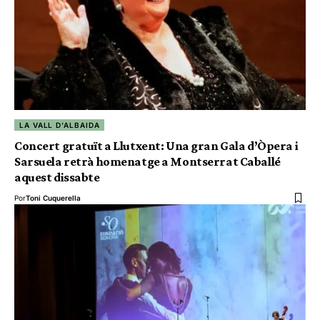
LA VALL D'ALBAIDA
Concert gratuït a Llutxent: Una gran Gala d’Òpera i
Sarsuela retrà homenatge a Montserrat Caballé
aquest dissabte
Por
Toni Cuquerella