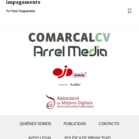
impagaments
Por
Toni Cuquerella
Auditor
QUIÉNES SOMOS
PUBLICIDAD
CONTACTO
AVISO LEGAL
POLÍTICA DE PRIVACIDAD