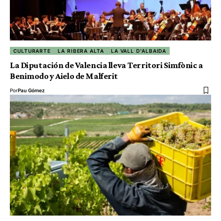
CULTURARTE
LA RIBERA ALTA
LA VALL D'ALBAIDA
La Diputación de Valencia lleva Territori Simfònic a
Benimodo y Aielo de Malferit
Por
Pau Gómez