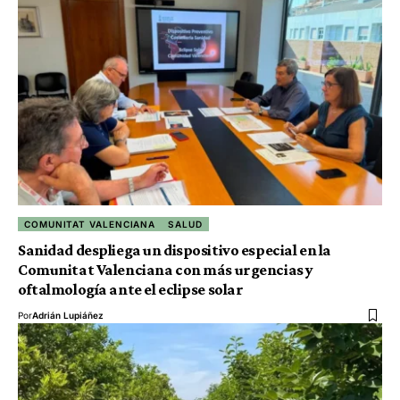
COMUNITAT VALENCIANA
SALUD
Sanidad despliega un dispositivo especial en la
Comunitat Valenciana con más urgencias y
oftalmología ante el eclipse solar
Por
Adrián Lupiáñez