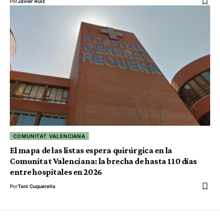
Por
Javier Ruiz
COMUNITAT VALENCIANA
El mapa de las listas espera quirúrgica en la
Comunitat Valenciana: la brecha de hasta 110 días
entre hospitales en 2026
Por
Toni Cuquerella