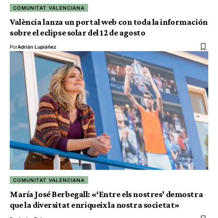
COMUNITAT VALENCIANA
València lanza un portal web con toda la información
sobre el eclipse solar del 12 de agosto
Por
Adrián Lupiáñez
COMUNITAT VALENCIANA
María José Berbegall: «‘Entre els nostres’ demostra
que la diversitat enriqueix la nostra societat»