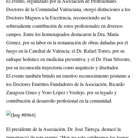
El evento, organizado por la Asociación de Profesionales
Doctores de la Comunidad Valenciana, otorgó distinciones a los
Doctores Magnos a la Excelencia, reconociendo así la
sobresaliente contribución de estos profesionales en diversos
campos. Entre los homenajeados destacaron la Dra. María
Gómez, por su labor en la restauración de obras dañadas por el
fuego en la Catedral de Valencia; el Dr. Rafael Torres, por su
enfoque holístico en medicina preventiva; y el Dr. Fran Silvestre,
por su reconocida trayectoria como arquitecto y diseñador.
El evento también brindó un emotivo reconocimiento póstumo a
los Doctores Eméritos Fundadores de la Asociación, Ricardo
Zaragoza Gines y Voro López i Verdejo, por su legado y
contribución al desarrollo profesional en la comunidad.
El presidente de la Asociación, Dr. José Tárrega, destacó la
importancia de este evento: “Hoy no solo celebramos los logros