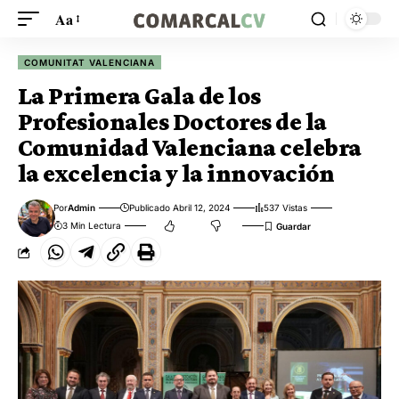
Aa
COMUNITAT VALENCIANA
La Primera Gala de los
Profesionales Doctores de la
Comunidad Valenciana celebra
la excelencia y la innovación
Por
Admin
Publicado Abril 12, 2024
537 Vistas
3 Min Lectura