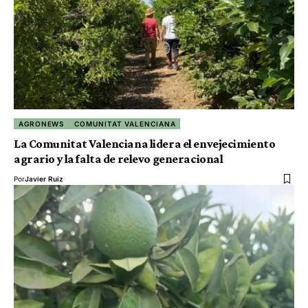
AGRONEWS
COMUNITAT VALENCIANA
La Comunitat Valenciana lidera el envejecimiento
agrario y la falta de relevo generacional
Por
Javier Ruiz