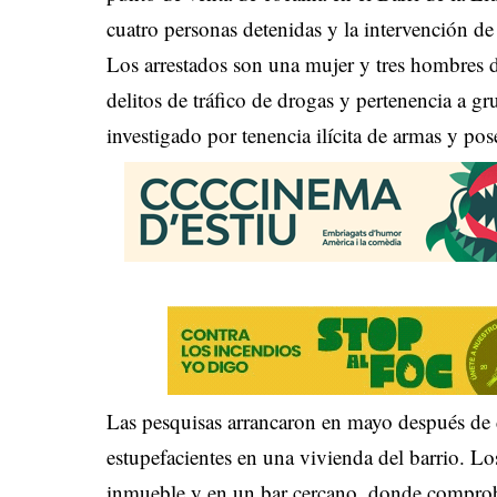
cuatro personas detenidas y la intervención de
Los arrestados son una mujer y tres hombres d
delitos de tráfico de drogas y pertenencia a g
investigado por tenencia ilícita de armas y po
Las pesquisas arrancaron en mayo después de d
estupefacientes en una vivienda del barrio. Lo
inmueble y en un bar cercano, donde comprob