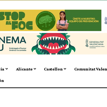
cia
Alicante
Castellon
Comunitat Vale
ón