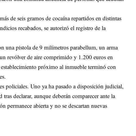
 más de seis gramos de cocaína repartidos en distintas
ndicios recabados, se autorizó el registro de la
ron una pistola de 9 milímetros parabellum, un arma
 un revólver de aire comprimido y 1.200 euros en
el establecimiento próximo al inmueble terminó con
es.
es policiales. Uno ya ha pasado a disposición judicial,
ad tras declarar, aunque deberán comparecer ante la
ción permanece abierta y no se descartan nuevas