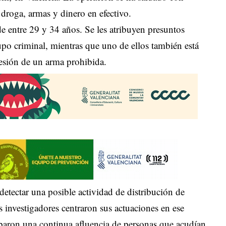
 droga, armas y dinero en efectivo.
e entre 29 y 34 años. Se les atribuyen presuntos
rupo criminal, mientras que uno de ellos también está
sesión de un arma prohibida.
etectar una posible actividad de distribución de
s investigadores centraron sus actuaciones en ese
aron una continua afluencia de personas que acudían