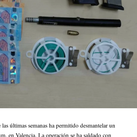
te las últimas semanas ha permitido desmantelar un
lum, en Valencia. La operación se ha saldado con