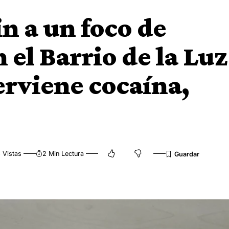
in a un foco de
 el Barrio de la Luz
erviene cocaína,
 Vistas
2 Min Lectura