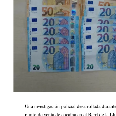
Una investigación policial desarrollada duran
punto de venta de cocaína en el Barri de la L