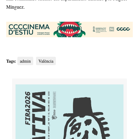
Mínguez.
Tags:
admin
València