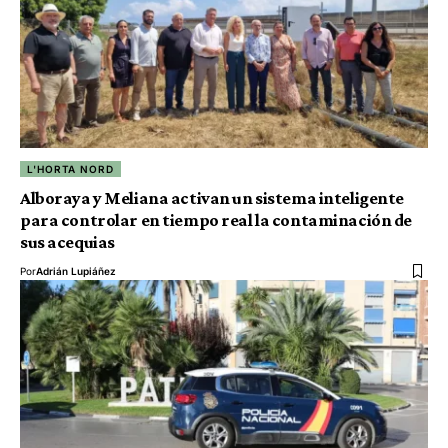
L'HORTA NORD
Alboraya y Meliana activan un sistema inteligente
para controlar en tiempo real la contaminación de
sus acequias
Por
Adrián Lupiáñez