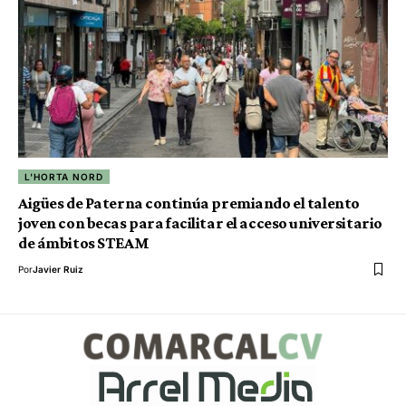
L'HORTA NORD
Aigües de Paterna continúa premiando el talento
joven con becas para facilitar el acceso universitario
de ámbitos STEAM
Por
Javier Ruiz