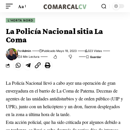
Aa
L'HORTA NORD
La Policía Nacional sitia La
Coma
Por
Admin
Publicado Mayo 19, 2023
323 Vistas
3 Min Lectura
La Policía Nacional llevó a cabo ayer una operación de gran
envergadura en el barrio de La Coma de Paterna. Decenas de
agentes de las unidades antidisturbios y de orden público (UIP y
UPR), junto con un helicóptero y un dron, fueron desplegados
en la zona a última hora de la tarde.
Esta acción policial, que ha sido criticada por algunos debido a
su tardanza, se llevó a cabo después de varios días de intensas