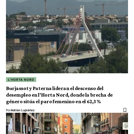
L'HORTA NORD
Burjassot y Paterna lideran el descenso del
desempleo en l’Horta Nord, donde la brecha de
género sitúa el paro femenino en el 62,3 %
Por
Adrián Lupiáñez