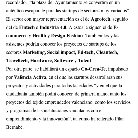
recordado, “la plaza del Ayuntamiento se convertirá en un
auténtico escaparate para las startups de sectores muy variados”.
Agrotech
El sector con mayor representación es el de
, seguido
Fintech
Industria 4.0
E-
del de
e
. A estos le siguen el de
commerce
Health
Design Fashion
y
y
. También los y las
asistentes podrán conocer los proyectos de startups de los
Marketing, Social impact, Ed-tech, Cleantech,
sectores
Traveltech, Hardware, Software
Talent
y
.
Co-Crea-Te
Por otra parte, se habilitará un espacio
, impulsado
València Activa
por
, en el que las startups desarrollaran sus
proyectos y actividades para todas las edades “y en el que la
ciudadanía también podrá conocer, de primera mano, tanto los
proyectos del tejido emprendedor valenciano, como los servicios
y programas de las instituciones vinculadas con el
emprendimiento y la innovación”, tal como ha reiterado Pilar
Bernabé.