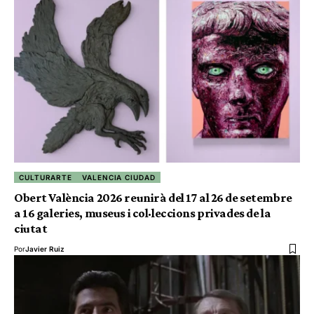
CULTURARTE
VALENCIA CIUDAD
Obert València 2026 reunirà del 17 al 26 de setembre
a 16 galeries, museus i col·leccions privades de la
ciutat
Por
Javier Ruiz