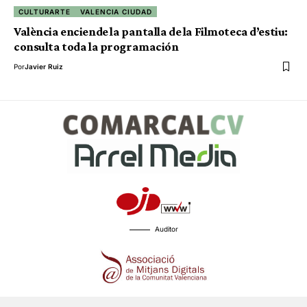
CULTURARTE
VALENCIA CIUDAD
València enciende la pantalla de la Filmoteca d’estiu:
consulta toda la programación
Por
Javier Ruiz
Auditor