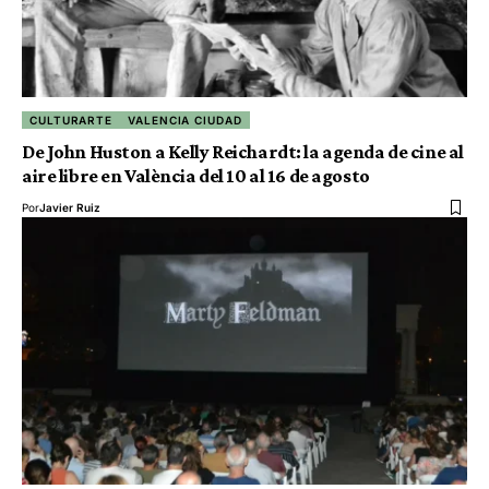
CULTURARTE
VALENCIA CIUDAD
De John Huston a Kelly Reichardt: la agenda de cine al
aire libre en València del 10 al 16 de agosto
Por
Javier Ruiz