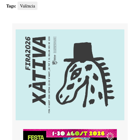
Tags:
València