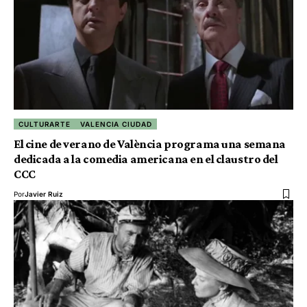
CULTURARTE
VALENCIA CIUDAD
El cine de verano de València programa una semana
dedicada a la comedia americana en el claustro del
CCC
Por
Javier Ruiz