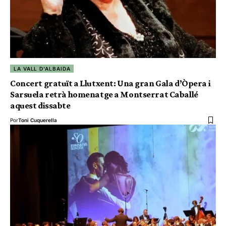
LA VALL D'ALBAIDA
Concert gratuït a Llutxent: Una gran Gala d’Òpera i
Sarsuela retrà homenatge a Montserrat Caballé
aquest dissabte
Por
Toni Cuquerella