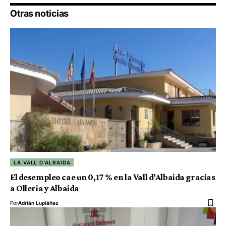
Otras noticias
LA VALL D'ALBAIDA
El desempleo cae un 0,17 % en la Vall d’Albaida gracias
a Olleria y Albaida
Por
Adrián Lupiáñez