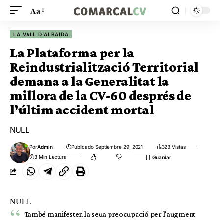
Aa
LA VALL D'ALBAIDA
La Plataforma per la
Reindustrialització Territorial
demana a la Generalitat la
millora de la CV-60 després de
l’últim accident mortal
NULL
Por
Admin
Publicado Septiembre 29, 2021
323 Vistas
3 Min Lectura
NULL
També manifesten la seua preocupació per l’augment