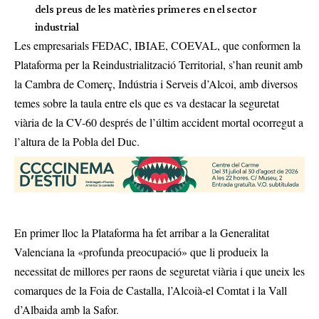
dels preus de les matèries primeres en el sector
industrial
Les empresarials FEDAC, IBIAE, COEVAL, que conformen la
Plataforma per la Reindustrialització Territorial, s’han reunit amb
la Cambra de Comerç, Indústria i Serveis d’Alcoi, amb diversos
temes sobre la taula entre els que es va destacar la seguretat
viària de la CV-60
després de l’últim accident mortal ocorregut a
l’altura de la Pobla del Duc
.
En primer lloc la Plataforma ha fet arribar a la Generalitat
Valenciana la «profunda preocupació» que li produeix la
necessitat de millores per raons de seguretat viària i que uneix les
comarques de la Foia de Castalla, l’Alcoià-el Comtat i la Vall
d’Albaida amb la Safor.