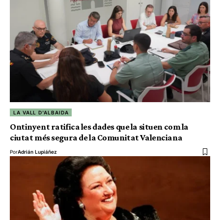
LA VALL D'ALBAIDA
Ontinyent ratifica les dades que la situen com la
ciutat més segura de la Comunitat Valenciana
Por
Adrián Lupiáñez