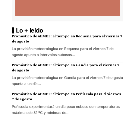
Lo + leído
Pronóstico de AEMET: el tiempo en Requena para el viernes 7
de agosto
La previsión meteorológica en Requena para el viernes 7 de
agosto apunta a intervalos nubosos…
Pronóstico de AEMET: el tiempo en Gandia para el viernes 7
de agosto
La previsión meteorológica en Gandia para el viernes 7 de agosto
apunta a un día…
Pronóstico de AEMET: el tiempo en Peñíscola para el viernes
7 de agosto
Peñíscola experimentará un día poco nuboso con temperaturas
máximas de 31 ºC y mínimas de…