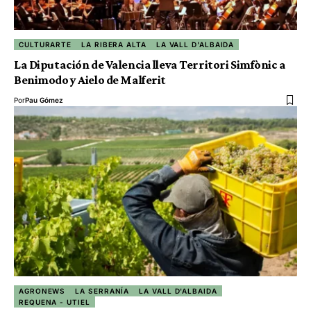
CULTURARTE
LA RIBERA ALTA
LA VALL D'ALBAIDA
La Diputación de Valencia lleva Territori Simfònic a
Benimodo y Aielo de Malferit
Por
Pau Gómez
AGRONEWS
LA SERRANÍA
LA VALL D'ALBAIDA
REQUENA - UTIEL