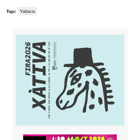
Tags:
València