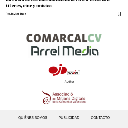
títeres, cine y música
Por
Javier Ruiz
Auditor
QUIÉNES SOMOS
PUBLICIDAD
CONTACTO