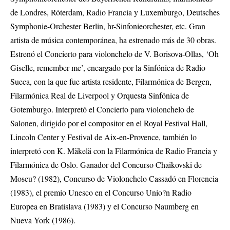
de Londres, Róterdam, Radio Francia y Luxemburgo, Deutsches
Symphonie-Orchester Berlin, hr-Sinfonieorchester, etc. Gran
artista de música contemporánea, ha estrenado más de 30 obras.
Estrenó el Concierto para violonchelo de V. Borisova-Ollas, ‘Oh
Giselle, remember me’, encargado por la Sinfónica de Radio
Sueca, con la que fue artista residente, Filarmónica de Bergen,
Filarmónica Real de Liverpool y Orquesta Sinfónica de
Gotemburgo. Interpretó el Concierto para violonchelo de
Salonen, dirigido por el compositor en el Royal Festival Hall,
Lincoln Center y Festival de Aix-en-Provence, también lo
interpretó con K. Mäkelä con la Filarmónica de Radio Francia y
Filarmónica de Oslo. Ganador del Concurso Chaikovski de
Moscu? (1982), Concurso de Violonchelo Cassadó en Florencia
(1983), el premio Unesco en el Concurso Unio?n Radio
Europea en Bratislava (1983) y el Concurso Naumberg en
Nueva York (1986).