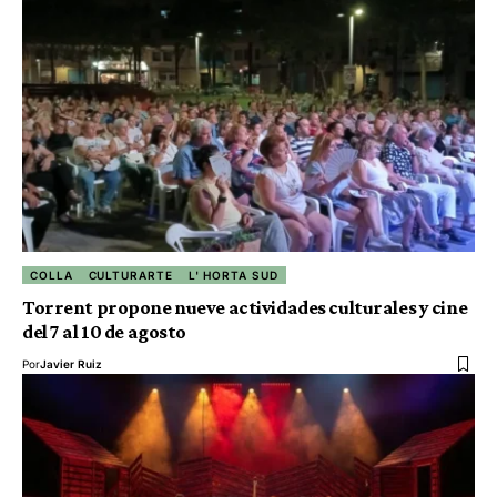
COLLA
CULTURARTE
L' HORTA SUD
Torrent propone nueve actividades culturales y cine
del 7 al 10 de agosto
Por
Javier Ruiz