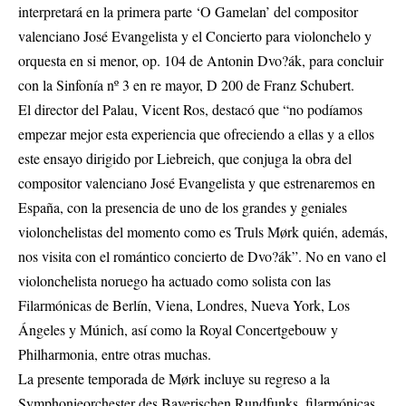
interpretará en la primera parte ‘O Gamelan’ del compositor
valenciano José Evangelista y el Concierto para violonchelo y
orquesta en si menor, op. 104 de Antonin Dvo?ák, para concluir
con la Sinfonía nº 3 en re mayor, D 200 de Franz Schubert.
El director del Palau, Vicent Ros, destacó que “no podíamos
empezar mejor esta experiencia que ofreciendo a ellas y a ellos
este ensayo dirigido por Liebreich, que conjuga la obra del
compositor valenciano José Evangelista y que estrenaremos en
España, con la presencia de uno de los grandes y geniales
violonchelistas del momento como es Truls Mørk quién, además,
nos visita con el romántico concierto de Dvo?ák”. No en vano el
violonchelista noruego ha actuado como solista con las
Filarmónicas de Berlín, Viena, Londres, Nueva York, Los
Ángeles y Múnich, así como la Royal Concertgebouw y
Philharmonia, entre otras muchas.
La presente temporada de Mørk incluye su regreso a la
Symphonieorchester des Bayerischen Rundfunks, filarmónicas