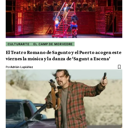
CULTURARTE
EL CAMP DE MORVEDRE
El Teatro Romano de Sagunto y el Puerto acogen este
viernes la música y la danza de ‘Sagunt a Escena’
Por
Adrián Lupiáñez