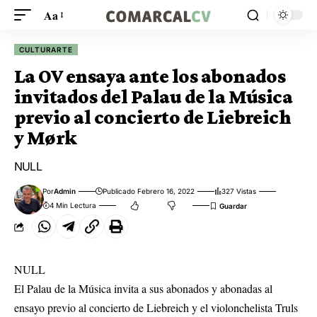
Aa
CULTURARTE
La OV ensaya ante los abonados
invitados del Palau de la Música
previo al concierto de Liebreich
y Mørk
NULL
Por
Admin
Publicado Febrero 16, 2022
327 Vistas
4 Min Lectura
NULL
El Palau de la Música invita a sus abonados y abonadas al
ensayo previo al concierto de Liebreich y el violonchelista Truls