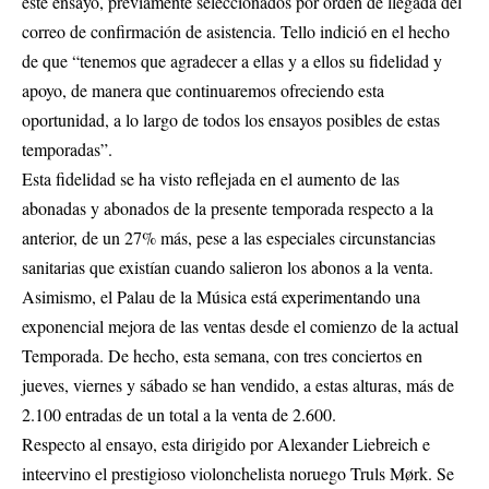
este ensayo, previamente seleccionados por orden de llegada del
correo de confirmación de asistencia. Tello indició en el hecho
de que “tenemos que agradecer a ellas y a ellos su fidelidad y
apoyo, de manera que continuaremos ofreciendo esta
oportunidad, a lo largo de todos los ensayos posibles de estas
temporadas”.
Esta fidelidad se ha visto reflejada en el aumento de las
abonadas y abonados de la presente temporada respecto a la
anterior, de un 27% más, pese a las especiales circunstancias
sanitarias que existían cuando salieron los abonos a la venta.
Asimismo, el Palau de la Música está experimentando una
exponencial mejora de las ventas desde el comienzo de la actual
Temporada. De hecho, esta semana, con tres conciertos en
jueves, viernes y sábado se han vendido, a estas alturas, más de
2.100 entradas de un total a la venta de 2.600.
Respecto al ensayo, esta dirigido por Alexander Liebreich e
inteervino el prestigioso violonchelista noruego Truls Mørk. Se