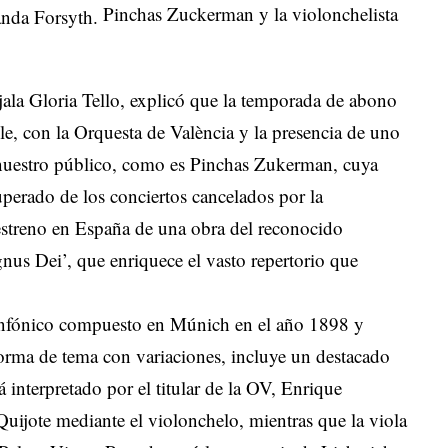
Pinchas Zuckerman y la violonchelista
jala Gloria Tello, explicó que la temporada de abono
e, con la Orquesta de València y la presencia de uno
 nuestro público, como es Pinchas Zukerman, cuya
perado de los conciertos cancelados por la
estreno en España de una obra del reconocido
us Dei’, que enriquece el vasto repertorio que
sinfónico compuesto en Múnich en el año 1898 y
forma de tema con variaciones, incluye un destacado
á interpretado por el titular de la OV, Enrique
Quijote mediante el violonchelo, mientras que la viola