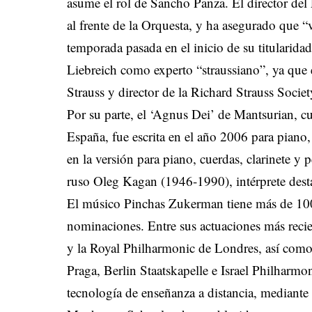
asume el rol de Sancho Panza. El director del 
al frente de la Orquesta, y ha asegurado que “
temporada pasada en el inicio de su titularid
Liebreich como experto “straussiano”, ya que e
Strauss y director de la Richard Strauss Societ
Por su parte, el ‘Agnus Dei’ de Mantsurian, c
España, fue escrita en el año 2006 para piano, 
en la versión para piano, cuerdas, clarinete y 
ruso Oleg Kagan (1946-1990), intérprete des
El músico Pinchas Zukerman tiene más de 1
nominaciones. Entre sus actuaciones más recie
y la Royal Philharmonic de Londres, así como 
Praga, Berlin Staatskapelle e Israel Philharmo
tecnología de enseñanza a distancia, mediante