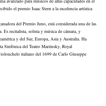
ma avanzado para músicos de altas capacidades en el
ibido el premio Isaac Stern a la excelencia artística
ganadora del Premio Juno, está considerada una de las
 Es recitalista, solista y música de cámara, y
eamérica y del Sur, Europa, Asia y Australia. Ha
ta Sinfónica del Teatro Mariinsky, Royal
violonchelo italiano del 1699 de Carlo Giuseppe