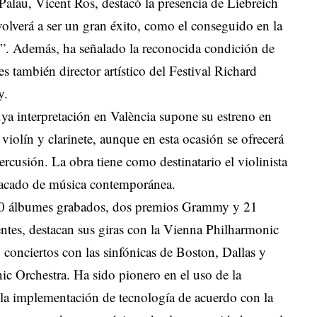
Palau, Vicent Ros, destacó la presencia de Liebreich
volverá a ser un gran éxito, como el conseguido en la
ad”. Además, ha señalado la reconocida condición de
s también director artístico del Festival Richard
y.
uya interpretación en València supone su estreno en
violín y clarinete, aunque en esta ocasión se ofrecerá
percusión. La obra tiene como destinatario el violinista
tacado de música contemporánea.
00 álbumes grabados, dos premios Grammy y 21
ntes, destacan sus giras con la Vienna Philharmonic
conciertos con las sinfónicas de Boston, Dallas y
nic Orchestra. Ha sido pionero en el uso de la
 la implementación de tecnología de acuerdo con la