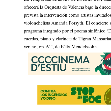
ofrecerá la Orquesta de València bajo la direcc
prevista la intervención como artistas invitad
violonchelista Amanda Forsyth. El concierto s
programa integrado por el poema sinfónico ‘Do
cuerdas, piano y clarinete de Tigran Mansuria
verano, op. 61’, de Félix Mendelssohn.