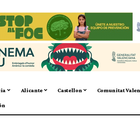
cia
Alicante
Castellon
Comunitat Vale
ón