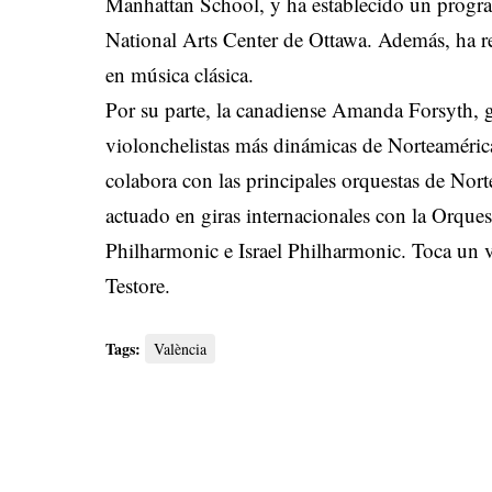
Manhattan School, y ha establecido un progra
National Arts Center de Ottawa. Además, ha rec
en música clásica.
Por su parte, la canadiense Amanda Forsyth, 
violonchelistas más dinámicas de Norteamérica.
colabora con las principales orquestas de Nort
actuado en giras internacionales con la Orques
Philharmonic e Israel Philharmonic. Toca un 
Testore.
Tags:
València