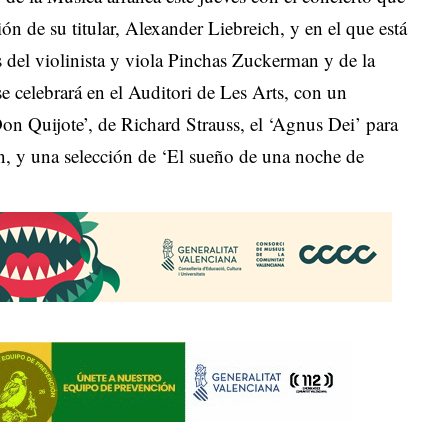
ión de su titular, Alexander Liebreich, y en el que está
os del violinista y viola Pinchas Zuckerman y de la
e celebrará en el Auditori de Les Arts, con un
n Quijote’, de Richard Strauss, el ‘Agnus Dei’ para
n, y una selección de ‘El sueño de una noche de