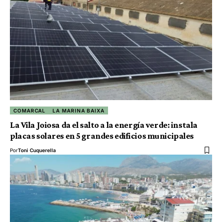
COMARCAL
LA MARINA BAIXA
La Vila Joiosa da el salto a la energía verde: instala
placas solares en 5 grandes edificios municipales
Por
Toni Cuquerella