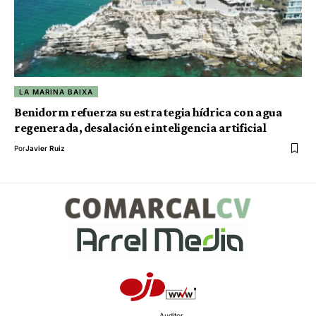
LA MARINA BAIXA
Benidorm refuerza su estrategia hídrica con agua
regenerada, desalación e inteligencia artificial
Por
Javier Ruiz
Auditor