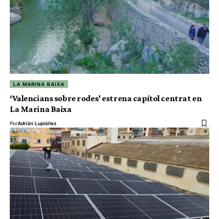
LA MARINA BAIXA
‘Valencians sobre rodes’ estrena capítol centrat en
La Marina Baixa
Por
Adrián Lupiáñez