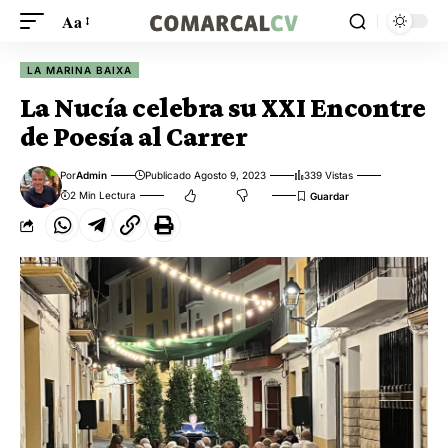
Aa
LA MARINA BAIXA
La Nucía celebra su XXI Encontre
de Poesía al Carrer
Por
Admin
Publicado Agosto 9, 2023
339 Vistas
2 Min Lectura