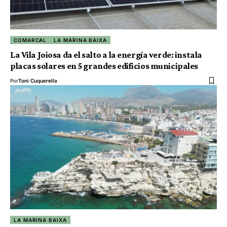
COMARCAL
LA MARINA BAIXA
La Vila Joiosa da el salto a la energía verde: instala
placas solares en 5 grandes edificios municipales
Por
Toni Cuquerella
LA MARINA BAIXA