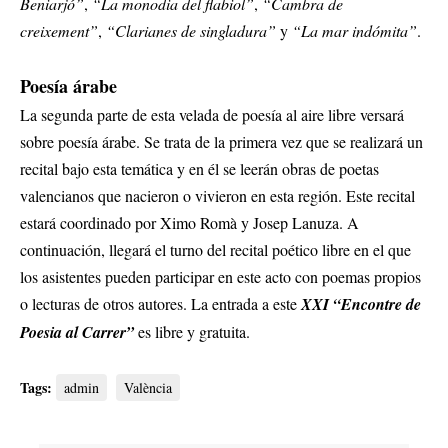
Beniarjó”
,
“La monodia del flabiol”
,
“Cambra de
creixement”
,
“Clarianes de singladura”
y
“La mar indómita”
.
Poesía árabe
La segunda parte de esta velada de poesía al aire libre versará
sobre poesía árabe. Se trata de la primera vez que se realizará un
recital bajo esta temática y en él se leerán obras de poetas
valencianos que nacieron o vivieron en esta región. Este recital
estará coordinado por Ximo Romà y Josep Lanuza. A
continuación, llegará el turno del recital poético libre en el que
los asistentes pueden participar en este acto con poemas propios
o lecturas de otros autores. La entrada a este
XXI “Encontre de
Poesia al Carrer”
es libre y gratuita.
Tags:
admin
València