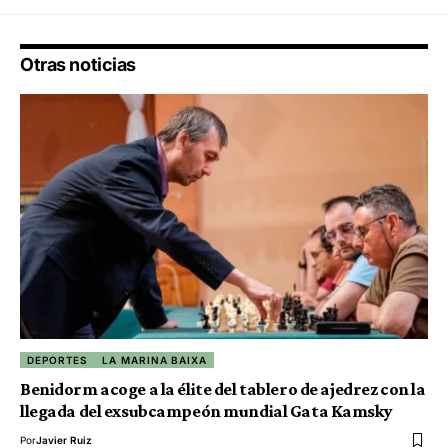
Otras noticias
DEPORTES
LA MARINA BAIXA
Benidorm acoge a la élite del tablero de ajedrez con la
llegada del exsubcampeón mundial Gata Kamsky
Por
Javier Ruiz