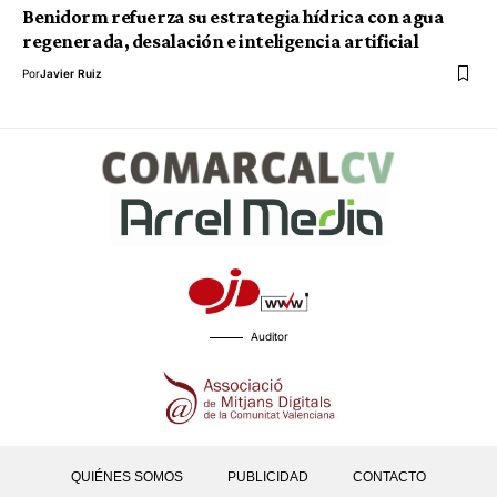
Benidorm refuerza su estrategia hídrica con agua
regenerada, desalación e inteligencia artificial
Por
Javier Ruiz
Auditor
QUIÉNES SOMOS
PUBLICIDAD
CONTACTO