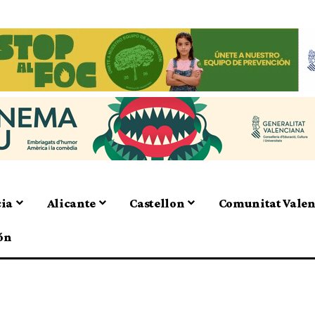
cia
Alicante
Castellon
Comunitat Vale
ón