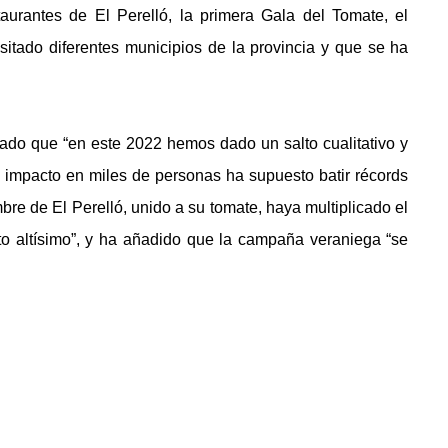
urantes de El Perelló, la primera Gala del Tomate, el
itado diferentes municipios de la provincia y que se ha
rado que “en este 2022 hemos dado un salto cualitativo y
el impacto en miles de personas ha supuesto batir récords
mbre de El Perelló, unido a su tomate, haya multiplicado el
o altísimo”, y ha añadido que la campaña veraniega “se