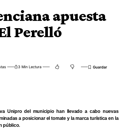
lenciana apuesta
El Perelló
stas
3 Min Lectura
iva Unipro del municipio han llevado a cabo nuevas
adas a posicionar el tomate y la marca turística en la
an público.