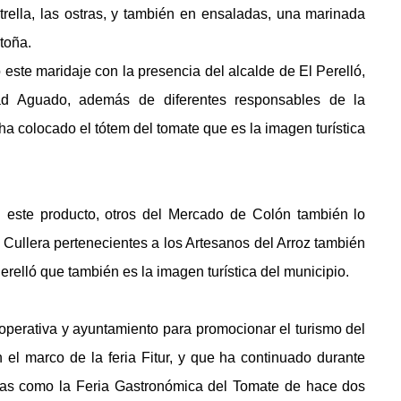
rella, las ostras, y también en ensaladas, una marinada
toña.
este maridaje con la presencia del alcalde de El Perelló,
dad Aguado, además de diferentes responsables de la
a colocado el tótem del tomate que es la imagen turística
n este producto, otros del Mercado de Colón también lo
e Cullera pertenecientes a los Artesanos del Arroz también
Perelló que también es la imagen turística del municipio.
ooperativa y ayuntamiento para promocionar el turismo del
el marco de la feria Fitur, y que ha continuado durante
das como la Feria Gastronómica del Tomate de hace dos