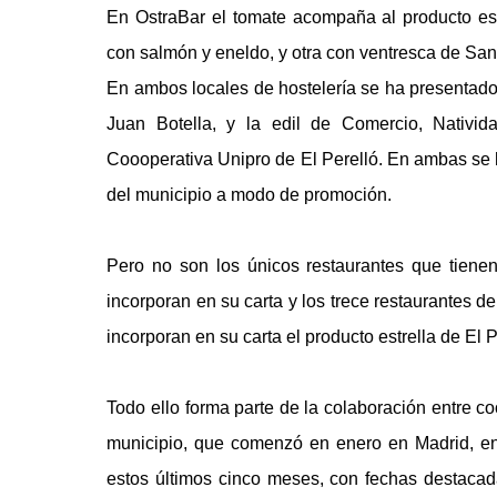
En OstraBar el tomate acompaña al producto est
con salmón y eneldo, y otra con ventresca de San
En ambos locales de hostelería se ha presentado 
Juan Botella, y la edil de Comercio, Nativi
Coooperativa Unipro de El Perelló. En ambas se h
del municipio a modo de promoción.
Pero no son los únicos restaurantes que tiene
incorporan en su carta y los trece restaurantes d
incorporan en su carta el producto estrella de El 
Todo ello forma parte de la colaboración entre c
municipio, que comenzó en enero en Madrid, en 
estos últimos cinco meses, con fechas destaca