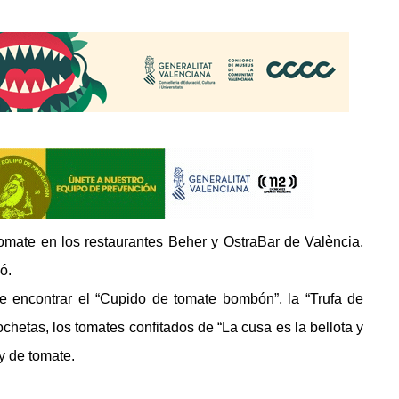
omate en los restaurantes Beher y OstraBar de València,
ó.
e encontrar el “Cupido de tomate bombón”, la “Trufa de
etas, los tomates confitados de “La cusa es la bellota y
y de tomate.