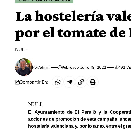
La hostelería va
por el tomate de 
NULL
Por
Admin
Publicado Junio 18, 2022
492 Vi
Compartir En:
NULL
El Ayuntamiento de El Perelló y la Cooperat
acciones de promoción de esta campaña, encamin
hostelería valenciana y, por lo tanto, entre el gr