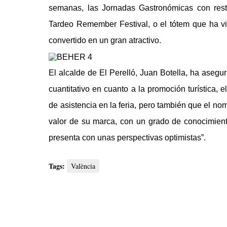
semanas, las Jornadas Gastronómicas con resta
Tardeo Remember Festival, o el tótem que ha vis
convertido en un gran atractivo.
El alcalde de El Perelló, Juan Botella, ha asegu
cuantitativo en cuanto a la promoción turística, 
de asistencia en la feria, pero también que el no
valor de su marca, con un grado de conocimient
presenta con unas perspectivas optimistas”.
Tags:
València