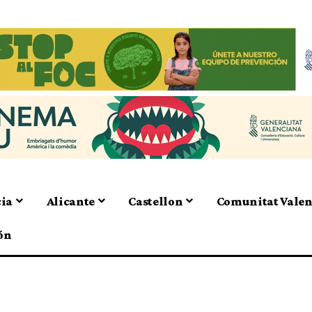
cia
Alicante
Castellon
Comunitat Vale
ón