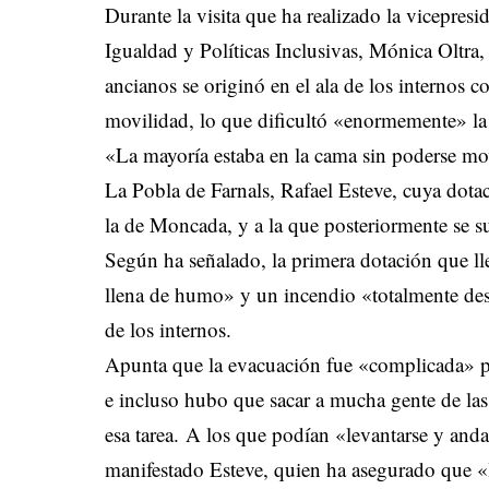
Durante la visita que ha realizado la vicepres
Igualdad y Políticas Inclusivas, Mónica Oltra,
ancianos se originó en el ala de los internos
movilidad, lo que dificultó «enormemente» la
«La mayoría estaba en la cama sin poderse mo
La Pobla de Farnals, Rafael Esteve, cuya dotaci
la de Moncada, y a la que posteriormente se s
Según ha señalado, la primera dotación que lle
llena de humo» y un incendio «totalmente de
de los internos.
Apunta que la evacuación fue «complicada» p
e incluso hubo que sacar a mucha gente de la
esa tarea. A los que podían «levantarse y andar
manifestado Esteve, quien ha asegurado que «