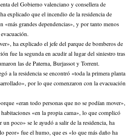
identa del Gobierno valenciano y consellera de
 ha explicado que el incendio de la residencia de
 con «más grandes dependencias», y por tanto menos
 evacuación.
ver», ha explicado el jefe del parque de bomberos de
ón fue la segunda en acudir al lugar del siniestro tras
umaron las de Paterna, Burjassot y Torrent.
gó a la residencia se encontró «toda la primera planta
sarrollado», por lo que comenzaron con la evacuación
orque «eran todo personas que no se podían mover»,
s habitaciones «en la propia cama», lo que complicó
 un poco» se le ayudó a salir de la residencia, ha
lo peor» fue el humo, que es «lo que más daño ha