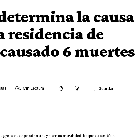
 determina la causa
a residencia de
causado 6 muertes
stas
3 Min Lectura
más grandes dependencias y menos movilidad, lo que dificultó la