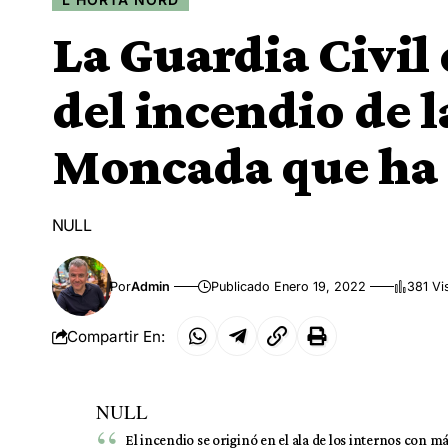
La Guardia Civil
del incendio de l
Moncada que ha 
NULL
Por
Admin
Publicado Enero 19, 2022
381 Vi
Compartir En:
NULL
El incendio se originó en el ala de los internos con 