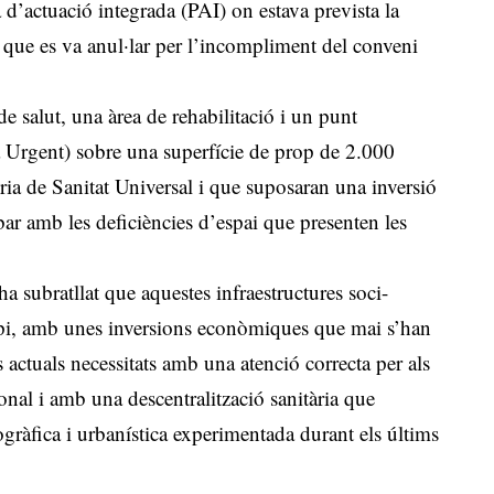
d’actuació integrada (PAI) on estava prevista la
i que es va anul·lar per l’incompliment del conveni
e salut, una àrea de rehabilitació i un punt
Urgent) sobre una superfície de prop de 2.000
eria de Sanitat Universal i que suposaran una inversió
bar amb les deficiències d’espai que presenten les
a subratllat que aquestes infraestructures soci-
cipi, amb unes inversions econòmiques que mai s’han
s actuals necessitats amb una atenció correcta per als
onal i amb una descentralització sanitària que
gràfica i urbanística experimentada durant els últims