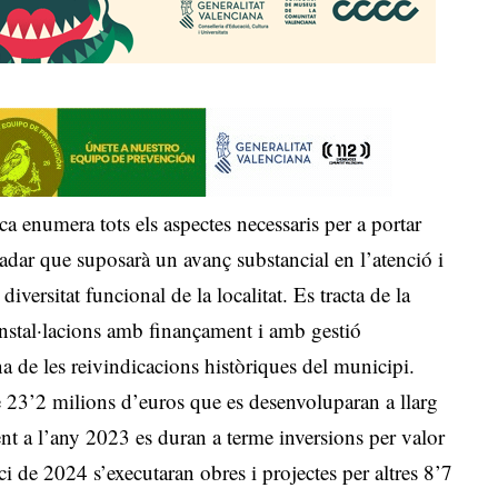
ca enumera tots els aspectes necessaris per a portar
cadar que suposarà un avanç substancial en l’atenció i
iversitat funcional de la localitat. Es tracta de la
instal·lacions amb finançament i amb gestió
 de les reivindicacions històriques del municipi.
de 23’2 milions d’euros que es desenvoluparan a llarg
ent a l’any 2023 es duran a terme inversions per valor
i de 2024 s’executaran obres i projectes per altres 8’7