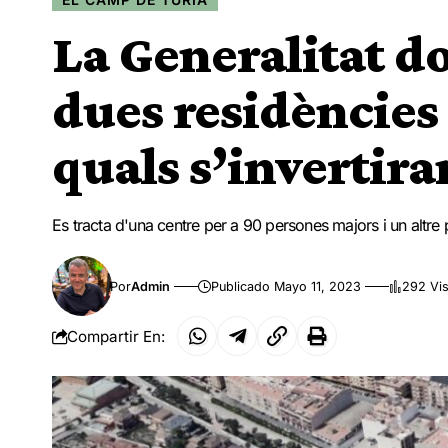
La Generalitat d
dues residències 
quals s’invertira
Es tracta d'una centre per a 90 persones majors i un altre
Por
Admin
Publicado Mayo 11, 2023
292 Vis
Compartir En: