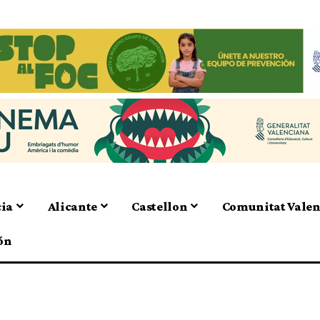
cia
Alicante
Castellon
Comunitat Vale
ón