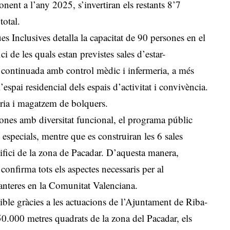
onent a l’any 2025, s’invertiran els restants 8’7
total.
ues Inclusives detalla la capacitat de 90 persones en el
ci de les quals estan previstes sales d’estar-
es continuada amb control mèdic i infermeria, a més
espai residencial dels espais d’activitat i convivència.
ria i magatzem de bolquers.
rsones amb diversitat funcional, el programa públic
 especials, mentre que es construiran les 6 sales
difici de la zona de Pacadar. D’aquesta manera,
 confirma tots els aspectes necessaris per al
anteres en la Comunitat Valenciana.
sible gràcies a les actuacions de l’Ajuntament de Riba-
0.000 metres quadrats de la zona del Pacadar, els