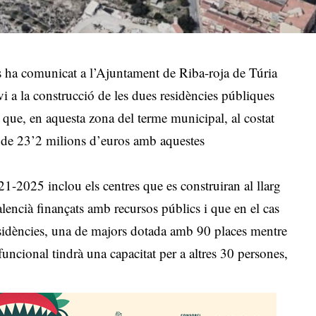
ves ha comunicat a l’Ajuntament de Riba-roja de Túria
evi a la construcció de les dues residències públiques
i que, en aquesta zona del terme municipal, al costat
al de 23’2 milions d’euros amb aquestes
21-2025 inclou els centres que es construiran al llarg
lencià finançats amb recursos públics i que en el cas
esidències, una de majors dotada amb 90 places mentre
uncional tindrà una capacitat per a altres 30 persones,