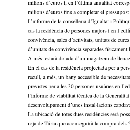
milions d’euros i, en l’última anualitat corresp
milions d’euros fins a completar el pressupost 
L’informe de la conselleria d’Igualtat i Polítiq
cas la residència de persones majors i en l’edifi
convivència, sales d’activitats, unitats de cur
d’unitats de convivència separades físicament l’
A més, estarà dotada d’un magatzem de llence
En el cas de la residència projectada per a pe
recull, a més, un bany accessible de necessitats
previstes per a les 30 persones usuàries en l’e
l’informe de viabilitat tècnica de la Generalitat
desenvolupament d’unes instal·lacions capdav
La ubicació de totes dues residències serà pos
roja de Túria que aconseguirà la compra dels 5