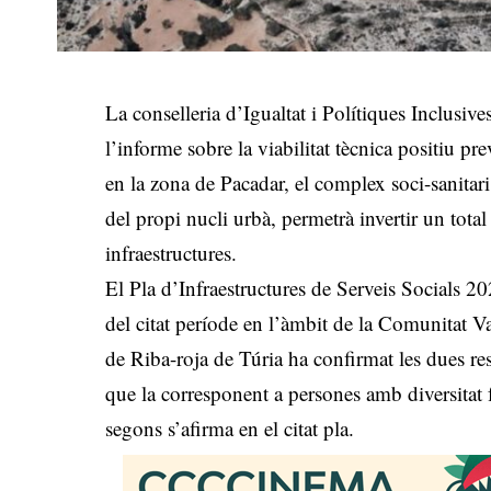
La conselleria d’Igualtat i Polítiques Inclusi
l’informe sobre la viabilitat tècnica positiu pr
en la zona de Pacadar, el complex soci-sanitar
del propi nucli urbà, permetrà invertir un tot
infraestructures.
El Pla d’Infraestructures de Serveis Socials 20
del citat període en l’àmbit de la Comunitat Va
de Riba-roja de Túria ha confirmat les dues r
que la corresponent a persones amb diversitat f
segons s’afirma en el citat pla.