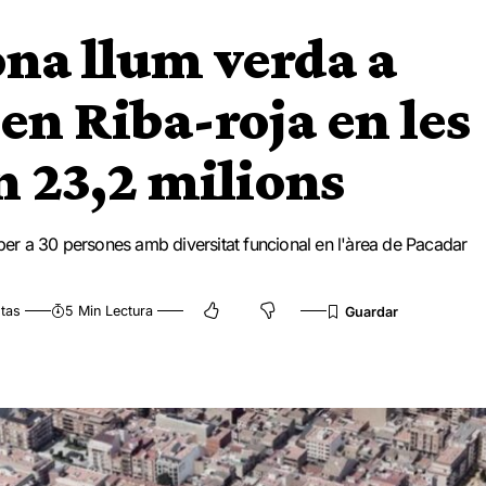
ona llum verda a
en Riba-roja en les
n 23,2 milions
 per a 30 persones amb diversitat funcional en l'àrea de Pacadar
tas
5 Min Lectura