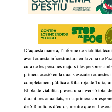
D’aquesta manera, l’informe de viabilitat tècni
avant aquesta infraestructura en la zona de Pa
cura de les persones majors i les persones amb d
primera ocasió en la qual s’executen aquestes 
completament pública a Riba-roja de Túria, una
El pla de viabilitat preveu una inversió total 
durant tres anualitats, en la primera correspon
de 5’8 milions d’euros, mentre que en l’exercic