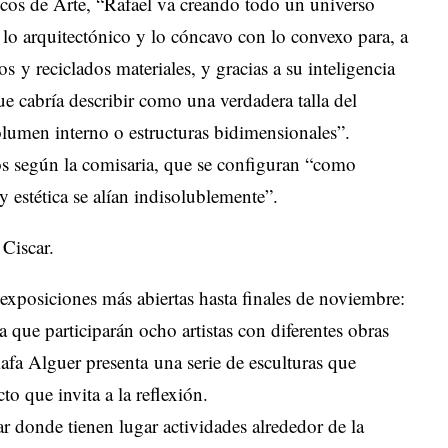
cos de Arte, “Rafael va creando todo un universo
 lo arquitectónico y lo cóncavo con lo convexo para, a
dos y reciclados materiales, y gracias a su inteligencia
ue cabría describir como una verdadera talla del
olumen interno o estructuras bidimensionales”.
os según la comisaria, que se configuran “como
y estética se alían indisolublemente”.
posiciones más abiertas hasta finales de noviembre:
a que participarán ocho artistas con diferentes obras
 Rafa Alguer presenta una serie de esculturas que
o que invita a la reflexión.
r donde tienen lugar actividades alrededor de la