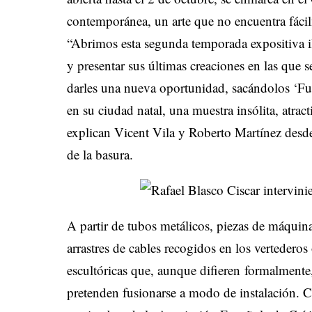
contemporánea, un arte que no encuentra fácilm
“Abrimos esta segunda temporada expositiva i
y presentar sus últimas creaciones en las que
darles una nueva oportunidad, sacándolos ‘Fu
en su ciudad natal, una muestra insólita, atrac
explican Vicent Vila y Roberto Martínez des
de la basura.
A partir de tubos metálicos, piezas de máqui
arrastres de cables recogidos en los vertederos 
escultóricas que, aunque difieren formalment
pretenden fusionarse a modo de instalación. 