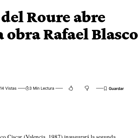
 del Roure abre
 obra Rafael Blasco
14 Vistas
3 Min Lectura
asco Ciscar (Valencia, 1987) inaugurará la segunda