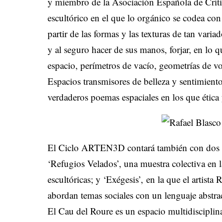
y miembro de la Asociación Española de Críti
escultórico en el que lo orgánico se codea con
partir de las formas y las texturas de tan varia
y al seguro hacer de sus manos, forjar, en lo q
espacio, perímetros de vacío, geometrías de v
Espacios transmisores de belleza y sentimient
verdaderos poemas espaciales en los que ética 
El Ciclo ARTEN3D contará también con dos ex
‘Refugios Velados’, una muestra colectiva en l
escultóricas; y ‘Exégesis’,
en la que el artista
abordan temas sociales con un lenguaje abstract
El Cau del Roure es un espacio multidisciplina