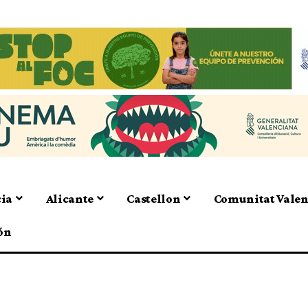
cia
Alicante
Castellon
Comunitat Vale
ón