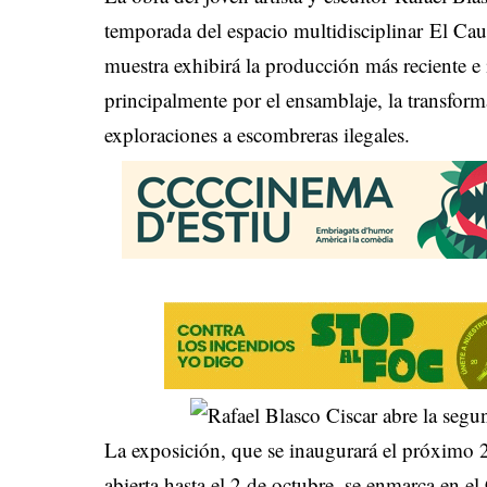
temporada del espacio multidisciplinar El Cau
muestra exhibirá la producción más reciente e i
principalmente por el ensamblaje, la transfor
exploraciones a escombreras ilegales.
La exposición, que se inaugurará el próximo 
abierta hasta el 2 de octubre, se enmarca en 