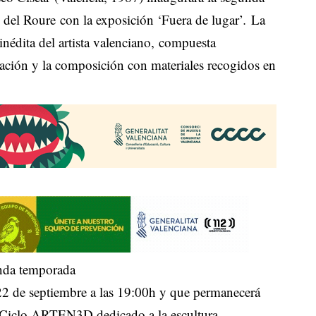
 del Roure con la exposición ‘Fuera de lugar’
.
La
nédita del artista valenciano
,
compuesta
mación y la composición con materiales recogidos en
22 de septiembre a las 19:00h y que permanecerá
el Ciclo ARTEN3D dedicado a la escultura