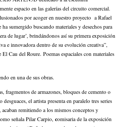
ente espacio en las galerías del circuito comercial.
lusionados por acoger en nuestro proyecto a Rafael
 se ha sumergido buscando materiales y desechos para
era de lugar’, brindándonos así su primera exposición
tiva e innovadora dentro de su evolución creativa”,
de El Cau del Roure.
Poemas espaciales con materiales
nas, fragmentos de armazones, bloques de cemento o
o desguaces, el artista
presenta en paralelo tres series
e, acaban remitiendo a los mismos conceptos y
c
Como señala Pilar Carpio,
omisaria de la exposición