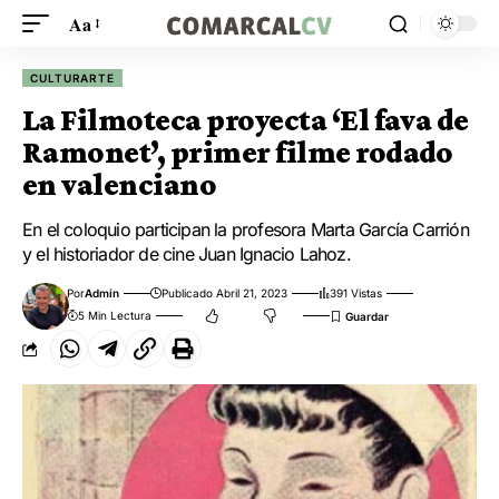
Aa
CULTURARTE
La Filmoteca proyecta ‘El fava de
Ramonet’, primer filme rodado
en valenciano
En el coloquio participan la profesora Marta García Carrión
y el historiador de cine Juan Ignacio Lahoz.
Por
Admin
Publicado Abril 21, 2023
391 Vistas
5 Min Lectura