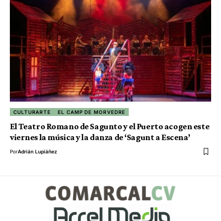
CULTURARTE
EL CAMP DE MORVEDRE
El Teatro Romano de Sagunto y el Puerto acogen este
viernes la música y la danza de ‘Sagunt a Escena’
Por
Adrián Lupiáñez