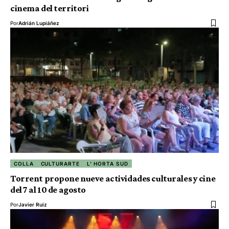
cinema del territori
Por
Adrián Lupiáñez
COLLA
CULTURARTE
L' HORTA SUD
Torrent propone nueve actividades culturales y cine
del 7 al 10 de agosto
Por
Javier Ruiz