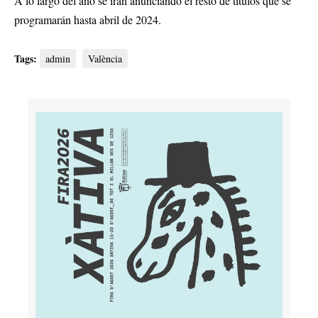
A lo largo del año se irán anunciando el resto de títulos que se
programarán hasta abril de 2024.
Tags:
admin
València