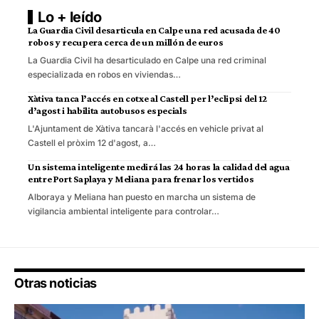
Lo + leído
La Guardia Civil desarticula en Calpe una red acusada de 40
robos y recupera cerca de un millón de euros
La Guardia Civil ha desarticulado en Calpe una red criminal
especializada en robos en viviendas…
Xàtiva tanca l’accés en cotxe al Castell per l’eclipsi del 12
d’agost i habilita autobusos especials
L'Ajuntament de Xàtiva tancarà l'accés en vehicle privat al
Castell el pròxim 12 d'agost, a…
Un sistema inteligente medirá las 24 horas la calidad del agua
entre Port Saplaya y Meliana para frenar los vertidos
Alboraya y Meliana han puesto en marcha un sistema de
vigilancia ambiental inteligente para controlar…
Otras noticias