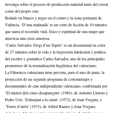
investiga sobre el proceso de producción material tanto del cereal
como del propio cine.
Rodado en blanco y negro en el centro y la zona portuaria de
València, ‘D’una matinada’ es un corto de ficción de 10 minutos
que narra el recorrido vital, físico y espiritual de una mujer que
atraviesa una crisis amorosa.
‘Carles Salvador. Elogi d’un Xiprer’ es un documental en color
de 27 minutos sobre la vida y la trayectoria intelectual y política
del escritor y gramático Carles Salvador, uno de los principales
promotores de la normalización lingüística del valenciano.
La Filmoteca valenciana tiene prevista, para el mes de junio, la
proyección de un segundo programa de cortometrajes y
documentales de cine independiente valenciano, conformada por
‘El misteri dels cines desapareguts’ (1984), de Antonio Llorens y
Pedro Uris; ‘Estiuejant a la ciutat’ (1972), de Joan Vergara, y
‘Terres d’arròs’ (1973), de Alfred Ramos y Joan Vergara.