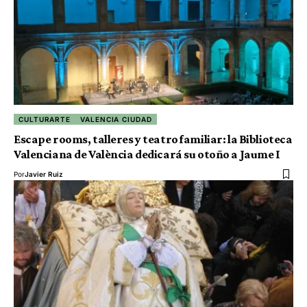
CULTURARTE
VALENCIA CIUDAD
Escape rooms, talleres y teatro familiar: la Biblioteca
Valenciana de València dedicará su otoño a Jaume I
Por
Javier Ruiz