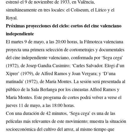
estrenó el 9 de noviembre de 1933, en València,
simultáneamente en tres locales: el Coliseum, el Lírico y el
Royal.
Próximas proyecciones del ciclo: cortos del cine valenciano
independiente
El martes 9 de mayo, a las 20:00 horas, la Filmoteca valenciana
proyecta una primera selección de cortometrajes y documentales
del cine independiente valenciano, conformada por ‘Sega cega’
(1972), de Josep Gandia Casimiro; ‘Carles Salvador. Elogi d’un
Xiprer’ (1979), de Alfred Ramos y Joan Vergara; y ‘D’una
matinada’ (1972), de María Montes. La sesión será presentada al
público de la Sala Berlanga por los cineastas Alfred Ramos y
María Montes. Este programa de cortos podrá volver a verse el
jueves 11 de mayo, a las 18:00 horas.
Con una duración de 42 minutos, ‘Sega cega’ es una de las
películas más relevantes de este movimiento; muestra la situación
socioeconómica del cultivo del arroz, al mismo tiempo que