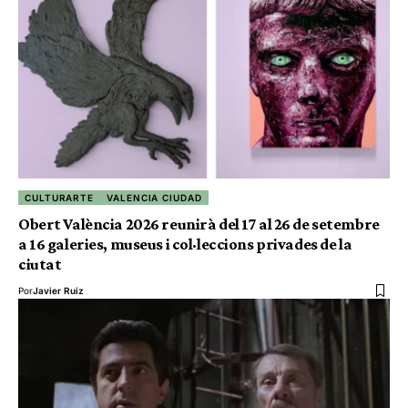
CULTURARTE
VALENCIA CIUDAD
Obert València 2026 reunirà del 17 al 26 de setembre
a 16 galeries, museus i col·leccions privades de la
ciutat
Por
Javier Ruiz