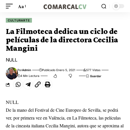
Aa
CULTURARTE
La Filmoteca dedica un ciclo de
películas de la directora Cecilia
Mangini
NULL
Por
Admin
Publicado Enero 5, 2021
577 Vistas
4 Min Lectura
NULL
De la mano del Festival de Cine Europeo de Sevilla, se podrá
ver, por primera vez en València, en La Filmoteca, las películas
de la cineasta italiana Cecilia Mangini, autora que se aproxima al