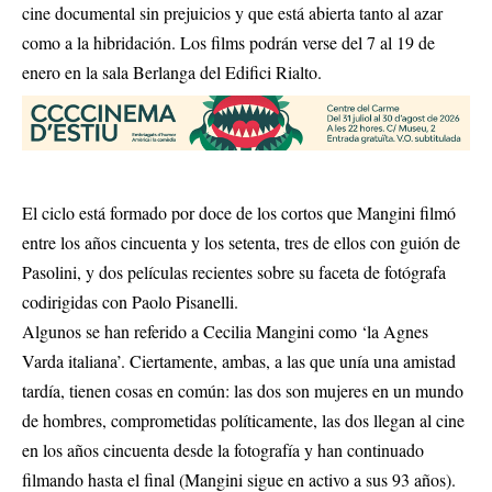
cine documental sin prejuicios y que está abierta tanto al azar
como a la hibridación. Los films podrán verse del 7 al 19 de
enero en la sala Berlanga del Edifici Rialto.
El ciclo está formado por doce de los cortos que Mangini filmó
entre los años cincuenta y los setenta, tres de ellos con guión de
Pasolini, y dos películas recientes sobre su faceta de fotógrafa
codirigidas con Paolo Pisanelli.
Algunos se han referido a Cecilia Mangini como ‘la Agnes
Varda italiana’. Ciertamente, ambas, a las que unía una amistad
tardía, tienen cosas en común: las dos son mujeres en un mundo
de hombres, comprometidas políticamente, las dos llegan al cine
en los años cincuenta desde la fotografía y han continuado
filmando hasta el final (Mangini sigue en activo a sus 93 años).