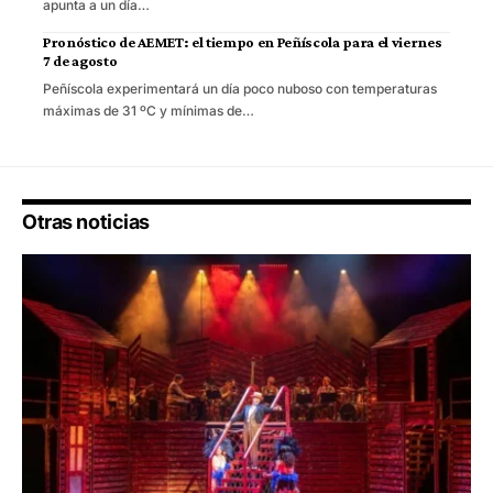
apunta a un día…
Pronóstico de AEMET: el tiempo en Peñíscola para el viernes
7 de agosto
Peñíscola experimentará un día poco nuboso con temperaturas
máximas de 31 ºC y mínimas de…
Otras noticias