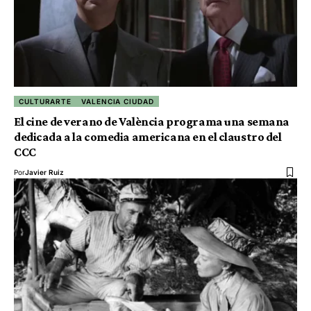
CULTURARTE
VALENCIA CIUDAD
El cine de verano de València programa una semana
dedicada a la comedia americana en el claustro del
CCC
Por
Javier Ruiz