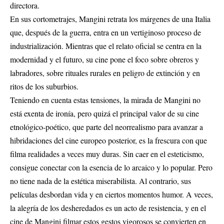
directora.
En sus cortometrajes, Mangini retrata los márgenes de una Italia
que, después de la guerra, entra en un vertiginoso proceso de
industrialización. Mientras que el relato oficial se centra en la
modernidad y el futuro, su cine pone el foco sobre obreros y
labradores, sobre rituales rurales en peligro de extinción y en
ritos de los suburbios.
Teniendo en cuenta estas tensiones, la mirada de Mangini no
está exenta de ironía, pero quizá el principal valor de su cine
etnológico-poético, que parte del neorrealismo para avanzar a
hibridaciones del cine europeo posterior, es la frescura con que
filma realidades a veces muy duras. Sin caer en el esteticismo,
consigue conectar con la esencia de lo arcaico y lo popular. Pero
no tiene nada de la estética miserabilista. Al contrario, sus
películas desbordan vida y en ciertos momentos humor. A veces,
la alegría de los desheredados es un acto de resistencia, y en el
cine de Mangini filmar estos gestos vigorosos se convierten en