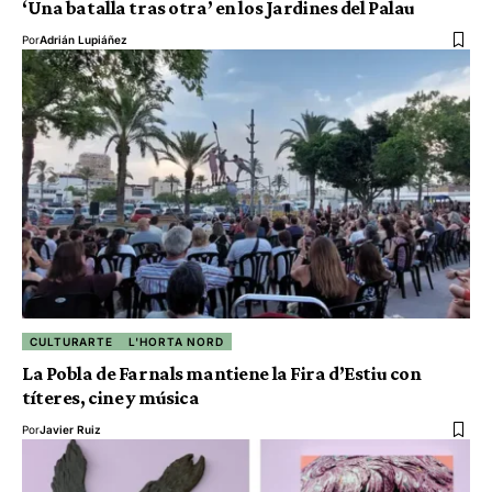
‘Una batalla tras otra’ en los Jardines del Palau
Por
Adrián Lupiáñez
CULTURARTE
L'HORTA NORD
La Pobla de Farnals mantiene la Fira d’Estiu con
títeres, cine y música
Por
Javier Ruiz