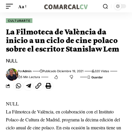
Aa
CULTURARTE
La Filmoteca de València da
inicio a un ciclo de cine polaco
sobre el escritor Stanislaw Lem
NULL
Por
Admin
Publicado Diciembre 19, 2021
320 Vistas
5 Min Lectura
NULL
La Filmoteca de València, en colaboración con el Instituto
Polaco de Cultura de Madrid, programa la décima edición del
ciclo anual de cine polaco. En esta ocasión la muestra tiene un