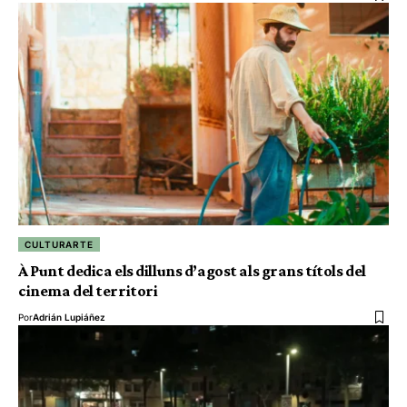
CULTURARTE
À Punt dedica els dilluns d’agost als grans títols del
cinema del territori
Por
Adrián Lupiáñez