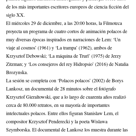
de los más importantes escritores europeos de ciencia ficción del
siglo XX.
El miércoles 29 de diciembre, a las 20:00 horas, la Filmoteca
proyecta un programa de cuatro cortos de animación polacos de
muy diversas épocas inspirados en narraciones de Lem: ‘Un
viaje al cosmos’ (1961) y ‘La trampa’ (1962), ambos de
Krzysztof Debowski; ‘La máquina de Trurl’ (1975) de Jerzy
Zitzman; y ‘Los consejeros del rey Hidropsio’ (2016) de Natalia
Brozynska.
La sesión se completa con ‘Polacos polacos’ (2002) de Borys
Lankosz, un documental de 28 minutos sobre el fotógrafo
Krzysztof Gieraltowski, que a lo largo de cuarenta años realizó
cerca de 80.000 retratos, en su mayoría de importantes
intelectuales polacos. Entre ellos figuran Stanislaw Lem, el
compositor Krzysztof Penderecki y la poeta Wislawa
Szymborska. El documental de Lankosz los muestra durante las