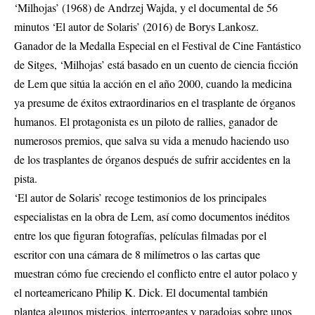
‘Milhojas’ (1968) de Andrzej Wajda, y el documental de 56
minutos ‘El autor de Solaris’ (2016) de Borys Lankosz.
Ganador de la Medalla Especial en el Festival de Cine Fantástico
de Sitges, ‘Milhojas’ está basado en un cuento de ciencia ficción
de Lem que sitúa la acción en el año 2000, cuando la medicina
ya presume de éxitos extraordinarios en el trasplante de órganos
humanos. El protagonista es un piloto de rallies, ganador de
numerosos premios, que salva su vida a menudo haciendo uso
de los trasplantes de órganos después de sufrir accidentes en la
pista.
‘El autor de Solaris’ recoge testimonios de los principales
especialistas en la obra de Lem, así como documentos inéditos
entre los que figuran fotografías, películas filmadas por el
escritor con una cámara de 8 milímetros o las cartas que
muestran cómo fue creciendo el conflicto entre el autor polaco y
el norteamericano Philip K. Dick. El documental también
plantea algunos misterios, interrogantes y paradojas sobre unos