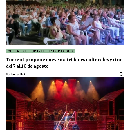
COLLA
CULTURARTE
L' HORTA SUD
Torrent propone nueve actividades culturales y cine
del 7 al 10 de agosto
Por
Javier Ruiz