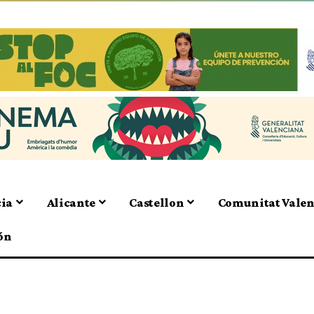
cia
Alicante
Castellon
Comunitat Vale
ón