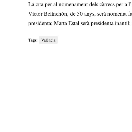
La cita per al nomenament dels càrrecs per a l’
Víctor Belinchón, de 50 anys, serà nomenat f
presidenta; Marta Estal serà presidenta inantil;
Tags:
València