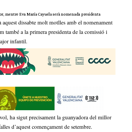
ajor, mentre Eva María Cayuela serà nomenada presidenta
rà aquest dissabte molt motlles amb el nomenament
om també a la primera presidenta de la comissió i
ajor infantil.
rvol, ha sigut precisament la guanyadora del millor
 falles d’aquest començament de setembre.