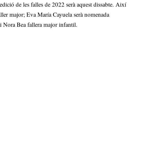
edició de les falles de 2022 serà aquest dissabte. Així
aller major; Eva María Cayuela serà nomenada
 i Nora Bea fallera major infantil.