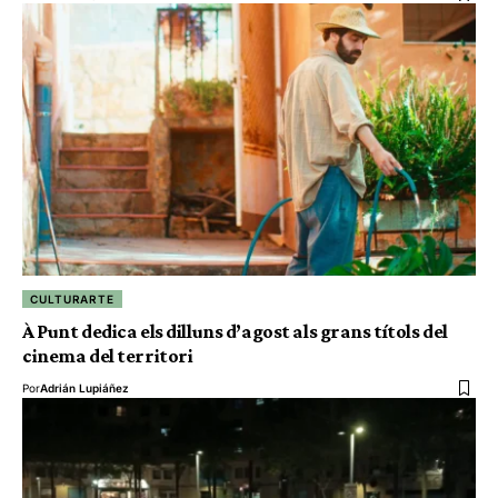
CULTURARTE
À Punt dedica els dilluns d’agost als grans títols del
cinema del territori
Por
Adrián Lupiáñez