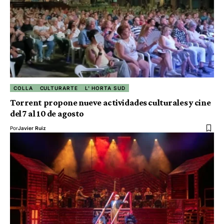
COLLA
CULTURARTE
L' HORTA SUD
Torrent propone nueve actividades culturales y cine
del 7 al 10 de agosto
Por
Javier Ruiz