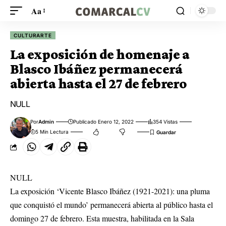
Aa
CULTURARTE
La exposición de homenaje a
Blasco Ibáñez permanecerá
abierta hasta el 27 de febrero
NULL
Por
Admin
Publicado Enero 12, 2022
354 Vistas
5 Min Lectura
NULL
La exposición ‘Vicente Blasco Ibáñez (1921-2021): una pluma
que conquistó el mundo’ permanecerá abierta al público hasta el
domingo 27 de febrero. Esta muestra, habilitada en la Sala