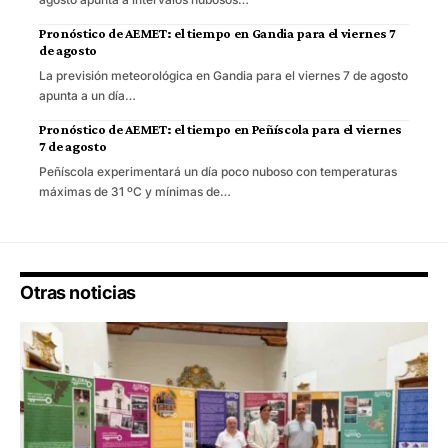
Pronóstico de AEMET: el tiempo en Gandia para el viernes 7
de agosto
La previsión meteorológica en Gandia para el viernes 7 de agosto
apunta a un día…
Pronóstico de AEMET: el tiempo en Peñíscola para el viernes
7 de agosto
Peñíscola experimentará un día poco nuboso con temperaturas
máximas de 31 ºC y mínimas de…
Otras noticias