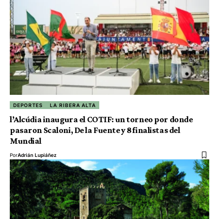
DEPORTES
LA RIBERA ALTA
l’Alcúdia inaugura el COTIF: un torneo por donde
pasaron Scaloni, De la Fuente y 8 finalistas del
Mundial
Por
Adrián Lupiáñez