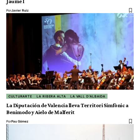
Jaume I
Por
Javier Ruiz
CULTURARTE
LA RIBERA ALTA
LA VALL D'ALBAIDA
La Diputación de Valencia lleva Territori Simfònic a
Benimodo y Aielo de Malferit
Por
Pau Gómez