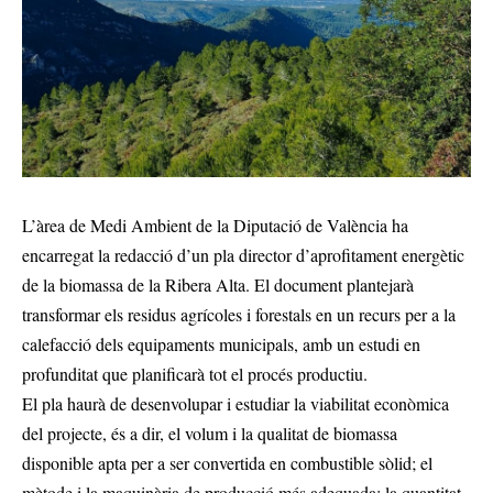
L’àrea de Medi Ambient de la Diputació de València ha
encarregat la redacció d’un pla director d’aprofitament energètic
de la biomassa de la Ribera Alta. El document plantejarà
transformar els residus agrícoles i forestals en un recurs per a la
calefacció dels equipaments municipals, amb un estudi en
profunditat que planificarà tot el procés productiu.
El pla haurà de desenvolupar i estudiar la viabilitat econòmica
del projecte, és a dir, el volum i la qualitat de biomassa
disponible apta per a ser convertida en combustible sòlid; el
mètode i la maquinària de producció més adequada; la quantitat