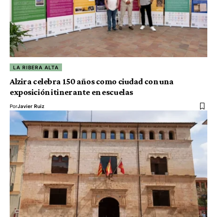
LA RIBERA ALTA
Alzira celebra 150 años como ciudad con una
exposición itinerante en escuelas
Por
Javier Ruiz