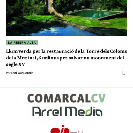
LA RIBERA ALTA
Llum verda per la restauració de la Torre dels Coloms
de la Murta: 1,6 milions per salvar un monument del
segle XV
Por
Toni Cuquerella