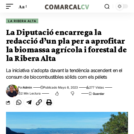
Aa
LA RIBERA ALTA
La Diputació encarrega la
redacció d’un pla per a aprofitar
la biomassa agrícola i forestal de
la Ribera Alta
La iniciativa s'adopta davant la tendència ascendent en el
consum de biocombustibles sòlids com els pélets
Por
Admin
Publicado Mayo 8, 2023
277 Vistas
2 Min Lectura