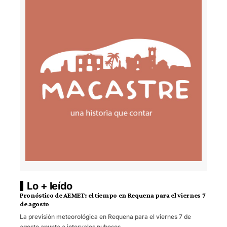
Lo + leído
Pronóstico de AEMET: el tiempo en Requena para el viernes 7
de agosto
La previsión meteorológica en Requena para el viernes 7 de
agosto apunta a intervalos nubosos…