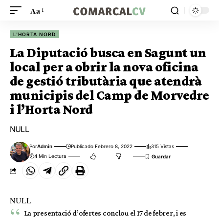
Aa
L'HORTA NORD
La Diputació busca en Sagunt un
local per a obrir la nova oficina
de gestió tributària que atendrà
municipis del Camp de Morvedre
i l’Horta Nord
NULL
Por
Admin
Publicado Febrero 8, 2022
315 Vistas
4 Min Lectura
NULL
La presentació d’ofertes conclou el 17 de febrer, i es