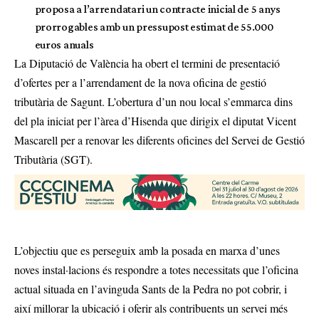
proposa a l’arrendatari un contracte inicial de 5 anys
prorrogables amb un pressupost estimat de 55.000
euros anuals
La Diputació de València ha obert el termini de presentació
d’ofertes per a l’arrendament de la nova oficina de gestió
tributària de Sagunt. L’obertura d’un nou local s’emmarca dins
del pla iniciat per l’àrea d’Hisenda que dirigix el diputat Vicent
Mascarell per a renovar les diferents oficines del Servei de Gestió
Tributària (SGT).
L’objectiu que es perseguix amb la posada en marxa d’unes
noves instal·lacions és respondre a totes necessitats que l’oficina
actual situada en l’avinguda Sants de la Pedra no pot cobrir, i
així millorar la ubicació i oferir als contribuents un servei més