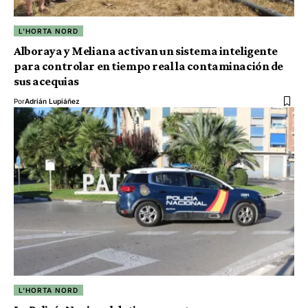
L'HORTA NORD
Alboraya y Meliana activan un sistema inteligente
para controlar en tiempo real la contaminación de
sus acequias
Por
Adrián Lupiáñez
L'HORTA NORD