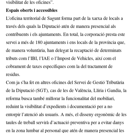
visibilitat de les oficines”.
Espais oberts i accessibles
L’oficina territorial de Sagunt forma part de la xarxa de locals a
través dels quals la Diputació atén de manera presencial als
contribuents i els ajuntaments. En total, la corporació presta este
servei a més de 180 ajuntaments i ens locals de la província que,
de manera voluntària, han delegat la recaptació de determinats
tributs com l’IBI, l’IAE o l’Impost de Vehicles, així com el
cobrament de taxes específiques com la del tractament de
residus.
Com ja s’ha fet en altres oficines del Servei de Gestió Tributària
de la Diputació (SGT), cas de les de València, Llíria i Gandia, la
reforma busca també millorar la funcionalitat del mobiliari,
reduint la visibilitat d’expedients i documentació per a no
entorpir l’atenció als usuaris. A més, el disseny ergonòmic de les
taules de treball servirà d’actuació preventiva per a evitar danys
en la zona lumbar al personal que atén de manera presencial les