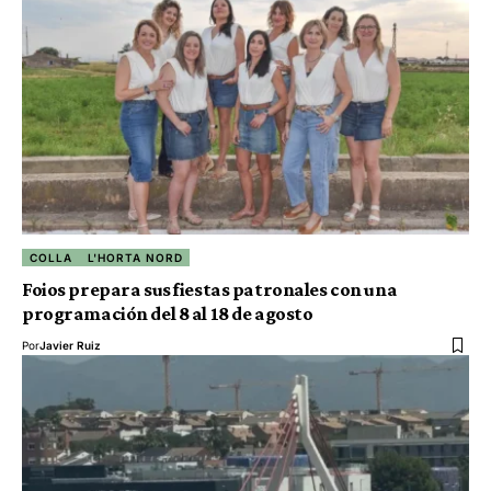
COLLA
L'HORTA NORD
Foios prepara sus fiestas patronales con una
programación del 8 al 18 de agosto
Por
Javier Ruiz