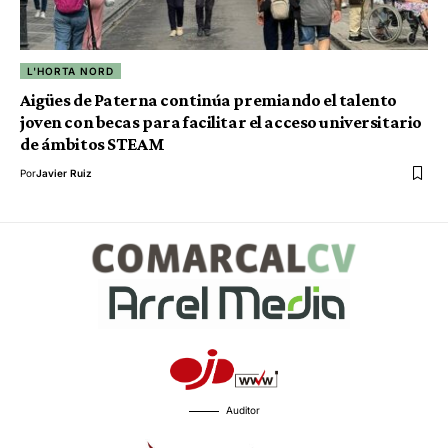
L'HORTA NORD
Aigües de Paterna continúa premiando el talento
joven con becas para facilitar el acceso universitario
de ámbitos STEAM
Por
Javier Ruiz
Auditor