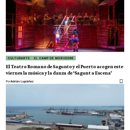
CULTURARTE
EL CAMP DE MORVEDRE
El Teatro Romano de Sagunto y el Puerto acogen este
viernes la música y la danza de ‘Sagunt a Escena’
Por
Adrián Lupiáñez