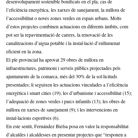
desenvolupament sostenible bonificats en el pla, cas de
l’eficiència energètica, les xarxes de sanejament, la millora de
l’accessibilitat o noves zones verdes en espais urbans. Molts
d’estos projectes combinen actuacions en diferents àmbits, com
pot ser la repavimentació de carrers, la renovació de les
canalitzacions d’aigua potable i la instal·lació d’enllumenat
eficient en la zona.
El ple provincial ha aprovat 29 obres de millora en
infraestructures, patrimoni i serveis públics projectades pels
ajuntaments de la comarca, més del 30% de la sol·licituds
presentades; li seguixen les actuacions vinculades a l’eficiència
energètica i smart cities (19); les d’urbanisme i accessibilitat (15);
l’adequació de zones verdes i parcs infantils (13); les obres de
millora en xarxes de sanejament (9); i les intervencions en
instal·lacions esportives (6).
En este sentit, Fernández Bielsa posa en valor la responsabilitat
d’alcaldes i alcaldesses en presentar projectes que “responen a