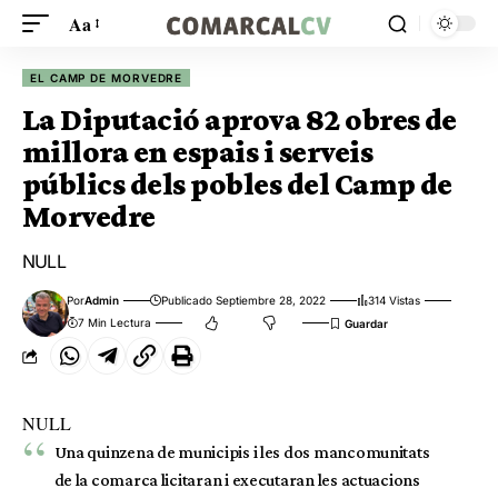
Aa
EL CAMP DE MORVEDRE
La Diputació aprova 82 obres de
millora en espais i serveis
públics dels pobles del Camp de
Morvedre
NULL
Por
Admin
Publicado Septiembre 28, 2022
314 Vistas
7 Min Lectura
NULL
Una quinzena de municipis i les dos mancomunitats
de la comarca licitaran i executaran les actuacions