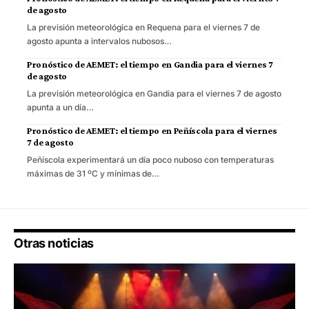
de agosto
La previsión meteorológica en Requena para el viernes 7 de
agosto apunta a intervalos nubosos…
Pronóstico de AEMET: el tiempo en Gandia para el viernes 7
de agosto
La previsión meteorológica en Gandia para el viernes 7 de agosto
apunta a un día…
Pronóstico de AEMET: el tiempo en Peñíscola para el viernes
7 de agosto
Peñíscola experimentará un día poco nuboso con temperaturas
máximas de 31 ºC y mínimas de…
Otras noticias