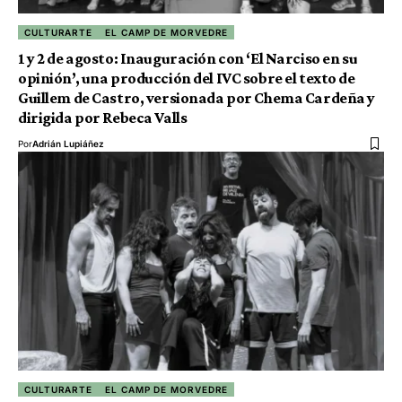
CULTURARTE
EL CAMP DE MORVEDRE
1 y 2 de agosto: Inauguración con ‘El Narciso en su
opinión’, una producción del IVC sobre el texto de
Guillem de Castro, versionada por Chema Cardeña y
dirigida por Rebeca Valls
Por
Adrián Lupiáñez
CULTURARTE
EL CAMP DE MORVEDRE