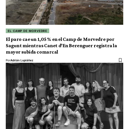
EL CAMP DE MORVEDRE
El paro cae un 1,05 % en el Camp de Morvedre por
Sagunt mientras Canet d’En Berenguer registra la
mayor subida comarcal
Por
Adrián Lupiáñez