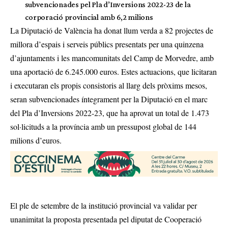
subvencionades pel Pla d’Inversions 2022-23 de la
corporació provincial amb 6,2 milions
La Diputació de València ha donat llum verda a 82 projectes de
millora d’espais i serveis públics presentats per una quinzena
d’ajuntaments i les mancomunitats del Camp de Morvedre, amb
una aportació de 6.245.000 euros. Estes actuacions, que licitaran
i executaran els propis consistoris al llarg dels pròxims mesos,
seran subvencionades íntegrament per la Diputació en el marc
del Pla d’Inversions 2022-23, que ha aprovat un total de 1.473
sol·licituds a la província amb un pressupost global de 144
milions d’euros.
El ple de setembre de la institució provincial va validar per
unanimitat la proposta presentada pel diputat de Cooperació