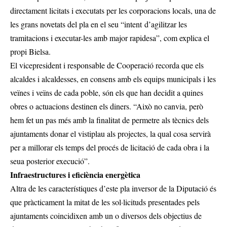
directament licitats i executats per les corporacions locals, una de
les grans novetats del pla en el seu “intent d’agilitzar les
tramitacions i executar-les amb major rapidesa”, com explica el
propi Bielsa.
El vicepresident i responsable de Cooperació recorda que els
alcaldes i alcaldesses, en consens amb els equips municipals i les
veïnes i veïns de cada poble, són els que han decidit a quines
obres o actuacions destinen els diners. “Això no canvia, però
hem fet un pas més amb la finalitat de permetre als tècnics dels
ajuntaments donar el vistiplau als projectes, la qual cosa servirà
per a millorar els temps del procés de licitació de cada obra i la
seua posterior execució”.
Infraestructures i eficiència energètica
Altra de les característiques d’este pla inversor de la Diputació és
que pràcticament la mitat de les sol·licituds presentades pels
ajuntaments coincidixen amb un o diversos dels objectius de