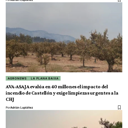
AGRONEWS
LA PLANA BAIXA
AVA-ASAJA evalúa en 40 millones el impacto del
incendio de Castellón y exige limpiezas urgentes a la
CHJ
Por
Adrián Lupiáñez