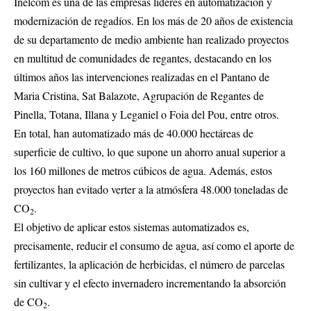
Inelcom es una de las empresas líderes en automatización y
modernización de regadíos. En los más de 20 años de existencia
de su departamento de medio ambiente han realizado proyectos
en multitud de comunidades de regantes, destacando en los
últimos años las intervenciones realizadas en el Pantano de
Maria Cristina, Sat Balazote, Agrupación de Regantes de
Pinella, Totana, Illana y Leganiel o Foia del Pou, entre otros.
En total, han automatizado más de 40.000 hectáreas de
superficie de cultivo, lo que supone un ahorro anual superior a
los 160 millones de metros cúbicos de agua. Además, estos
proyectos han evitado verter a la atmósfera 48.000 toneladas de
CO
.
2
El objetivo de aplicar estos sistemas automatizados es,
precisamente, reducir el consumo de agua, así como el aporte de
fertilizantes, la aplicación de herbicidas, el número de parcelas
sin cultivar y el efecto invernadero incrementando la absorción
de CO
.
2