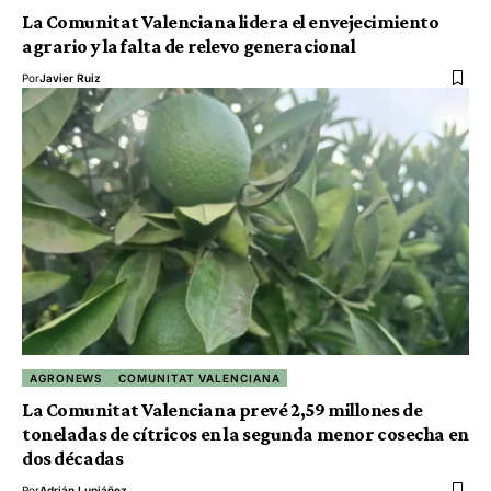
La Comunitat Valenciana lidera el envejecimiento
agrario y la falta de relevo generacional
Por
Javier Ruiz
AGRONEWS
COMUNITAT VALENCIANA
La Comunitat Valenciana prevé 2,59 millones de
toneladas de cítricos en la segunda menor cosecha en
dos décadas
Por
Adrián Lupiáñez