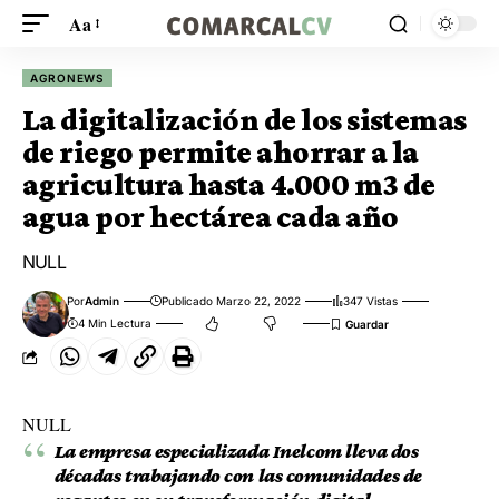
Aa
AGRONEWS
La digitalización de los sistemas
de riego permite ahorrar a la
agricultura hasta 4.000 m3 de
agua por hectárea cada año
NULL
Por
Admin
Publicado Marzo 22, 2022
347 Vistas
4 Min Lectura
NULL
La empresa especializada Inelcom lleva dos
décadas trabajando con las comunidades de