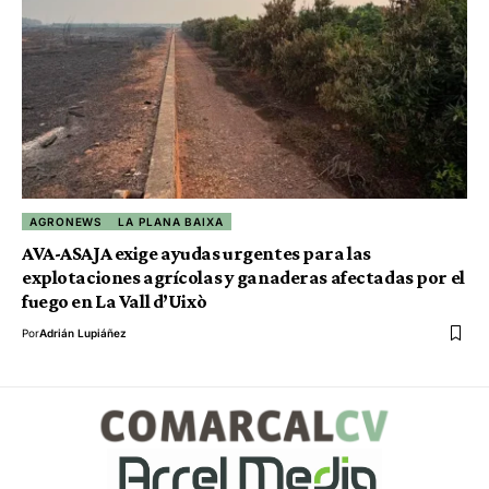
AGRONEWS
LA PLANA BAIXA
AVA-ASAJA exige ayudas urgentes para las
explotaciones agrícolas y ganaderas afectadas por el
fuego en La Vall d’Uixò
Por
Adrián Lupiáñez