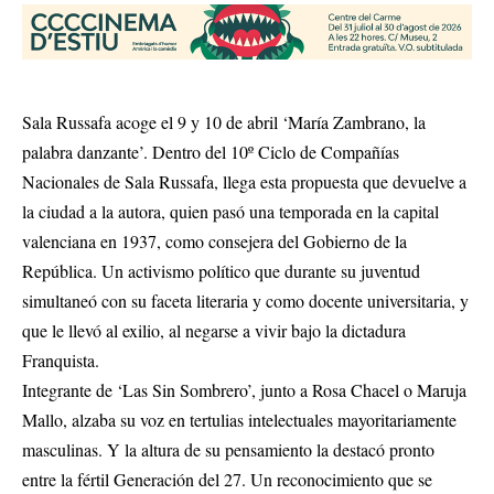
Sala Russafa acoge el 9 y 10 de abril ‘María Zambrano, la
palabra danzante’. Dentro del 10º Ciclo de Compañías
Nacionales de Sala Russafa, llega esta propuesta que devuelve a
la ciudad a la autora, quien pasó una temporada en la capital
valenciana en 1937, como consejera del Gobierno de la
República. Un activismo político que durante su juventud
simultaneó con su faceta literaria y como docente universitaria, y
que le llevó al exilio, al negarse a vivir bajo la dictadura
Franquista.
Integrante de ‘Las Sin Sombrero’, junto a Rosa Chacel o Maruja
Mallo, alzaba su voz en tertulias intelectuales mayoritariamente
masculinas. Y la altura de su pensamiento la destacó pronto
entre la fértil Generación del 27. Un reconocimiento que se