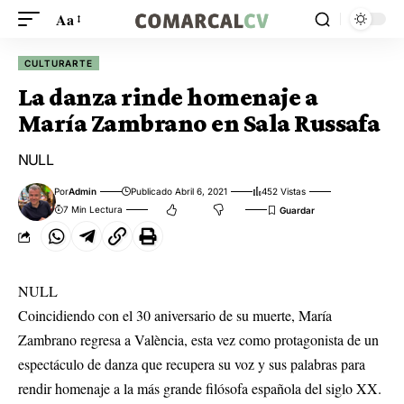
Aa
CULTURARTE
La danza rinde homenaje a
María Zambrano en Sala Russafa
NULL
Por
Admin
Publicado Abril 6, 2021
452 Vistas
7 Min Lectura
NULL
Coincidiendo con el 30 aniversario de su muerte, María
Zambrano regresa a València, esta vez como protagonista de un
espectáculo de danza que recupera su voz y sus palabras para
rendir homenaje a la más grande filósofa española del siglo XX.