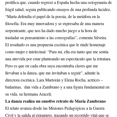
prolífica que, cuando regresó a España hecha una octogenaria de
frágil salud, seguía publicando ensayos de una profunda lucidez.
“María defendía el papel de la poesía, de la metáfora en la
filosofía. Era muy innovadora y se expresaba de una manera
serpenteante, que nos ha dado mucho juego a la hora de
trasladar su pensamiento a las coreografías”, comenta Silveira.
El resultado es una propuesta escénica que le rinde homenaje
como mujer e intelectual. “Para mí, ella era tanto que me sentía
una atrevida por estar planteando un espectáculo que la retratara.
Pero es que en cada obra suya encontraba claves que me
llevaban a la danza, que me invitaban a seguir”, admite la
directora escénica. Lara Martorán y Elena Rocha, actrices –
bailarinas, dan vida a Zambrano y a una figura fundamental en
su vida, su hermana Araceli.
La danza realiza un emotivo retrato de María Zambrano
El relato avanza desde las Misiones Pedagógicas a la Guerra
Civil y la salida al extranjero, trazando un recorrido vital que se