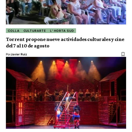
COLLA
CULTURARTE
L' HORTA SUD
Torrent propone nueve actividades culturales y cine
del 7 al 10 de agosto
Por
Javier Ruiz