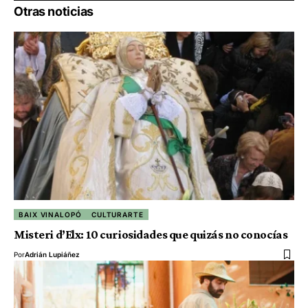
Otras noticias
BAIX VINALOPÓ
CULTURARTE
Misteri d’Elx: 10 curiosidades que quizás no conocías
Por
Adrián Lupiáñez