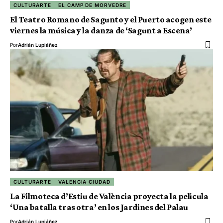
CULTURARTE
EL CAMP DE MORVEDRE
El Teatro Romano de Sagunto y el Puerto acogen este
viernes la música y la danza de ‘Sagunt a Escena’
Por
Adrián Lupiáñez
CULTURARTE
VALENCIA CIUDAD
La Filmoteca d’Estiu de València proyecta la pelicula
‘Una batalla tras otra’ en los Jardines del Palau
Por
Adrián Lupiáñez