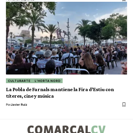
CULTURARTE
L'HORTA NORD
La Pobla de Farnals mantiene la Fira d’Estiu con
títeres, cine y música
Por
Javier Ruiz