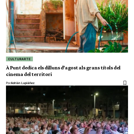
CULTURARTE
À Punt dedica els dilluns d’agost als grans títols del
cinema del territori
Por
Adrián Lupiáñez