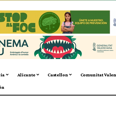
cia
Alicante
Castellon
Comunitat Vale
ón