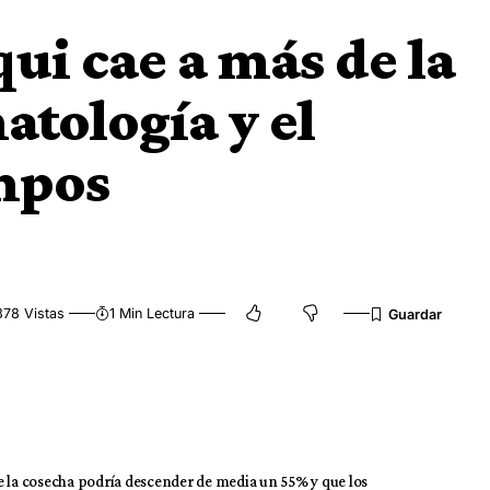
ui cae a más de la
atología y el
mpos
378 Vistas
1 Min Lectura
e la cosecha podría descender de media un 55% y que los