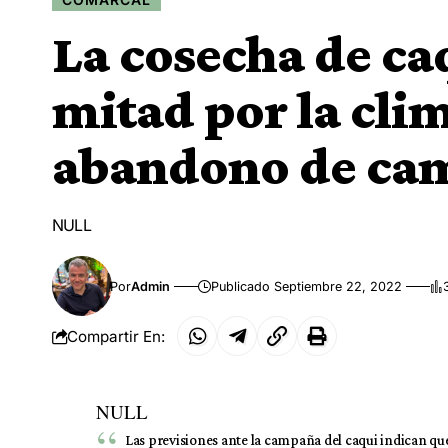
La cosecha de caq
mitad por la clim
abandono de ca
NULL
Por
Admin
Publicado Septiembre 22, 2022
Compartir En:
NULL
Las previsiones ante la campaña del caqui indican qu