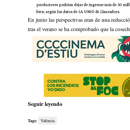
productores podrían dejar de ingresar más de 50 millo
bien, según los datos de LA UNIÓ de Llauradors.
En junio las perspectivas eran de una reducc
tras el verano se ha comprobado que la cosecha
Seguir leyendo
Tags:
València