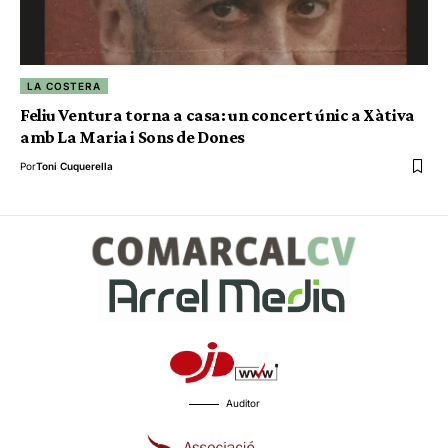
LA COSTERA
Feliu Ventura torna a casa: un concert únic a Xàtiva
amb La Maria i Sons de Dones
Por
Toni Cuquerella
Auditor