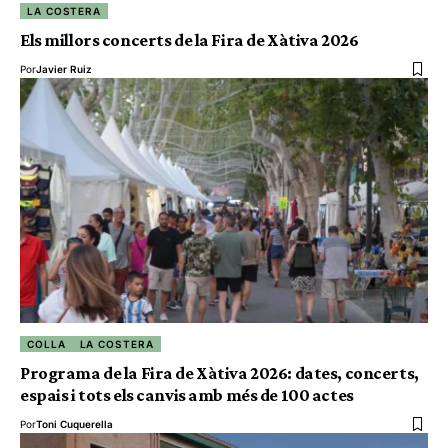
LA COSTERA
Els millors concerts de la Fira de Xàtiva 2026
Por
Javier Ruiz
COLLA
LA COSTERA
Programa de la Fira de Xàtiva 2026: dates, concerts,
espais i tots els canvis amb més de 100 actes
Por
Toni Cuquerella