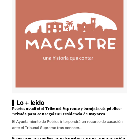
Lo + leído
Potries acudirá al Tribunal Supremo y baraja la vía público-
privada para conseguir su residencia de mayores
El Ayuntamiento de Potries interpondrá un recurso de casación
ante el Tribunal Supremo tras conocer…
Foios prepara sus fiestas patronales con una programación