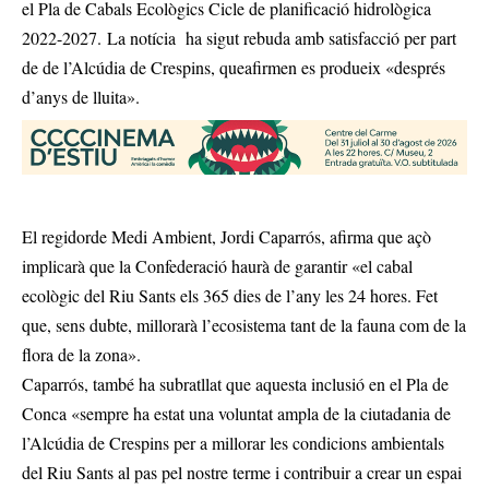
el Pla de Cabals Ecològics Cicle de planificació hidrològica
2022-2027. La notícia ha sigut rebuda amb satisfacció per part
de de l’Alcúdia de Crespins, queafirmen es produeix «després
d’anys de lluita».
El regidorde Medi Ambient, Jordi Caparrós, afirma que açò
implicarà que la Confederació haurà de garantir «el cabal
ecològic del Riu Sants els 365 dies de l’any les 24 hores. Fet
que, sens dubte, millorarà l’ecosistema tant de la fauna com de la
flora de la zona».
Caparrós, també ha subratllat que aquesta inclusió en el Pla de
Conca «sempre ha estat una voluntat ampla de la ciutadania de
l’Alcúdia de Crespins per a millorar les condicions ambientals
del Riu Sants al pas pel nostre terme i contribuir a crear un espai