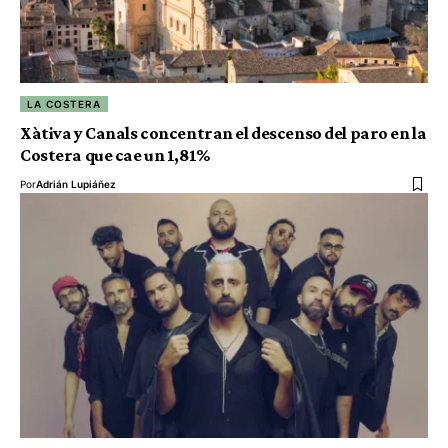
LA COSTERA
Xàtiva y Canals concentran el descenso del paro en la
Costera que cae un 1,81%
Por
Adrián Lupiáñez