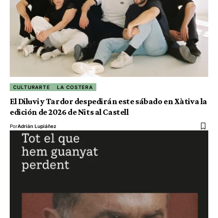
CULTURARTE
LA COSTERA
El Diluvi y Tardor despedirán este sábado en Xàtiva la
edición de 2026 de Nits al Castell
Por
Adrián Lupiáñez