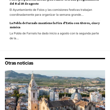
del 8 al 18 de agosto
El Ayuntamiento de Foios y las comisiones festivas trabajan
coordinadamente para organizar la semana grande…
La Pobla de Farnals mantiene la Fira d’Estiu con títeres, cine y
música
La Pobla de Farnals ha dado inicio a agosto con la segunda parte
de la…
Otras noticias