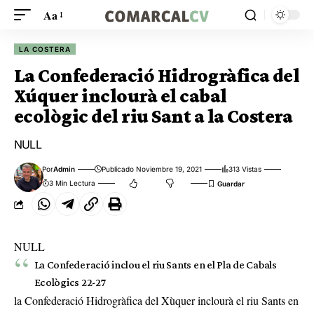
Aa
LA COSTERA
La Confederació Hidrogràfica del
Xúquer inclourà el cabal
ecològic del riu Sant a la Costera
NULL
Por
Admin
Publicado Noviembre 19, 2021
313 Vistas
3 Min Lectura
NULL
La Confederació inclou el riu Sants en el Pla de Cabals
Ecològics 22-27
la Confederació Hidrogràfica del Xùquer inclourà el riu Sants en