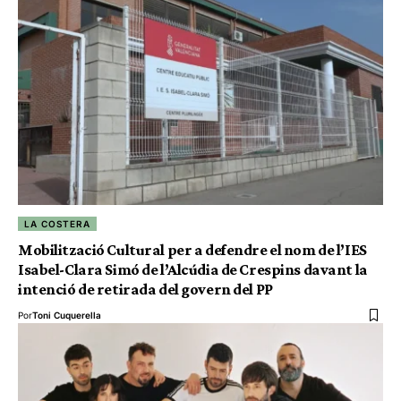
LA COSTERA
Mobilització Cultural per a defendre el nom de l’IES
Isabel-Clara Simó de l’Alcúdia de Crespins davant la
intenció de retirada del govern del PP
Por
Toni Cuquerella