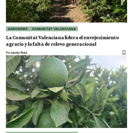
AGRONEWS
COMUNITAT VALENCIANA
La Comunitat Valenciana lidera el envejecimiento
agrario y la falta de relevo generacional
Por
Javier Ruiz