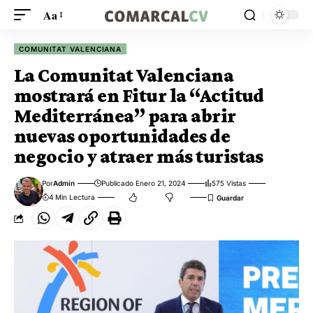
Aa
COMUNITAT VALENCIANA
La Comunitat Valenciana
mostrará en Fitur la “Actitud
Mediterránea” para abrir
nuevas oportunidades de
negocio y atraer más turistas
Por
Admin
Publicado Enero 21, 2024
575 Vistas
4 Min Lectura