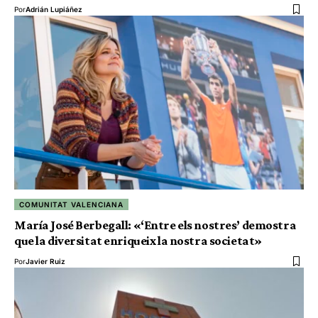
Por
Adrián Lupiáñez
COMUNITAT VALENCIANA
María José Berbegall: «‘Entre els nostres’ demostra
que la diversitat enriqueix la nostra societat»
Por
Javier Ruiz