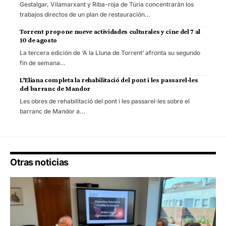
Gestalgar, Vilamarxant y Riba-roja de Túria concentrarán los
trabajos directos de un plan de restauración…
Torrent propone nueve actividades culturales y cine del 7 al
10 de agosto
La tercera edición de ‘A la Lluna de Torrent’ afronta su segundo
fin de semana…
L’Eliana completa la rehabilitació del pont i les passarel·les
del barranc de Mandor
Les obres de rehabilitació del pont i les passarel·les sobre el
barranc de Mandor a…
Otras noticias