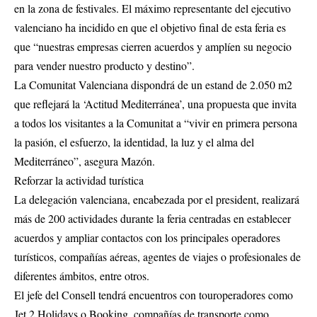
en la zona de festivales. El máximo representante del ejecutivo
valenciano ha incidido en que el objetivo final de esta feria es
que “nuestras empresas cierren acuerdos y amplíen su negocio
para vender nuestro producto y destino”.
La Comunitat Valenciana dispondrá de un estand de 2.050 m2
que reflejará la ‘Actitud Mediterránea’, una propuesta que invita
a todos los visitantes a la Comunitat a “vivir en primera persona
la pasión, el esfuerzo, la identidad, la luz y el alma del
Mediterráneo”, asegura Mazón.
Reforzar la actividad turística
La delegación valenciana, encabezada por el president, realizará
más de 200 actividades durante la feria centradas en establecer
acuerdos y ampliar contactos con los principales operadores
turísticos, compañías aéreas, agentes de viajes o profesionales de
diferentes ámbitos, entre otros.
El jefe del Consell tendrá encuentros con touroperadores como
Jet 2 Holidays o Booking, compañías de transporte como