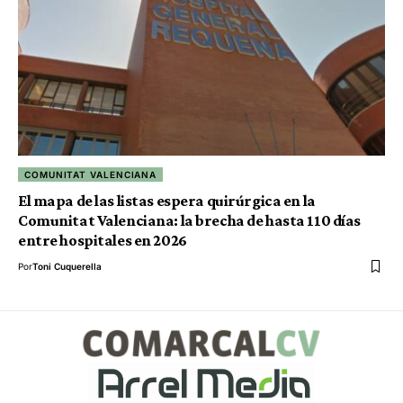
COMUNITAT VALENCIANA
El mapa de las listas espera quirúrgica en la
Comunitat Valenciana: la brecha de hasta 110 días
entre hospitales en 2026
Por
Toni Cuquerella