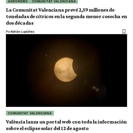
AGRONEWS
COMUNITAT VALENCIANA
La Comunitat Valenciana prevé 2,59 millones de
toneladas de cítricos en la segunda menor cosecha en
dos décadas
Por
Adrián Lupiáñez
COMUNITAT VALENCIANA
València lanza un portal web con toda la información
sobre el eclipse solar del 12 de agosto