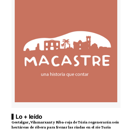
Lo + leído
Gestalgar, Vilamarxant y Riba-roja de Túria regenerarán seis
hectáreas de ribera para frenar las riadas en el río Turia