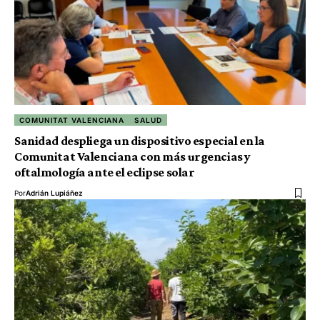
COMUNITAT VALENCIANA
SALUD
Sanidad despliega un dispositivo especial en la
Comunitat Valenciana con más urgencias y
oftalmología ante el eclipse solar
Por
Adrián Lupiáñez