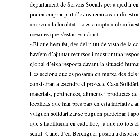
departament de Serveis Socials per a ajudar en
poden emprar part d’estos recursos i infraestr
arriben a la localitat i si es compta amb infrae
mesures que s’estan estudiant.
«El que hem fet, des del punt de vista de la
havíem d’ajuntar recursos i mostrar una respos
global d’eixa resposta davant la situació huma
Les accions que es posaran en marxa des del
consistiran a estendre el projecte Casa Solidàri
materials, pertinences, aliments i productes de 
localitats que han pres part en esta iniciativa 
vulguen solidaritzar-se puguen participar i ap
que s’habilitaran en cada lloc, ja que no tots
sentit, Canet d’en Berenguer posarà a disposici