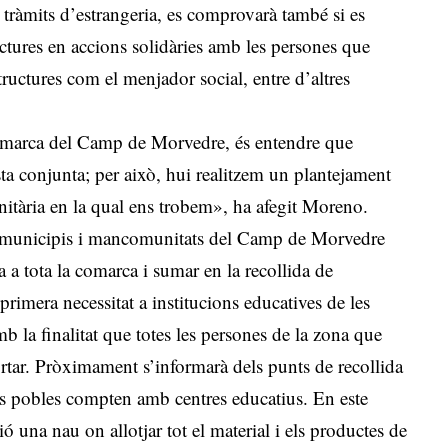
 tràmits d’estrangeria, es comprovarà també si es
uctures en accions solidàries amb les persones que
structures com el menjador social, entre d’altres
 comarca del Camp de Morvedre, és entendre que
ta conjunta; per això, hui realitzem un plantejament
nitària en la qual ens trobem», ha afegit Moreno.
s municipis i mancomunitats del Camp de Morvedre
a a tota la comarca i sumar en la recollida de
primera necessitat a institucions educatives de les
amb la finalitat que totes les persones de la zona que
ortar. Pròximament s’informarà dels punts de recollida
 els pobles compten amb centres educatius. En este
ó una nau on allotjar tot el material i els productes de