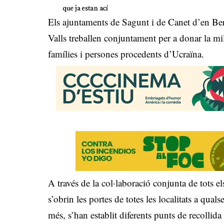
que ja estan ací
Els ajuntaments de Sagunt i de Canet d’en Ber
Valls treballen conjuntament per a donar la mill
famílies i persones procedents d’Ucraïna.
A través de la col·laboració conjunta de tots
s’obrin les portes de totes les localitats a qu
més, s’han establit diferents punts de recollida