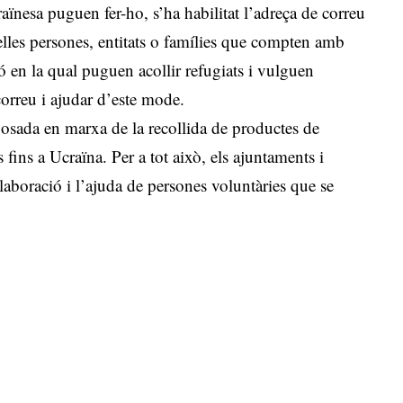
raïnesa puguen fer-ho, s’ha habilitat l’adreça de correu
lles persones, entitats o famílies que compten amb
 en la qual puguen acollir refugiats i vulguen
 correu i ajudar d’este mode.
 posada en marxa de la recollida de productes de
 fins a Ucraïna. Per a tot això, els ajuntaments i
aboració i l’ajuda de persones voluntàries que se