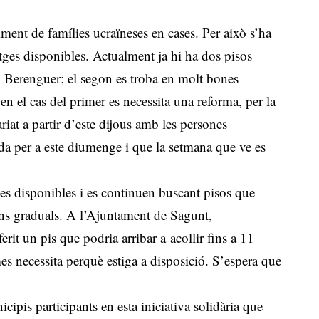
liment de famílies ucraïneses en cases. Per això s’ha
atges disponibles. Actualment ja hi ha dos pisos
en Berenguer; el segon es troba en molt bones
en el cas del primer es necessita una reforma, per la
riat a partir d’este dijous amb les persones
nda per a este diumenge i que la setmana que ve es
ges disponibles i es continuen buscant pisos que
ions graduals. A l’Ajuntament de Sagunt,
rit un pis que podria arribar a acollir fins a 11
es necessita perquè estiga a disposició. S’espera que
cipis participants en esta iniciativa solidària que