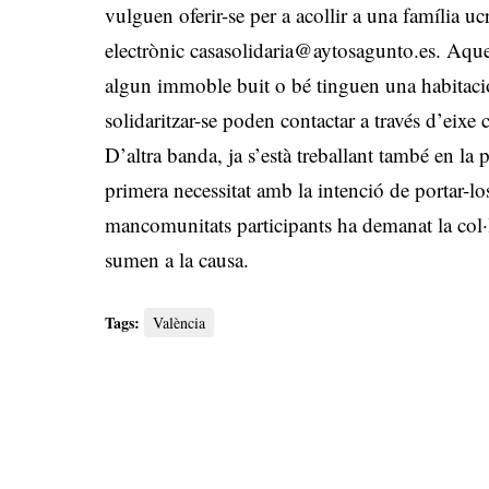
vulguen oferir-se per a acollir a una família uc
electrònic
casasolidaria@aytosagunto.es
. Aque
algun immoble buit o bé tinguen una habitació
solidaritzar-se poden contactar a través d’eixe
D’altra banda, ja s’està treballant també en la
primera necessitat amb la intenció de portar-los
mancomunitats participants ha demanat la col·l
sumen a la causa.
Tags:
València