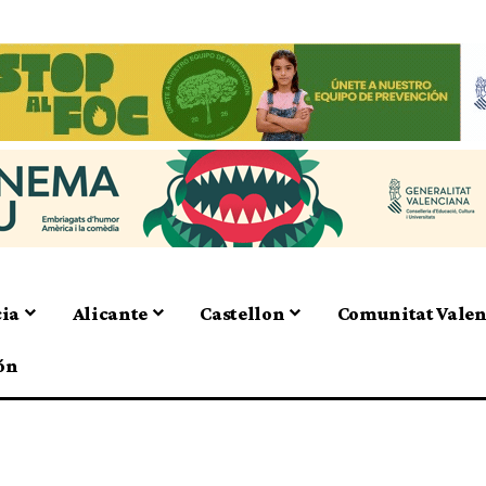
cia
Alicante
Castellon
Comunitat Vale
ón