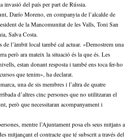
a invasió del país per part de Rússia.
gunt, Darío Moreno, en companyia de l’alcalde de
esident de la Mancomunitat de les Valls, Toni San
ia, Salva Costa.
es de l’àmbit local també cal actuar. «Demostrem una
ra però ara mateix la situació és la que és. Les
nivells, estan donant resposta i també ens toca fer-ho
recursos que tenim», ha declarat.
omarca, una de sis membres i l’altra de quatre
arribada d’altres cinc persones que no utilitzaran el
gunt, però que necessitaran acompanyament i
ersones, mentre l’Ajuntament posa els seus mitjans a
es mitjançant el contracte que té subscrit a través del