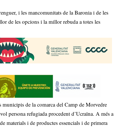
enguer, i les mancomunitats de la Baronia i de les
or de les opcions i la millor rebuda a totes les
 els municipis de la comarca del Camp de Morvedre
alsevol persona refugiada procedent d’Ucraïna. A més a
 de materials i de productes essencials i de primera