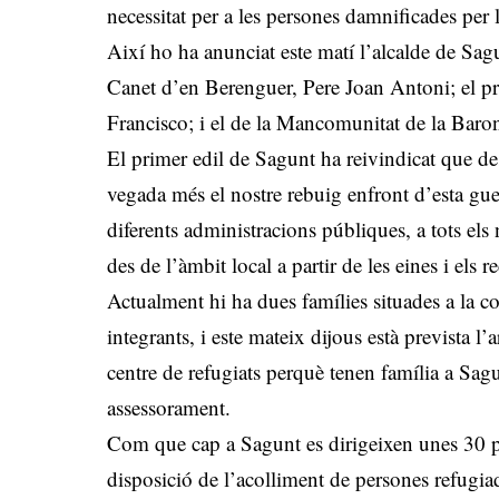
necessitat per a les persones damnificades per l
Així ho ha anunciat este matí l’alcalde de Sa
Canet d’en Berenguer, Pere Joan Antoni; el pr
Francisco; i el de la Mancomunitat de la Baron
El primer edil de Sagunt ha reivindicat que d
vegada més el nostre rebuig enfront d’esta guer
diferents administracions públiques, a tots els 
des de l’àmbit local a partir de les eines i els 
Actualment hi ha dues famílies situades a la c
integrants, i este mateix dijous està prevista l’
centre de refugiats perquè tenen família a Sa
assessorament.
Com que cap a Sagunt es dirigeixen unes 30 p
disposició de l’acolliment de persones refugiad