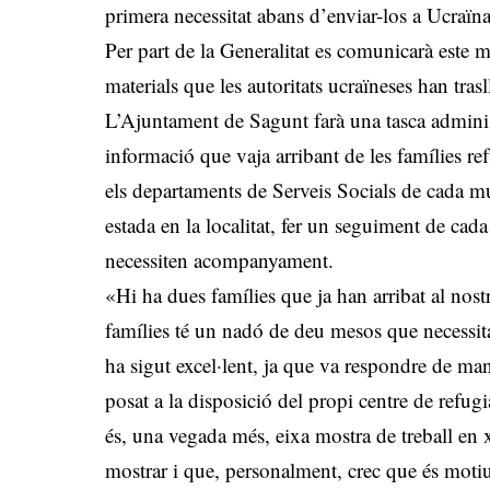
primera necessitat abans d’enviar-los a Ucraïna
Per part de la Generalitat es comunicarà este ma
materials que les autoritats ucraïneses han tras
L’Ajuntament de Sagunt farà una tasca administr
informació que vaja arribant de les famílies re
els departaments de Serveis Socials de cada mu
estada en la localitat, fer un seguiment de cada
necessiten acompanyament.
«Hi ha dues famílies que ja han arribat al nost
famílies té un nadó de deu mesos que necessita
ha sigut excel·lent, ja que va respondre de ma
posat a la disposició del propi centre de refu
és, una vegada més, eixa mostra de treball en x
mostrar i que, personalment, crec que és motiu