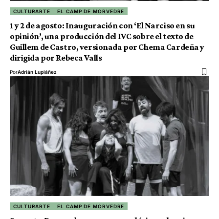
CULTURARTE
EL CAMP DE MORVEDRE
1 y 2 de agosto: Inauguración con ‘El Narciso en su
opinión’, una producción del IVC sobre el texto de
Guillem de Castro, versionada por Chema Cardeña y
dirigida por Rebeca Valls
Por
Adrián Lupiáñez
CULTURARTE
EL CAMP DE MORVEDRE