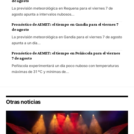
de agosto
La previsión meteorológica en Requena para el viernes 7 de
agosto apunta a intervalos nubosos…
Pronóstico de AEMET: el tiempo en Gandia para el viernes 7
de agosto
La previsión meteorológica en Gandia para el viernes 7 de agosto
apunta a un día…
Pronóstico de AEMET: el tiempo en Peñíscola para el viernes
7 de agosto
Peñíscola experimentará un día poco nuboso con temperaturas
máximas de 31 ºC y mínimas de…
Otras noticias