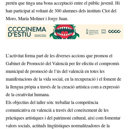
pretén que tinga una bona acceptació entre el públic juvenil. Hi
han participat al voltant de 300 alumnes dels instituts Clot del
Moro, María Moliner i Jorge Juan.
L’activitat forma part de les diverses accions que promou el
Gabinet de Promoció del Valencià per fer efectiu el compromís
municipal de promoció de l’ús del valencià en totes les
manifestacions de la vida social, en la recuperació i el foment de
la llengua pròpia a través de la creació artística com a expressió
de la creativitat humana.
Els objectius del taller són: treballar la competència
comunicativa en valencià a través del coneixement de les
pràctiques artístiques i del patrimoni cultural, així com fomentar
valors socials, actituds lingüístiques normalitzadores de la