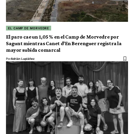
EL CAMP DE MORVEDRE
El paro cae un 1,05 % en el Camp de Morvedre por
Sagunt mientras Canet d’En Berenguer registra la
mayor subida comarcal
Por
Adrián Lupiáñez