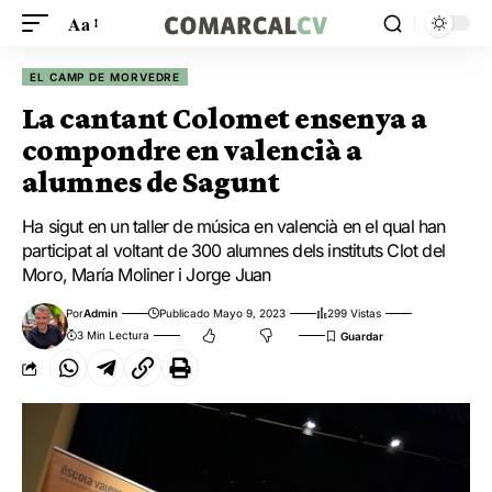
Aa
EL CAMP DE MORVEDRE
La cantant Colomet ensenya a
compondre en valencià a
alumnes de Sagunt
Ha sigut en un taller de música en valencià en el qual han
participat al voltant de 300 alumnes dels instituts Clot del
Moro, María Moliner i Jorge Juan
Por
Admin
Publicado Mayo 9, 2023
299 Vistas
3 Min Lectura