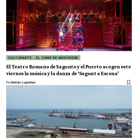
CULTURARTE
EL CAMP DE MORVEDRE
El Teatro Romano de Sagunto y el Puerto acogen este
viernes la música y la danza de ‘Sagunt a Escena’
Por
Adrián Lupiáñez