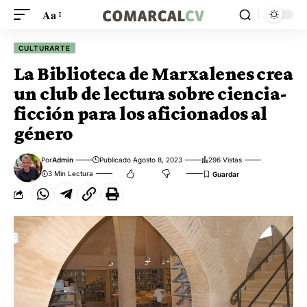
Aa
CULTURARTE
La Biblioteca de Marxalenes crea
un club de lectura sobre ciencia-
ficción para los aficionados al
género
Por
Admin
Publicado Agosto 8, 2023
296 Vistas
3 Min Lectura