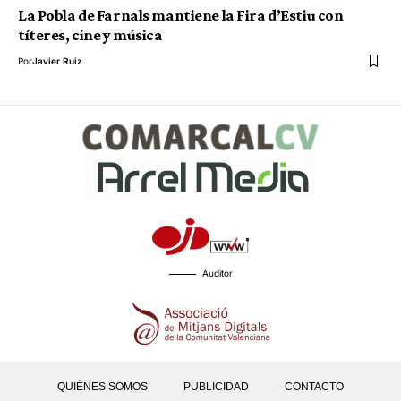
La Pobla de Farnals mantiene la Fira d’Estiu con
títeres, cine y música
Por
Javier Ruiz
Auditor
QUIÉNES SOMOS
PUBLICIDAD
CONTACTO