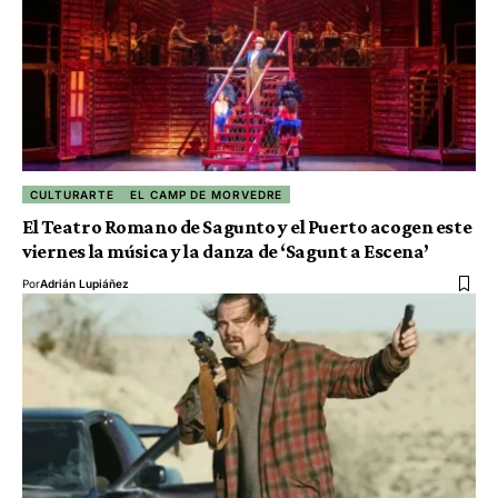
CULTURARTE
EL CAMP DE MORVEDRE
El Teatro Romano de Sagunto y el Puerto acogen este
viernes la música y la danza de ‘Sagunt a Escena’
Por
Adrián Lupiáñez