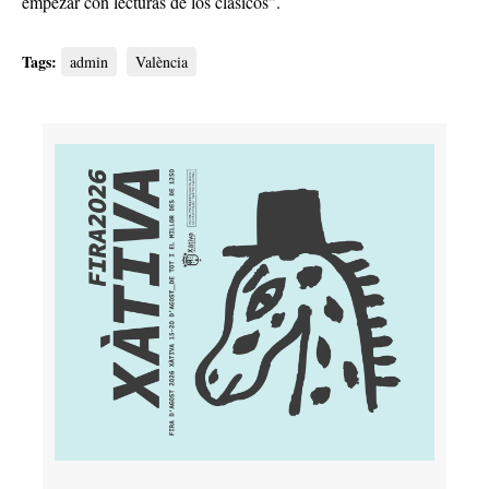
empezar con lecturas de los clásicos”.
Tags:
admin
València