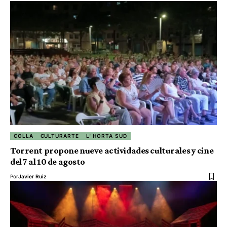
COLLA
CULTURARTE
L' HORTA SUD
Torrent propone nueve actividades culturales y cine
del 7 al 10 de agosto
Por
Javier Ruiz