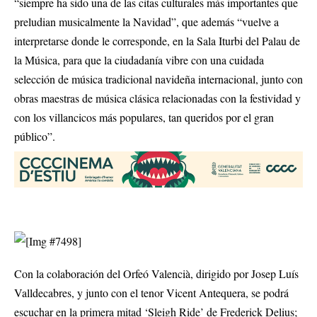
“siempre ha sido una de las citas culturales más importantes que
preludian musicalmente la Navidad”, que además “vuelve a
interpretarse donde le corresponde, en la Sala Iturbi del Palau de
la Música, para que la ciudadanía vibre con una cuidada
selección de música tradicional navideña internacional, junto con
obras maestras de música clásica relacionadas con la festividad y
con los villancicos más populares, tan queridos por el gran
público”.
Con la colaboración del Orfeó Valencià, dirigido por Josep Luís
Valldecabres, y junto con el tenor Vicent Antequera, se podrá
escuchar en la primera mitad ‘Sleigh Ride’ de Frederick Delius;