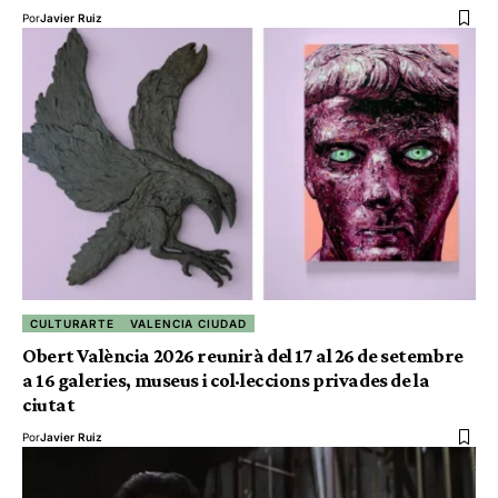
Por
Javier Ruiz
CULTURARTE
VALENCIA CIUDAD
Obert València 2026 reunirà del 17 al 26 de setembre
a 16 galeries, museus i col·leccions privades de la
ciutat
Por
Javier Ruiz