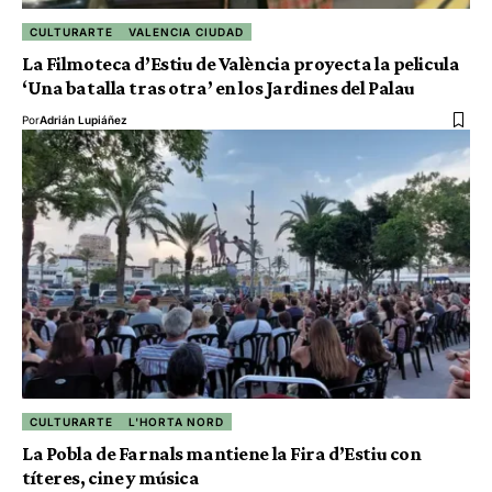
CULTURARTE
VALENCIA CIUDAD
La Filmoteca d’Estiu de València proyecta la pelicula
‘Una batalla tras otra’ en los Jardines del Palau
Por
Adrián Lupiáñez
CULTURARTE
L'HORTA NORD
La Pobla de Farnals mantiene la Fira d’Estiu con
títeres, cine y música