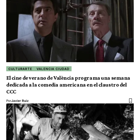
CULTURARTE
VALENCIA CIUDAD
El cine de verano de València programa una semana
dedicada a la comedia americana en el claustro del
CCC
Por
Javier Ruiz