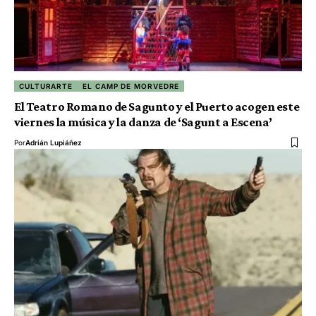
CULTURARTE
EL CAMP DE MORVEDRE
El Teatro Romano de Sagunto y el Puerto acogen este
viernes la música y la danza de ‘Sagunt a Escena’
Por
Adrián Lupiáñez