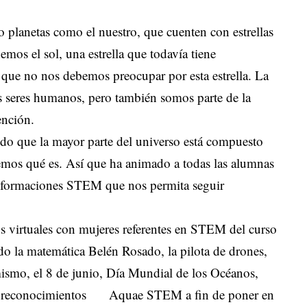
 planetas como el nuestro, que cuenten con estrellas
emos el sol, una estrella que todavía tiene
 que no nos debemos preocupar por esta estrella. La
 seres humanos, pero también somos parte de la
ención.
ndo que la mayor parte del universo está compuesto
bemos qué es. Así que ha animado a todas las alumnas
or formaciones STEM que nos permita seguir
os virtuales con mujeres referentes en STEM del curso
o la matemática Belén Rosado, la pilota de drones,
mismo, el 8 de junio, Día Mundial de los Océanos,
les reconocimientos Aquae STEM a fin de poner en