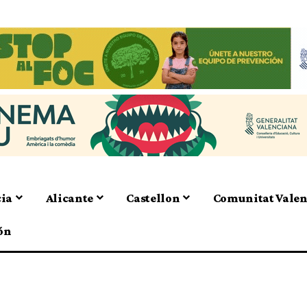
cia
Alicante
Castellon
Comunitat Vale
ón