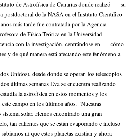
Instituto de Astrofísica de Canarias donde realizó su
a postdoctoral de la NASA en el Instituto Científico
años más tarde fue contratada por la Agencia
ofesora de Física Teórica en la Universidad
encia con la investigación, centrándose en cómo
nes y de qué manera está afectando este fenómeno a
ados Unidos), desde donde se operan los telescopios
dos últimas semanas Eva se encuentra realizando
studia la astrofísica en estos momentos y los
n este campo en los últimos años. “Nuestras
o sistema solar. Hemos encontrado una gran
lo, tan calientes que se están evaporando e incluso
 sabíamos ni que estos planetas existían y ahora