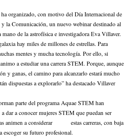
ha organizado, con motivo del Día Internacional de
ón y la Comunicación, un nuevo webinar destinado al
ano de la astrofísica e investigadora Eva Villaver.
alaxia hay miles de millones de estrellas. Para
muchas mentes y mucha tecnología. Por ello, si
os animo a estudiar una carrera STEM. Porque, aunque
asión y ganas, el camino para alcanzarlo estará mucho
án dispuestas a explorarlo” ha destacado Villaver
 forman parte del programa Aquae STEM han
ado a dar a conocer mujeres STEM que puedan ser
las animen a considerar estas carreras, con baja
a escoger su futuro profesional.