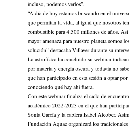
incluso, podemos verlos”.
“A día de hoy estamos buscando en el universo
que permitan la vida, al igual que nosotros ten
combustible para 4.500 millones de años. Así
mayor amenaza para nuestro planeta somos los
solución” destacaba Villaver durante su interv
La astrofísica ha concluido su webinar indica
por materia y energía oscura y todavía no sa
que han participado en esta sesión a optar p
conociendo qué hay ahí fuera.
Con este webinar finaliza el ciclo de encuentr
académico 2022-2023 en el que han participad
Sonia García y la cablera Isabel Alcober. Asi
Fundación Aquae organizará los tradiciona