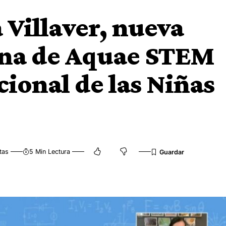
a Villaver, nueva
ina de Aquae STEM
cional de las Niñas
tas
5 Min Lectura