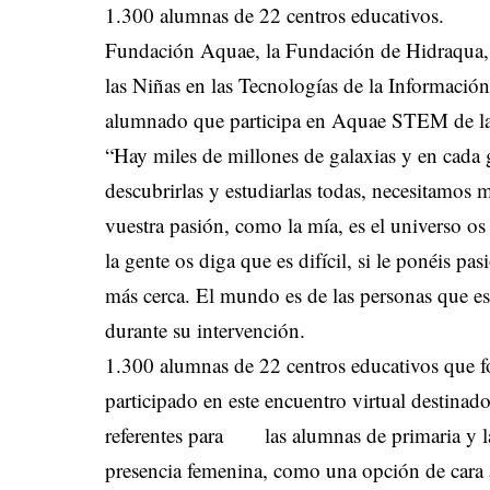
1.300 alumnas de 22 centros educativos.
Fundación Aquae, la Fundación de Hidraqua, 
las Niñas en las Tecnologías de la Informaci
alumnado que participa en Aquae STEM de la m
“Hay miles de millones de galaxias y en cada g
descubrirlas y estudiarlas todas, necesitamos 
vuestra pasión, como la mía, es el universo 
la gente os diga que es difícil, si le ponéis p
más cerca. El mundo es de las personas que est
durante su intervención.
1.300 alumnas de 22 centros educativos que
participado en este encuentro virtual destin
referentes para las alumnas de primaria y 
presencia femenina, como una opción de cara 