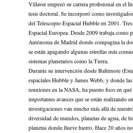
Villaver empezó su carrera profesional en el 
tesis doctoral. Se incorporó como investigador
del Telescopio Espacial Hubble en 2001. Tres 
Espacial Europea. Desde 2009 trabaja como pr
Autónoma de Madrid donde compagina la doc
se están apagando algunas estrellas más comu
sistemas planetarios como la Tierra.
Durante su intervención desde Baltimore (Est
espaciales Hubble y James Webb, y donde las 
reuniones en la NASA, ha puesto foco en qué e
importantes avances que se están realizando e
investigaciones van mucho más allá de nuestr
diversidad de mundos, planetas de agua, de hie
planetas donde llueve hierro. Hace 20 años no