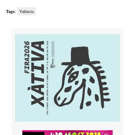
Tags:
València