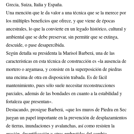
Grecia, Suiza, Italia y España.
Una mención que le da valor a una técnica que se la merece por
los múltiples beneficios que ofrece, y que viene de épocas
ancestrales, lo que la convierte en un legado histórico, cultural y
ambiental que se debe preservar, sin permitir que se extinga,
descuide, o pase desapercibida.
Según detalla su presidenta la Marisol Barberá, una de las
características en esta técnica de construcción es «la ausencia de
mortero o argamasa, y consiste en la superposición de piedras
una encima de otra en disposición trabada. Es de fácil
mantenimiento, pues sólo suele necesitar reconstrucciones
parciales, además de las bondades en cuanto a la estabilidad y
fortaleza que presentan».
Destacando, prosigue Barberá, «que los muros de Piedra en Sec
juegan un papel importante en la prevención de desplazamientos
de tierras, inundaciones y avalanchas, así como resisten la
erosión, desertificación y otras embestidas del cambio