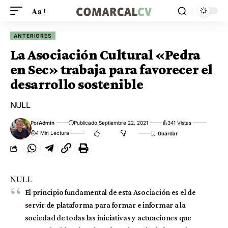
Aa
ANTERIORES
La Asociación Cultural «Pedra
en Sec» trabaja para favorecer el
desarrollo sostenible
NULL
Por
Admin
Publicado Septiembre 22, 2021
341 Vistas
4 Min Lectura
NULL
El principio fundamental de esta Asociación es el de
servir de plataforma para formar e informar a la
sociedad de todas las iniciativas y actuaciones que