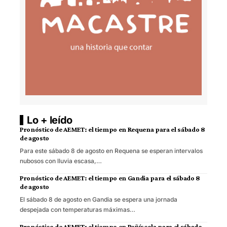
Lo + leído
Pronóstico de AEMET: el tiempo en Requena para el sábado 8
de agosto
Para este sábado 8 de agosto en Requena se esperan intervalos
nubosos con lluvia escasa,…
Pronóstico de AEMET: el tiempo en Gandia para el sábado 8
de agosto
El sábado 8 de agosto en Gandia se espera una jornada
despejada con temperaturas máximas…
Pronóstico de AEMET: el tiempo en Peñíscola para el sábado