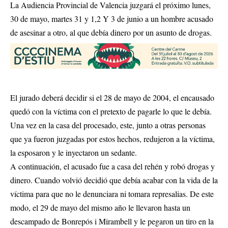
La Audiencia Provincial de Valencia juzgará el próximo lunes,
30 de mayo, martes 31 y 1,2 Y 3 de junio a un hombre acusado
de asesinar a otro, al que debía dinero por un asunto de drogas.
El jurado deberá decidir si el 28 de mayo de 2004, el encausado
quedó con la víctima con el pretexto de pagarle lo que le debía.
Una vez en la casa del procesado, este, junto a otras personas
que ya fueron juzgadas por estos hechos, redujeron a la víctima,
la esposaron y le inyectaron un sedante.
A continuación, el acusado fue a casa del rehén y robó drogas y
dinero. Cuando volvió decidió que debía acabar con la vida de la
víctima para que no le denunciara ni tomara represalias. De este
modo, el 29 de mayo del mismo año le llevaron hasta un
descampado de Bonrepós i Mirambell y le pegaron un tiro en la