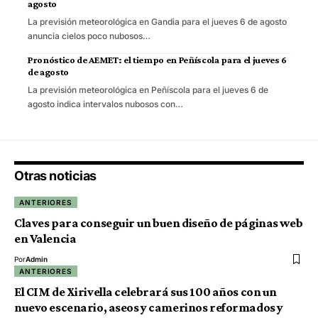
agosto
La previsión meteorológica en Gandia para el jueves 6 de agosto
anuncia cielos poco nubosos…
Pronóstico de AEMET: el tiempo en Peñíscola para el jueves 6
de agosto
La previsión meteorológica en Peñíscola para el jueves 6 de
agosto indica intervalos nubosos con…
Otras noticias
ANTERIORES
Claves para conseguir un buen diseño de páginas web
en Valencia
Por
Admin
ANTERIORES
El CIM de Xirivella celebrará sus 100 años con un
nuevo escenario, aseos y camerinos reformados y