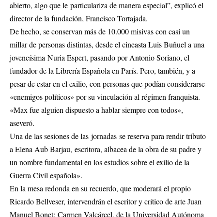
abierto, algo que le particulariza de manera especial”, explicó el
director de la fundación, Francisco Tortajada.
De hecho, se conservan más de 10.000 misivas con casi un
millar de personas distintas, desde el cineasta Luis Buñuel a una
jovencísima Nuria Espert, pasando por Antonio Soriano, el
fundador de la Librería Española en París. Pero, también, y a
pesar de estar en el exilio, con personas que podían considerarse
«enemigos políticos» por su vinculación al régimen franquista.
«Max fue alguien dispuesto a hablar siempre con todos»,
aseveró.
Una de las sesiones de las jornadas se reserva para rendir tributo
a Elena Aub Barjau, escritora, albacea de la obra de su padre y
un nombre fundamental en los estudios sobre el exilio de la
Guerra Civil española».
En la mesa redonda en su recuerdo, que moderará el propio
Ricardo Bellveser, intervendrán el escritor y crítico de arte Juan
Manuel Bonet; Carmen Valcárcel, de la Universidad Autónoma