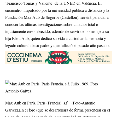
‘Francisco Tomás y Valiente’ de la UNED en València. El
encuentro, impulsado por la universidad pública a distancia y la
Fundación Max Aub de Segorbe (Castellón), servirá para dar a
conocer las últimas investigaciones sobre un autor total e
injustamente ensombrecido, además de servir de homenaje a su
hija ElenaAub, quien dedicó su vida a custodiar la memoria y
legado cultural de su padre y que falleció el pasado año pasado.
Max Aub en París. París (Francia). s.f. . (Foto-Antonio
Gálvez).En el foro (que se desarrollará de forma presencial en el
Salón de Actos de la sede de la universidad en València y