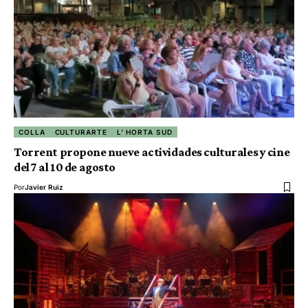
COLLA
CULTURARTE
L' HORTA SUD
Torrent propone nueve actividades culturales y cine
del 7 al 10 de agosto
Por
Javier Ruiz