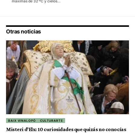
máximas de 32 ºC y cielos…
Otras noticias
BAIX VINALOPÓ
CULTURARTE
Misteri d’Elx: 10 curiosidades que quizás no conocías