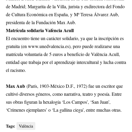
de Madrid; Margarita de la Villa, jurista y exdirectora del Fondo
de Cultura Económica en España, y Mª Teresa Álvarez Aub,
presidenta de la Fundación Max Aub.
Matrícula solidaria València Acull
El encuentro tiene un carácter solidario, ya que la inscripción es
gratuita (en www.unedvalencia.es), pero puede realizarse una
matrícula voluntaria de 5 euros a beneficio de València Acull,
entidad que trabaja por el aprendizaje intercultural y lucha contra
el racismo.
Max Aub
(París, 1903-México D.F., 1972) fue un escritor que
cultivó diversos géneros, como narrativa, teatro y poesía. Entre
sus obras figuran la hexalogía ‘Los Campos’, ‘San Juan’,
‘Crímenes ejemplares’ o ‘La gallina ciega’, entre muchas otras.
Tags:
València