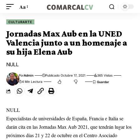
Aa
CULTURARTE
Jornadas Max Aub en la UNED
Valencia junto a un homenaje a
su hija Elena Aub
NULL
Por
Admin
Publicado Octubre 17, 2021
365 Vistas
4 Min Lectura
NULL
Especialistas de universidades de España, Francia e Italia se
darán cita en las Jornadas Max Aub 2021, que tendrán lugar los
próximos días 21 y 22 de octubre en el Centro Asociado