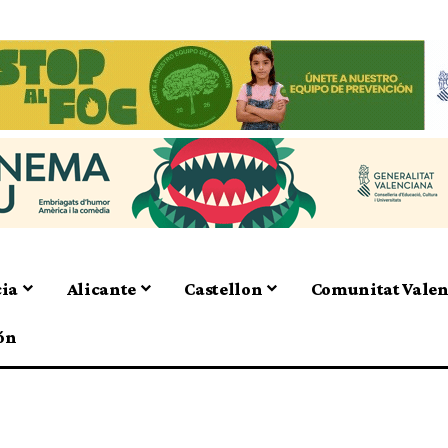
cia
Alicante
Castellon
Comunitat Vale
ón