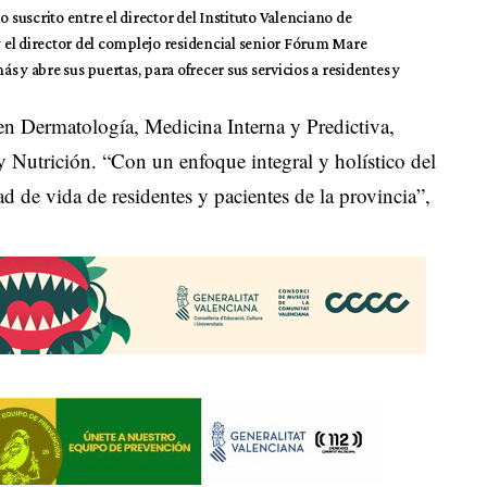
nio suscrito entre el director del Instituto Valenciano de
 y el director del complejo residencial senior Fórum Mare
 y abre sus puertas, para ofrecer sus servicios a residentes y
 en Dermatología, Medicina Interna y Predictiva,
 y Nutrición. “Con un enfoque integral y holístico del
ad de vida de residentes y pacientes de la provincia”,