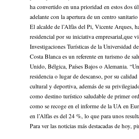
ha convertido en una prioridad en estos dos 
adelante con la apertura de un centro sanitario
El alcalde de l’Alfàs del Pi, Vicente Arques, 
residencial por su iniciativa empresarial,que vi
Investigaciones Turísticas de la Universidad d
Costa Blanca es un referente en turismo de sa
Unido, Bélgica, Países Bajos o Alemania. “Una
residencia o lugar de descanso, por su calidad
cultural y deportiva, además de su privilegia
como destino turístico saludable de primer or
como se recoge en el informe de la UA en Eur
en l’Alfàs es del 24 %, lo que para unos resu
Para ver las noticias más destacadas de hoy,
pi