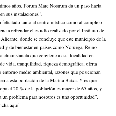
últimos años, Forum Mare Nostrum da un paso hacia
 en sus instalaciones”.
ha felicitado tanto al centro médico como al complejo
ene a refrendar el estudio realizado por el Instituto de
e Alicante, donde se concluye que este municipio de la
lud y de bienestar en países como Noruega, Reino
 circunstancia que convierte a esta localidad en
 de vida, tranquilidad, riqueza demográfica, oferta
do entorno medio ambiental, razones que posicionan
den a esta población de la Marina Baixa. Y es que
opa el 20 % de la población es mayor de 65 años, y
lta un problema para nosotros es una oportunidad”.
ncha aquí