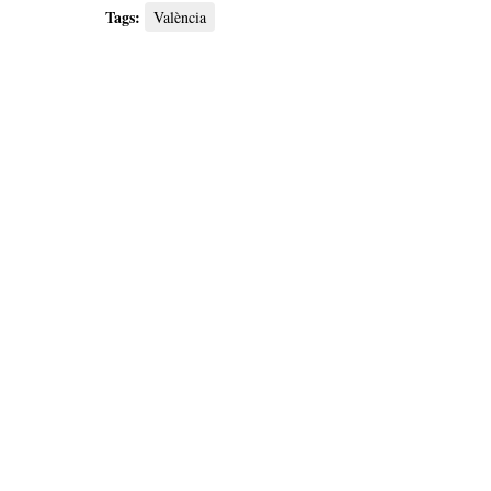
Tags:
València