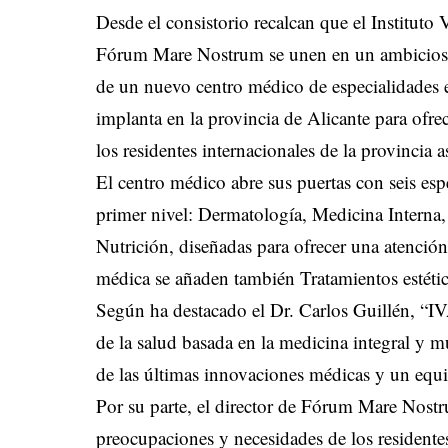
Desde el consistorio recalcan que el Institut
Fórum Mare Nostrum se unen en un ambicioso 
de un nuevo centro médico de especialidades e
implanta en la provincia de Alicante para ofrece
los residentes internacionales de la provincia a
El centro médico abre sus puertas con seis esp
primer nivel: Dermatología, Medicina Interna, 
Nutrición, diseñadas para ofrecer una atención 
médica se añaden también Tratamientos estétic
Según ha destacado el Dr. Carlos Guillén, “
de la salud basada en la medicina integral y mu
de las últimas innovaciones médicas y un equi
Por su parte, el director de Fórum Mare Nost
preocupaciones y necesidades de los residentes