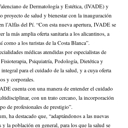
o Valenciano de Dermatología y Estética, (IVADE) y
proyecto de salud y bienestar con la inauguración
n l’Alfàs del Pí. “Con esta nueva apertura, IVADE se
r la más amplia oferta sanitaria a los alicantinos, a
sí como a los turistas de la Costa Blanca”.
ecialidades médicas atendidas por especialistas de
Fisioterapia, Psiquiatría, Podología, Dietética y
integral para el cuidado de la salud, y a cuya oferta
os y corporales.
IVADE cuenta con una manera de entender el cuidado
ltidisciplinar, con un trato cercano, la incorporación
po de profesionales de prestigio”.
rum, ha destacado que, “adaptándonos a las nuevas
 y la población en general, para los que la salud se