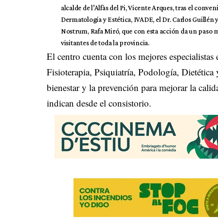
alcalde de l’Alfàs del Pi, Vicente Arques, tras el conve
Dermatología y Estética, IVADE, el Dr. Carlos Guillén
Nostrum, Rafa Miró, que con esta acción da un paso más
visitantes de toda la provincia.
El centro cuenta con los mejores especialistas
Fisioterapia, Psiquiatría, Podología, Dietética
bienestar y la prevención para mejorar la calid
indican desde el consistorio.